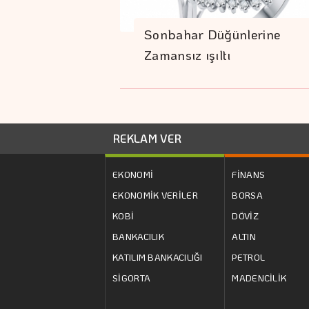
Sonbahar Düğünlerine
Zamansız ışıltı
REKLAM VER
EKONOMİ
FİNANS
EKONOMİK VERİLER
BORSA
KOBİ
DÖVİZ
BANKACILIK
ALTIN
KATILIM BANKACILIĞI
PETROL
SİGORTA
MADENCİLİK