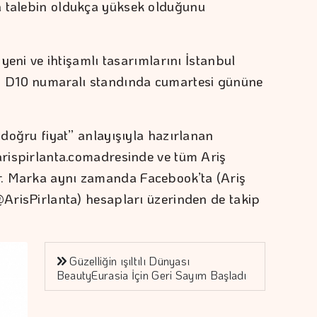
a talebin oldukça yüksek olduğunu
n yeni ve ihtişamlı tasarımlarını İstanbul
 D10 numaralı standında cumartesi gününe
.
, doğru fiyat” anlayışıyla hazırlanan
.arispirlanta.comadresinde ve tüm Ariş
r. Marka aynı zamanda Facebook’ta (Ariş
@ArisPirlanta) hesapları üzerinden de takip
Güzelliğin ışıltılı Dünyası
BeautyEurasia İçin Geri Sayım Başladı