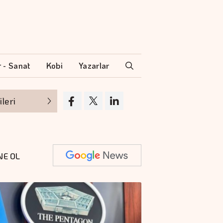
r - Sanat
Kobi
Yazarlar
Pentagon savunma şirketlerinden hızlanmalar
NE OL