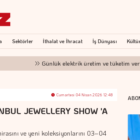
a
Sektörler
İthalat ve İhracat
İş Dünyası
Kültü
Günlük elektrik üretim ve tüketim verileri
Cumartesi 04 Nisan 2026 12:48
ABO
ANBUL JEWELLERY SHOW 'A
 mirasını ve yeni koleksiyonlarını 03–04