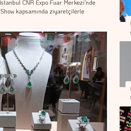
 İstanbul CNR Expo Fuar Merkezi'nde
 Show kapsamında ziyaretçilerle