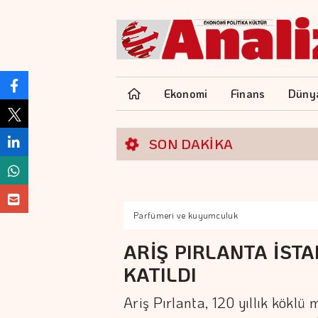
Ekonomi
Finans
Düny
SON DAKİKA
Parfümeri ve kuyumculuk
ARİŞ PIRLANTA İST
KATILDI
Ariş Pırlanta, 120 yıllık köklü