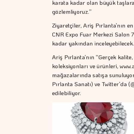
karata kadar olan büyük taşlar
gözlemliyoruz.”
Ziyaretçiler, Ariş Pırlanta’nın e
CNR Expo Fuar Merkezi Salon 7
kadar yakından inceleyebilecek
Ariş Pırlanta’nın “Gerçek kalite
koleksiyonları ve ürünleri, www
mağazalarında satışa sunuluyo
Pırlanta Sanatı) ve Twitter’da (
edilebiliyor.