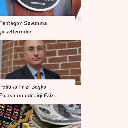
Pentagon Savunma
şirketlerinden
Hızlanmalarını…
Politika Faizi Başka
Piyasanın ödediği Faiz…