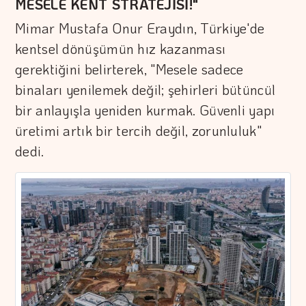
MESELE KENT STRATEJİSİ!"
Mimar Mustafa Onur Eraydın, Türkiye'de
kentsel dönüşümün hız kazanması
gerektiğini belirterek, "Mesele sadece
binaları yenilemek değil; şehirleri bütüncül
bir anlayışla yeniden kurmak. Güvenli yapı
üretimi artık bir tercih değil, zorunluluk"
dedi.