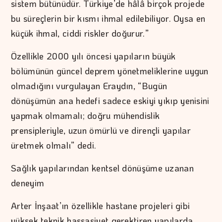
sistem bütünüdür. Türkiye’de hâlâ birçok projede
bu süreçlerin bir kısmı ihmal edilebiliyor. Oysa en
küçük ihmal, ciddi riskler doğurur.”
Özellikle 2000 yılı öncesi yapıların büyük
bölümünün güncel deprem yönetmeliklerine uygun
olmadığını vurgulayan Eraydın, “Bugün
dönüşümün ana hedefi sadece eskiyi yıkıp yenisini
yapmak olmamalı; doğru mühendislik
prensipleriyle, uzun ömürlü ve dirençli yapılar
üretmek olmalı” dedi.
Sağlık yapılarından kentsel dönüşüme uzanan
deneyim
Arter İnşaat’ın özellikle hastane projeleri gibi
yüksek teknik hassasiyet gerektiren yapılarda