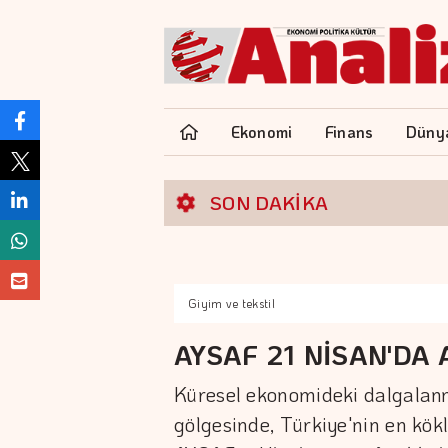
Ekonomi
Finans
Düny
SON DAKİKA
Giyim ve tekstil
AYSAF 21 NİSAN'DA 
Küresel ekonomideki dalgalanma
gölgesinde, Türkiye'nin en kök