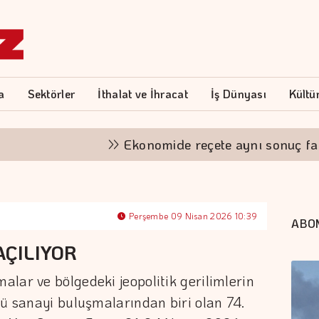
a
Sektörler
İthalat ve İhracat
İş Dünyası
Kültü
Ekonomide reçete aynı sonuç farklı
Perşembe 09 Nisan 2026 10:39
ABO
AÇILIYOR
lar ve bölgedeki jeopolitik gerilimlerin
lü sanayi buluşmalarından biri olan 74.