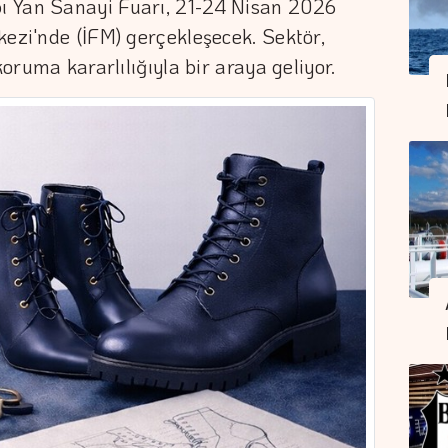
ı Yan Sanayi Fuarı, 21-24 Nisan 2026
kezi'nde (İFM) gerçekleşecek. Sektör,
koruma kararlılığıyla bir araya geliyor.