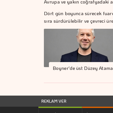
Avrupa ve yakın coğrafyadaki al
Dört gün boyunca sürecek fuar
sıra sürdürülebilir ve çevreci ür
Boyner'de üst Düzey Atama
REKLAM VER