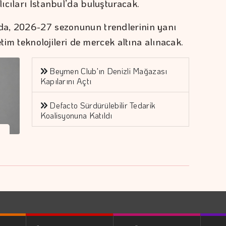
ıcıları İstanbul’da buluşturacak.
da, 2026-27 sezonunun trendlerinin yanı
etim teknolojileri de mercek altına alınacak.
Beymen Club'ın Denizli Mağazası
Kapılarını Açtı
Defacto Sürdürülebilir Tedarik
Koalisyonuna Katıldı