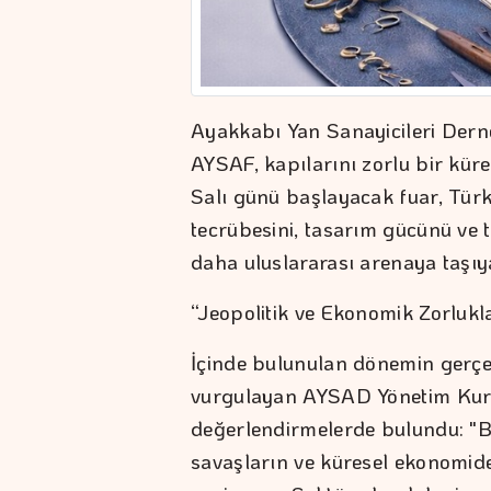
Ayakkabı Yan Sanayicileri Dern
AYSAF, kapılarını zorlu bir kür
Salı günü başlayacak fuar, Tür
tecrübesini, tasarım gücünü ve te
daha uluslararası arenaya taşıy
“Jeopolitik ve Ekonomik Zorlu
İçinde bulunulan dönemin gerçek
vurgulayan AYSAD Yönetim Kurul
değerlendirmelerde bulundu: "
savaşların ve küresel ekonomide