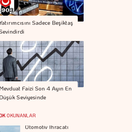
Sigaraya Yeni Zam
Yatırımcısını Sadece Beşiktaş
Geldi
Sevindirdi
Trump İthal
Polisilikona Yüzde 15
Tarife Uygulayacak
Doğru Boya Seçimi
Konutun Değerini
Mevduat Faizi Son 4 Ayın En
Koruyor
Düşük Seviyesinde
Otomotiv İhracatı
Temmuzda 3,6
OK
OKUNANLAR
Milyar Dolar Oldu
Orman Yangınları İş