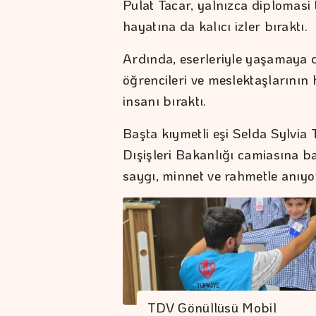
Pulat Tacar, yalnızca diplomasi 
hayatına da kalıcı izler bıraktı.
Ardında, eserleriyle yaşamaya de
öğrencileri ve meslektaşlarının 
insanı bıraktı.
Başta kıymetli eşi Selda Sylvia 
Dışişleri Bakanlığı camiasına ba
saygı, minnet ve rahmetle anıyo
TDV Gönüllüsü Mobil