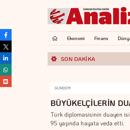
Ekonomi
Finans
Düny
SON DAKİKA
GÜNDEM
BÜYÜKELÇİLERİN DU
Türk diplomasisinin duayen isi
95 yaşında hayata veda etti.