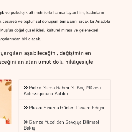
k ve psikolojik alt metinlerle harmanlayan film; kadınların
a cesareti ve toplumsal dönüşüm temalarını sıcak bir Anadolu
uş’un doğal güzellikleri, kültürel mirası ve geleneksel
rçalarından biri olacak.
argıları aşabileceğini, değişimin en
ceğini anlatan umut dolu hikâyesiyle
Pietro Micca Rahmi M. Koç Müzesi
Koleksiyonuna Katıldı
Pluxee Sinema Günleri Devam Ediyor
Gamze Yücel'den Sevgiye Bilimsel
Bakış