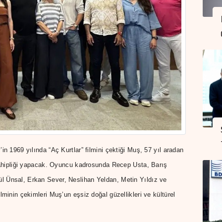
in 1969 yılında “Aç Kurtlar” filmini çektiği Muş, 57 yıl aradan
 sahipliği yapacak. Oyuncu kadrosunda Recep Usta, Barış
 Ünsal, Erkan Sever, Neslihan Yeldan, Metin Yıldız ve
lminin çekimleri Muş’un eşsiz doğal güzellikleri ve kültürel