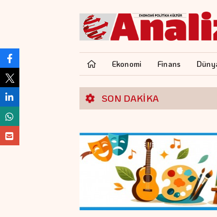
Ekonomi
Finans
Düny
SON DAKİKA