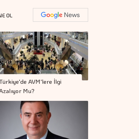
NE OL
Türkiye'de AVM'lere İlgi
Azalıyor Mu?