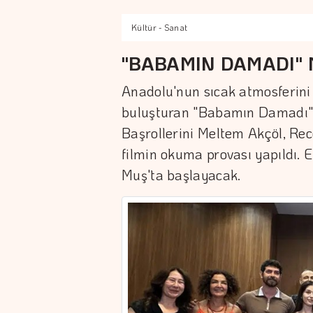
Kültür - Sanat
"BABAMIN DAMADI" 
Anadolu'nun sıcak atmosferini
buluşturan "Babamın Damadı" f
Başrollerini Meltem Akçöl, Rec
filmin okuma provası yapıldı.
Muş'ta başlayacak.