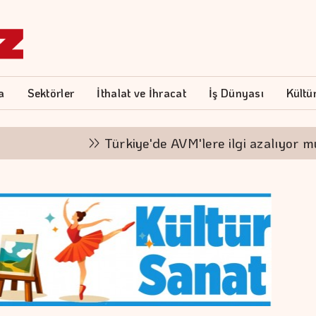
a
Sektörler
İthalat ve İhracat
İş Dünyası
Kültü
Türkiye'de AVM'lere ilgi azalıyor mu?