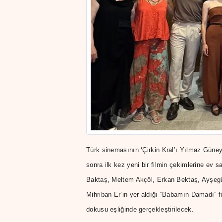
Türk sinemasının ‘Çirkin Kral’ı Yılmaz Güney’
sonra ilk kez yeni bir filmin çekimlerine ev
Baktaş, Meltem Akçöl, Erkan Bektaş, Ayşegül
Mihriban Er’in yer aldığı “Babamın Damadı” fi
dokusu eşliğinde gerçekleştirilecek.