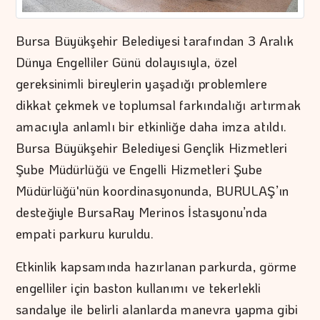
Bursa Büyükşehir Belediyesi tarafından 3 Aralık
Dünya Engelliler Günü dolayısıyla, özel
gereksinimli bireylerin yaşadığı problemlere
dikkat çekmek ve toplumsal farkındalığı artırmak
amacıyla anlamlı bir etkinliğe daha imza atıldı.
Bursa Büyükşehir Belediyesi Gençlik Hizmetleri
Şube Müdürlüğü ve Engelli Hizmetleri Şube
Müdürlüğü'nün koordinasyonunda, BURULAŞ’ın
desteğiyle BursaRay Merinos İstasyonu’nda
empati parkuru kuruldu.
Etkinlik kapsamında hazırlanan parkurda, görme
engelliler için baston kullanımı ve tekerlekli
sandalye ile belirli alanlarda manevra yapma gibi