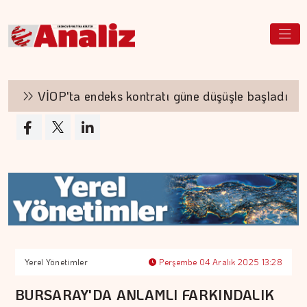
VİOP'ta endeks kontratı güne düşüşle başladı
Yerel Yönetimler
Perşembe 04 Aralık 2025 13:28
BURSARAY'DA ANLAMLI FARKINDALIK