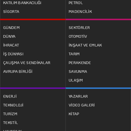
KATILIM BANKACILIĞI
PETROL
SİGORTA
MADENCİLİK
GÜNDEM
SEKTÖRLER
DÜNYA
OTOMOTİV
İHRACAT
İNŞAAT VE EMLAK
İŞ DÜNYASI
TARIM
ÇALIŞMA VE SENDİKALAR
PERAKENDE
AVRUPA BİRLİĞİ
SAVUNMA
ULAŞIM
ENERJİ
YAZARLAR
TEKNOLOJİ
VİDEO GALERİ
TURİZM
KİTAP
TEKSTİL