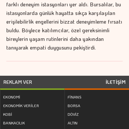
farklı deneyim istasyonları yer aldı. Bursalılar, bu
istasyonlarda günlük hayatta sıkça karşılaşılan
erişilebilirlik engellerini bizzat deneyimleme fırsatı
buldu. Böylece katılımcılar, özel gereksinimli
bireylerin yaşam rutinlerini daha yakından
tanıyarak empati duygusunu pekiştirdi.
REKLAM VER
İLETİŞİM
EKONOMİ
FİNANS
EKONOMİK VERİLER
BORSA
KOBİ
DÖVİZ
BANKACILIK
ALTIN