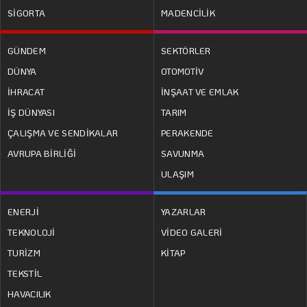
SİGORTA
MADENCİLİK
GÜNDEM
SEKTÖRLER
DÜNYA
OTOMOTİV
İHRACAT
İNŞAAT VE EMLAK
İŞ DÜNYASI
TARIM
ÇALIŞMA VE SENDİKALAR
PERAKENDE
AVRUPA BİRLİĞİ
SAVUNMA
ULAŞIM
ENERJİ
YAZARLAR
TEKNOLOJİ
VİDEO GALERİ
TURİZM
KİTAP
TEKSTİL
HAVACILIK