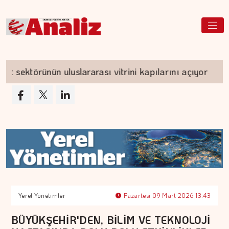
sektörünün uluslararası vitrini kapılarını açıyor
Yerel Yönetimler
Pazartesi 09 Mart 2026 13:43
BÜYÜKŞEHİR'DEN, BİLİM VE TEKNOLOJİ