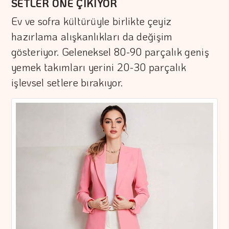
SETLER ÖNE ÇIKIYOR
Ev ve sofra kültürüyle birlikte çeyiz
hazırlama alışkanlıkları da değişim
gösteriyor. Geleneksel 80-90 parçalık geniş
yemek takımları yerini 20-30 parçalık
işlevsel setlere bırakıyor.