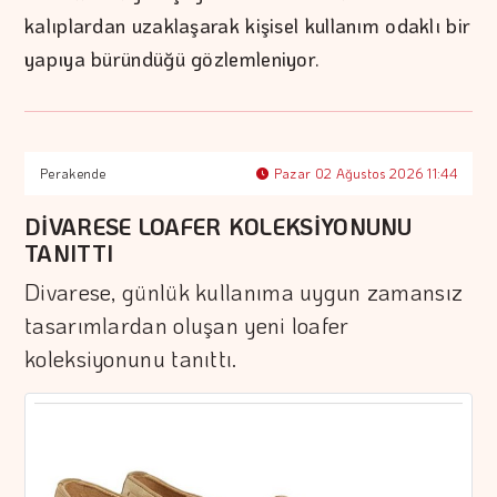
kalıplardan uzaklaşarak kişisel kullanım odaklı bir
yapıya büründüğü gözlemleniyor.
Perakende
Pazar 02 Ağustos 2026 11:44
DİVARESE LOAFER KOLEKSİYONUNU
TANITTI
Divarese, günlük kullanıma uygun zamansız
tasarımlardan oluşan yeni loafer
koleksiyonunu tanıttı.