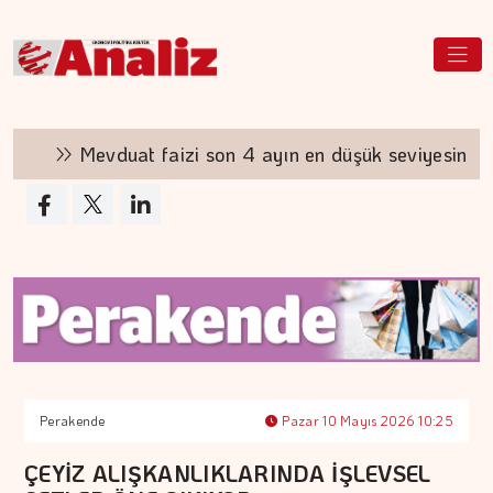
Mevduat faizi son 4 ayın en düşük seviyesinde
Perakende
Pazar 10 Mayıs 2026 10:25
ÇEYİZ ALIŞKANLIKLARINDA İŞLEVSEL