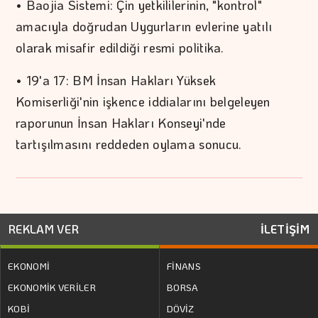
• Baojia Sistemi: Çin yetkililerinin, "kontrol"
amacıyla doğrudan Uygurların evlerine yatılı
olarak misafir edildiği resmi politika.
• 19'a 17: BM İnsan Hakları Yüksek
Komiserliği'nin işkence iddialarını belgeleyen
raporunun İnsan Hakları Konseyi'nde
tartışılmasını reddeden oylama sonucu.
REKLAM VER
İLETİŞİM
EKONOMİ
FİNANS
EKONOMİK VERİLER
BORSA
KOBİ
DÖVİZ