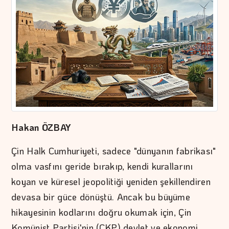
Hakan ÖZBAY
Çin Halk Cumhuriyeti, sadece "dünyanın fabrikası"
olma vasfını geride bırakıp, kendi kurallarını
koyan ve küresel jeopolitiği yeniden şekillendiren
devasa bir güce dönüştü. Ancak bu büyüme
hikayesinin kodlarını doğru okumak için, Çin
Komünist Partisi'nin (ÇKP) devlet ve ekonomi