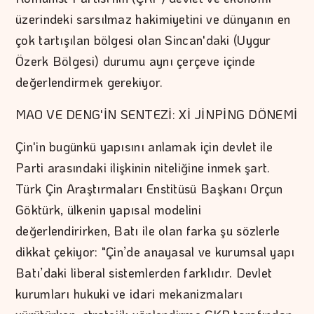
üzerindeki sarsılmaz hakimiyetini ve dünyanın en
çok tartışılan bölgesi olan Sincan'daki (Uygur
Özerk Bölgesi) durumu aynı çerçeve içinde
değerlendirmek gerekiyor.
MAO VE DENG'İN SENTEZİ: Xİ JİNPİNG DÖNEMİ
Çin'in bugünkü yapısını anlamak için devlet ile
Parti arasındaki ilişkinin niteliğine inmek şart.
Türk Çin Araştırmaları Enstitüsü Başkanı Orçun
Göktürk, ülkenin yapısal modelini
değerlendirirken, Batı ile olan farka şu sözlerle
dikkat çekiyor: "Çin’de anayasal ve kurumsal yapı
Batı’daki liberal sistemlerden farklıdır. Devlet
kurumları hukuki ve idari mekanizmaları