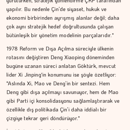
yürütürken, stratejik yönlendirme ÇKP tarafından
yapılır. Bu nedenle Çin’de siyaset, hukuk ve
ekonomi birbirinden ayrışmış alanlar değil; daha
çok aynı stratejik hedef doğrultusunda çalışan
bütünleşik bir yönetim modelinin parçalarıdır."
1978 Reform ve Dışa Açılma süreciyle ülkenin
rotasını değiştiren Deng Xiaoping döneminden
bugüne uzanan süreci anlatan Göktürk, mevcut
lider Xi Jinping'in konumunu ise şöyle özetliyor:
"Aslında Xi, Mao ve Deng’in bir sentezi. Hem
Deng gibi dışa açılmayı savunuyor, hem de Mao
gibi Parti içi konsolidasyonu sağlamlaştırarak ve
özellikle dış politikada Çin’i daha iddialı bir
çizgiye tekrar geri döndürüyor."