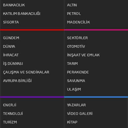
BANKACILIK
ALTIN
KATILIM BANKACILIĞI
PETROL
SİGORTA
MADENCİLİK
GÜNDEM
SEKTÖRLER
DÜNYA
OTOMOTİV
İHRACAT
İNŞAAT VE EMLAK
İŞ DÜNYASI
TARIM
ÇALIŞMA VE SENDİKALAR
PERAKENDE
AVRUPA BİRLİĞİ
SAVUNMA
ULAŞIM
ENERJİ
YAZARLAR
TEKNOLOJİ
VİDEO GALERİ
TURİZM
KİTAP