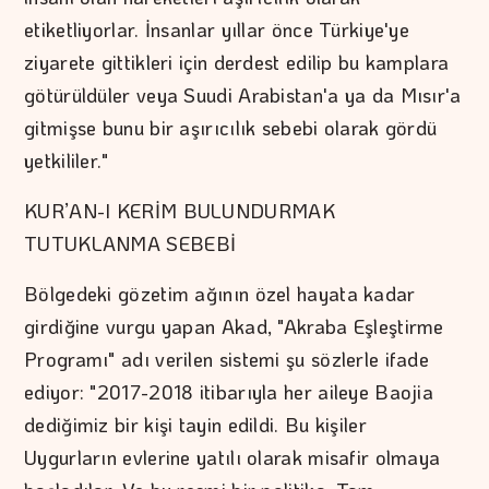
etiketliyorlar. İnsanlar yıllar önce Türkiye'ye
ziyarete gittikleri için derdest edilip bu kamplara
götürüldüler veya Suudi Arabistan'a ya da Mısır'a
gitmişse bunu bir aşırıcılık sebebi olarak gördü
yetkililer."
KUR’AN-I KERİM BULUNDURMAK
TUTUKLANMA SEBEBİ
Bölgedeki gözetim ağının özel hayata kadar
girdiğine vurgu yapan Akad, "Akraba Eşleştirme
Programı" adı verilen sistemi şu sözlerle ifade
ediyor: "2017-2018 itibarıyla her aileye Baojia
dediğimiz bir kişi tayin edildi. Bu kişiler
Uygurların evlerine yatılı olarak misafir olmaya