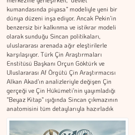
merkezine yerleşirken, "devlet
kumandasında piyasa" modeliyle yeni bir
dünya düzeni inşa ediyor. Ancak Pekin'in
benzersiz bir kalkınma ve istikrar modeli
olarak sunduğu Sincan politikaları,
uluslararası arenada ağır eleştirilerle
karşılaşıyor. Türk Çin Araştırmaları
Enstitüsü Başkanı Orçun Göktürk ve
Uluslararası Af Örgütü Çin Araştırmacısı
Alkan Akad'ın analizleriyle değişen Çin
gerçeği ve Çin Hükümeti'nin yayımladığı
"Beyaz Kitap" ışığında Sincan çıkmazının
anatomisini tüm detaylarıyla hazırladık