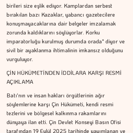
birileri size eşlik ediyor. Kamplardan serbest
bırakılan bazı Kazaklar, yabancı gazetecilere
konuşmayacaklarına dair belgeler imzalamak
zorunda kaldıklarını söylüyorlar. Korku
imparatorluğu kurulmuş durumda orada" diyor ve
sivil bir ayaklanma ihtimalinin imkansız olduğunu
vurguluyor.
ÇİN HÜKÜMETİNDEN İDDİLARA KARŞI RESMİ
AÇIKLAMA
Batı'nın ve insan hakları örgütlerinin ağır
söylemlerine karşı Çin Hükümeti, kendi resmi
tezlerini ve bölgesel kalkınma rakamlarını
dünyaya ilan etti. Çin Devlet Konseyi Basın Ofisi
tarafından 19 Eylül 2025 tarihinde yayımlanan ve