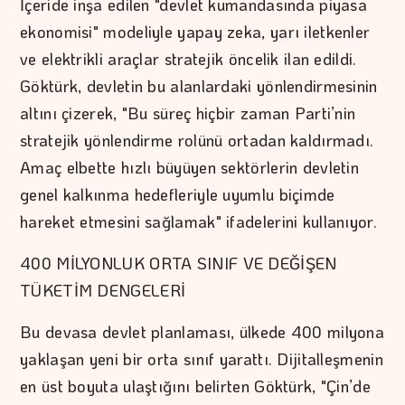
İçeride inşa edilen "devlet kumandasında piyasa
ekonomisi" modeliyle yapay zeka, yarı iletkenler
ve elektrikli araçlar stratejik öncelik ilan edildi.
Göktürk, devletin bu alanlardaki yönlendirmesinin
altını çizerek, "Bu süreç hiçbir zaman Parti’nin
stratejik yönlendirme rolünü ortadan kaldırmadı.
Amaç elbette hızlı büyüyen sektörlerin devletin
genel kalkınma hedefleriyle uyumlu biçimde
hareket etmesini sağlamak" ifadelerini kullanıyor.
400 MİLYONLUK ORTA SINIF VE DEĞİŞEN
TÜKETİM DENGELERİ
Bu devasa devlet planlaması, ülkede 400 milyona
yaklaşan yeni bir orta sınıf yarattı. Dijitalleşmenin
en üst boyuta ulaştığını belirten Göktürk, "Çin’de