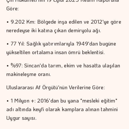
Göre:
• 9.202 Km: Bölgede inşa edilen ve 2012'ye göre
neredeyse iki katına çıkan demiryolu ağı.
• 77 Yıl: Sağlık yatırımlarıyla 1949'dan bugüne
yükseltilen ortalama insan ömrü beklentisi.
• %97: Sincan'da tarım, ekim ve hasatta ulaşılan
makineleşme oranı.
Uluslararası Af Örgütü'nün Verilerine Göre:
• 1 Milyon +: 2016'dan bu yana "mesleki eğitim"
adı altında keyfi olarak kamplara alınan tahmini
Uygur sayısı.