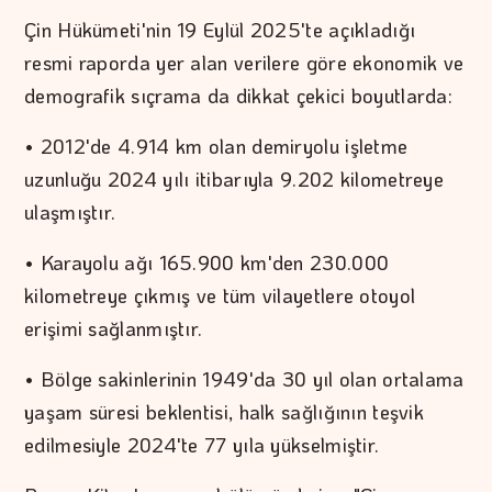
Çin Hükümeti'nin 19 Eylül 2025'te açıkladığı
resmi raporda yer alan verilere göre ekonomik ve
demografik sıçrama da dikkat çekici boyutlarda:
• 2012'de 4.914 km olan demiryolu işletme
uzunluğu 2024 yılı itibarıyla 9.202 kilometreye
ulaşmıştır.
• Karayolu ağı 165.900 km'den 230.000
kilometreye çıkmış ve tüm vilayetlere otoyol
erişimi sağlanmıştır.
• Bölge sakinlerinin 1949'da 30 yıl olan ortalama
yaşam süresi beklentisi, halk sağlığının teşvik
edilmesiyle 2024'te 77 yıla yükselmiştir.