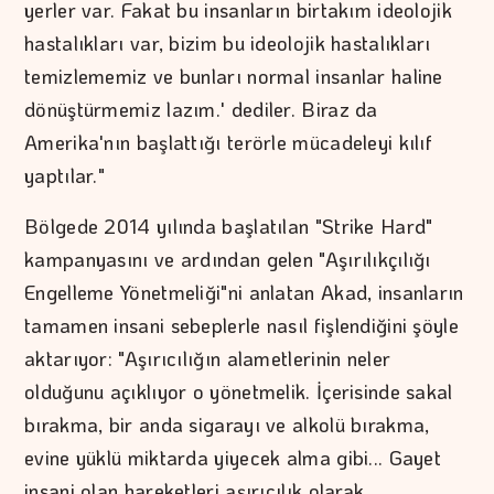
yerler var. Fakat bu insanların birtakım ideolojik
hastalıkları var, bizim bu ideolojik hastalıkları
temizlememiz ve bunları normal insanlar haline
dönüştürmemiz lazım.' dediler. Biraz da
Amerika'nın başlattığı terörle mücadeleyi kılıf
yaptılar."
Bölgede 2014 yılında başlatılan "Strike Hard"
kampanyasını ve ardından gelen "Aşırılıkçılığı
Engelleme Yönetmeliği"ni anlatan Akad, insanların
tamamen insani sebeplerle nasıl fişlendiğini şöyle
aktarıyor: "Aşırıcılığın alametlerinin neler
olduğunu açıklıyor o yönetmelik. İçerisinde sakal
bırakma, bir anda sigarayı ve alkolü bırakma,
evine yüklü miktarda yiyecek alma gibi... Gayet
insani olan hareketleri aşırıcılık olarak