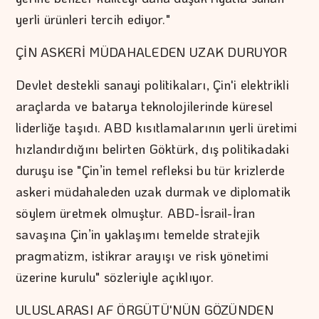
yerli ürünleri tercih ediyor."
ÇİN ASKERİ MÜDAHALEDEN UZAK DURUYOR
Devlet destekli sanayi politikaları, Çin'i elektrikli
araçlarda ve batarya teknolojilerinde küresel
liderliğe taşıdı. ABD kısıtlamalarının yerli üretimi
hızlandırdığını belirten Göktürk, dış politikadaki
duruşu ise "Çin’in temel refleksi bu tür krizlerde
askeri müdahaleden uzak durmak ve diplomatik
söylem üretmek olmuştur. ABD-İsrail-İran
savaşına Çin’in yaklaşımı temelde stratejik
pragmatizm, istikrar arayışı ve risk yönetimi
üzerine kurulu" sözleriyle açıklıyor.
ULUSLARASI AF ÖRGÜTÜ'NÜN GÖZÜNDEN