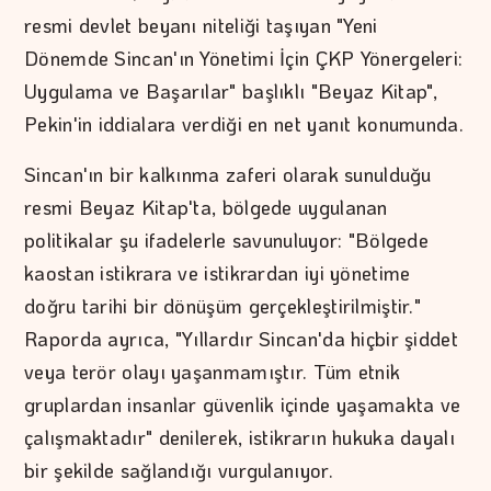
resmi devlet beyanı niteliği taşıyan "Yeni
Dönemde Sincan'ın Yönetimi İçin ÇKP Yönergeleri:
Uygulama ve Başarılar" başlıklı "Beyaz Kitap",
Pekin'in iddialara verdiği en net yanıt konumunda.
Sincan'ın bir kalkınma zaferi olarak sunulduğu
resmi Beyaz Kitap'ta, bölgede uygulanan
politikalar şu ifadelerle savunuluyor: "Bölgede
kaostan istikrara ve istikrardan iyi yönetime
doğru tarihi bir dönüşüm gerçekleştirilmiştir."
Raporda ayrıca, "Yıllardır Sincan'da hiçbir şiddet
veya terör olayı yaşanmamıştır. Tüm etnik
gruplardan insanlar güvenlik içinde yaşamakta ve
çalışmaktadır" denilerek, istikrarın hukuka dayalı
bir şekilde sağlandığı vurgulanıyor.