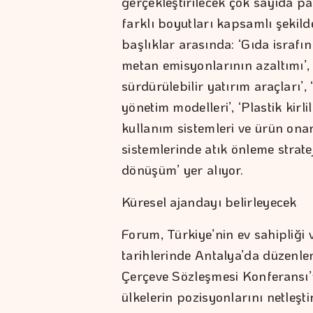
gerçekleştirilecek çok sayıda pa
farklı boyutları kapsamlı şekil
başlıklar arasında: ‘Gıda israfı
metan emisyonlarının azaltımı’
sürdürülebilir yatırım araçları’,
yönetim modelleri’, ‘Plastik kirlil
kullanım sistemleri ve ürün onar
sistemlerinde atık önleme strate
dönüşüm’ yer alıyor.
Küresel ajandayı belirleyecek
Forum, Türkiye’nin ev sahipliğ
tarihlerinde Antalya’da düzenlen
Çerçeve Sözleşmesi Konferansı
ülkelerin pozisyonlarını netleşt