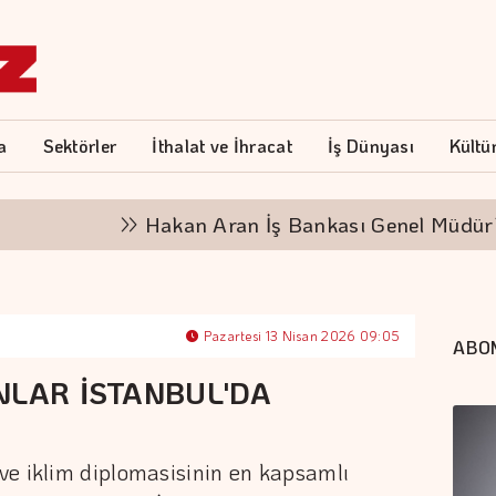
a
Sektörler
İthalat ve İhracat
İş Dünyası
Kültü
Hakan Aran İş Bankası Genel Müdürlüğü'nden
Pazartesi 13 Nisan 2026 09:05
ABO
NLAR İSTANBUL'DA
ve iklim diplomasisinin en kapsamlı