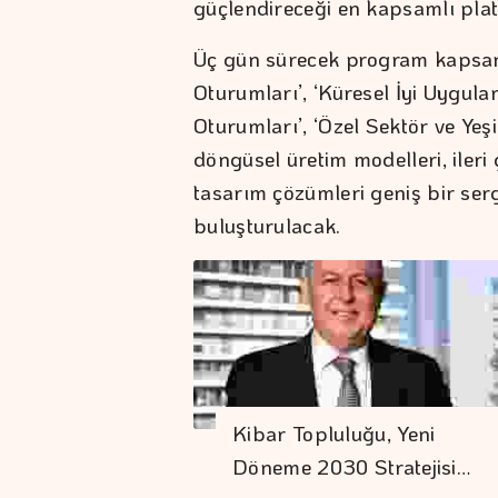
güçlendireceği en kapsamlı pla
Üç gün sürecek program kapsam
Oturumları’, ‘Küresel İyi Uygula
Oturumları’, ‘Özel Sektör ve Yeşi
döngüsel üretim modelleri, ileri 
tasarım çözümleri geniş bir ser
buluşturulacak.
Kibar Topluluğu, Yeni
Döneme 2030 Stratejisi…