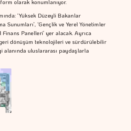
tform olarak konumlanıyor.
ında: ‘Yüksek Düzeyli Bakanlar
ma Sunumları’, ‘Gençlik ve Yerel Yönetimler
l Finans Panelleri’ yer alacak. Ayrıca
geri dönüşüm teknolojileri ve sürdürülebilir
gi alanında uluslararası paydaşlarla