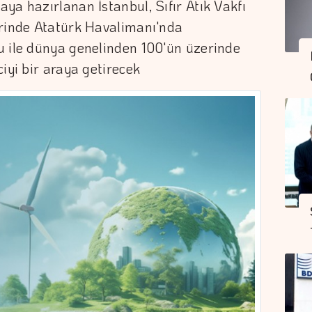
ya hazırlanan İstanbul, Sıfır Atık Vakfı
erinde Atatürk Havalimanı'nda
u ile dünya genelinden 100'ün üzerinde
iyi bir araya getirecek