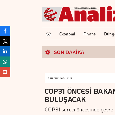
Ekonomi
Finans
Düny
SON DAKİKA
Sürdürülebilirlik
COP31 ÖNCESİ BAKA
BULUŞACAK
COP31 süreci öncesinde çevre 