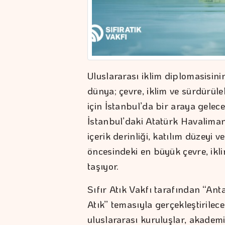
Uluslararası iklim diplomasisinin
dünya; çevre, iklim ve sürdürül
için İstanbul’da bir araya gelec
İstanbul’daki Atatürk Havaliman
içerik derinliği, katılım düzeyi
öncesindeki en büyük çevre, iklim
taşıyor.
Sıfır Atık Vakfı tarafından “Anta
Atık” temasıyla gerçekleştirilec
uluslararası kuruluşlar, akademi