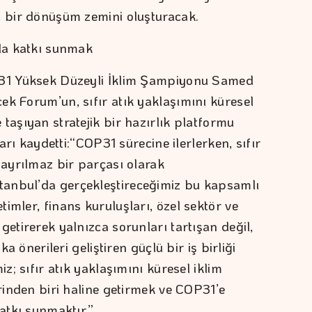
ı bir dönüşüm zemini oluşturacak.
rla katkı sunmak
P31 Yüksek Düzeyli İklim Şampiyonu Samed
ek Forum’un, sıfır atık yaklaşımını küresel
taşıyan stratejik bir hazırlık platformu
ları kaydetti:“COP31 sürecine ilerlerken, sıfır
 ayrılmaz bir parçası olarak
anbul’da gerçekleştireceğimiz bu kapsamlı
imler, finans kuruluşları, özel sektör ve
getirerek yalnızca sorunları tartışan değil,
ka önerileri geliştiren güçlü bir iş birliği
iz; sıfır atık yaklaşımını küresel iklim
erinden biri haline getirmek ve COP31’e
katkı sunmaktır.”