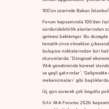
100’ün üzerinde Bakan İstanbul
Forum kapsamında 100’den fazla 
sürdürülebilirlik alanlarından 
gelmesi bekleniyor. Bu düzeyde 
tematik zirve olmaktan çıkarara
buluşma noktalarından biri hali
oturumlarda; ‘Döngüsel ekonomi po
‘Atık yönetiminde küresel standa
ve yeşil yatırımlar’, ‘Gelişmekte
mekanizmaları’ gibi başlıklarda 
Üç gün sürecek çok boyutlu pol
Sıfır Atık Forumu 2026 kapsam