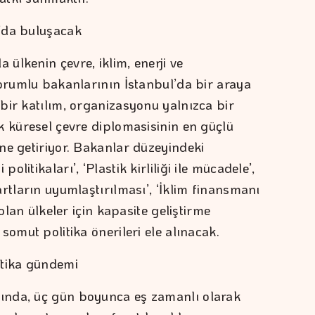
’da buluşacak
ülkenin çevre, iklim, enerji ve
sorumlu bakanlarının İstanbul’da bir araya
bir katılım, organizasyonu yalnızca bir
k küresel çevre diplomasisinin en güçlü
ne getiriyor. Bakanlar düzeyindeki
litikaları’, ‘Plastik kirliliği ile mücadele’,
rtların uyumlaştırılması’, ‘İklim finansmanı
 olan ülkeler için kapasite geliştirme
somut politika önerileri ele alınacak.
itika gündemi
ında, üç gün boyunca eş zamanlı olarak