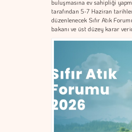
buluşmasına ev sahipliği yapma
tarafından 5-7 Haziran tarihl
düzenlenecek Sıfır Atık Forum
bakanı ve üst düzey karar veric