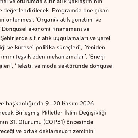
nel ve oturumda sıfır atık yaklaşımının
de değerlendirilecek. Programda öne çıkan
nın önlenmesi, ‘Organik atık yönetimi ve
, ‘Döngüsel ekonomi finansmanı ve
 ‘Şehirlerde sıfır atık uygulamaları ve yerel
iği ve küresel politika süreçleri’, ‘Yeniden
ımını teşvik eden mekanizmalar’, ‘Enerji
jileri’, ‘Tekstil ve moda sektöründe döngüsel
i ve başkanlığında 9–20 Kasım 2026
ecek Birleşmiş Milletler İklim Değişikliği
’nın 31. Oturumu (COP31) öncesinde
ireceği ve ortak deklarasyon zeminini