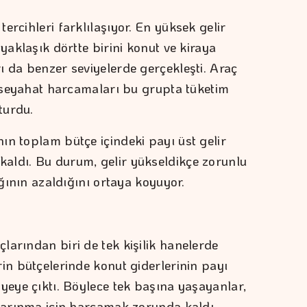
ercihleri farklılaşıyor. En yüksek gelir
yaklaşık dörtte birini konut ve kiraya
ı da benzer seviyelerde gerçekleşti. Araç
ve seyahat harcamaları bu grupta tüketim
turdu.
ın toplam bütçe içindeki payı üst gelir
aldı. Bu durum, gelir yükseldikçe zorunlu
ığının azaldığını ortaya koyuyor.
larından biri de tek kişilik hanelerde
in bütçelerinde konut giderlerinin payı
yeye çıktı. Böylece tek başına yaşayanlar,
 barınma için harcamak zorunda kaldı.