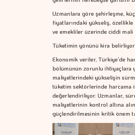
Uzmanlara göre şehirleşme, küçü
fiyatlarındaki yükseliş, özellik
ve emekliler üzerinde ciddi mali
Tüketimin yönünü kira belirliyor
Ekonomik veriler, Türkiye’de h
bölümünün zorunlu ihtiyaçlara 
maliyetlerindeki yükselişin sürm
tüketim sektörlerinde harcama i
değerlendiriliyor. Uzmanlar, sü
maliyetlerinin kontrol altına alı
güçlendirilmesinin kritik önem ta