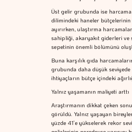
Üst gelir grubunda ise harcama t
dilimindeki haneler bütçelerinin 
ayırırken, ulaştırma harcamalar
sahipliği, akaryakıt giderleri 
sepetinin önemli bölümünü oluş
Buna karşılık gıda harcamaların
grubunda daha düşük seviyede k
ihtiyaçların bütçe içindeki ağırl
Yalnız yaşamanın maliyeti arttı
Araştırmanın dikkat çeken sonuç
görüldü. Yalnız yaşayan bireyler
yüzde 41’e yükselerek rekor sevi
gelirlerinin neredeyse yarısını