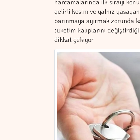
harcamalarında ilk sırayı konut
gelirli kesim ve yalnız yaşaya
barınmaya ayırmak zorunda ka
tüketim kalıplarını değiştirdiği
dikkat çekiyor