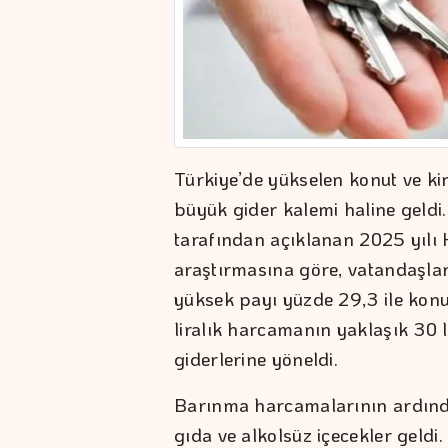
Türkiye’de yükselen konut ve kir
büyük gider kalemi haline geldi.
tarafından açıklanan 2025 yılı
araştırmasına göre, vatandaşla
yüksek payı yüzde 29,3 ile konu
liralık harcamanın yaklaşık 30 l
giderlerine yöneldi.
Barınma harcamalarının ardından
gıda ve alkolsüz içecekler geldi.