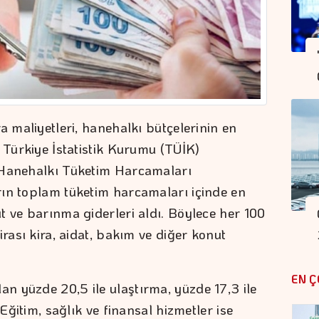
a maliyetleri, hanehalkı bütçelerinin en
 Türkiye İstatistik Kurumu (TÜİK)
 Hanehalkı Tüketim Harcamaları
rın toplam tüketim harcamaları içinde en
t ve barınma giderleri aldı. Böylece her 100
irası kira, aidat, bakım ve diğer konut
EN Ç
 yüzde 20,5 ile ulaştırma, yüzde 17,3 ile
 Eğitim, sağlık ve finansal hizmetler ise