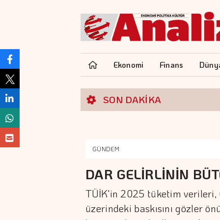
Ekonomi
Finans
Düny
SON DAKİKA
GÜNDEM
DAR GELİRLİNİN BÜT
TÜİK'in 2025 tüketim verileri, 
üzerindeki baskısını gözler ön