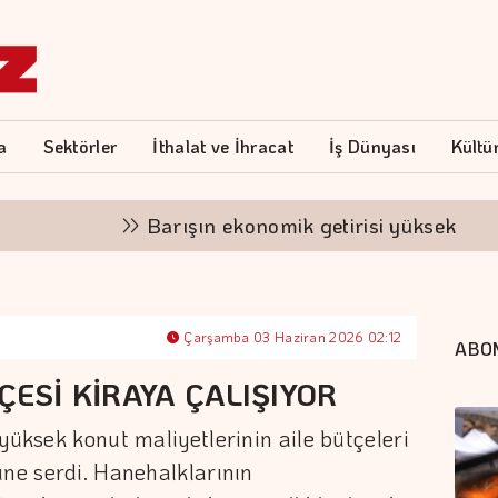
a
Sektörler
İthalat ve İhracat
İş Dünyası
Kültü
Barışın ekonomik getirisi yüksek
"F
Çarşamba 03 Haziran 2026 02:12
ABO
ÇESİ KİRAYA ÇALIŞIYOR
yüksek konut maliyetlerinin aile bütçeleri
üne serdi. Hanehalklarının