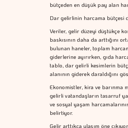
bütçeden en düşük pay alan har
Dar gelirlinin harcama bütçesi 
Veriler, gelir düzeyi düştükçe 
baskısının daha da arttığını or
bulunan haneler, toplam harcama
giderlerine ayırırken, gıda harc
tablo, dar gelirli kesimlerin bü
alanının giderek daraldığını gös
Ekonomistler, kira ve barınma ma
gelirli vatandaşların tasarruf ya
ve sosyal yaşam harcamalarının
belirtiyor.
Gelir arttıkça ulaşım öne çıkıyo