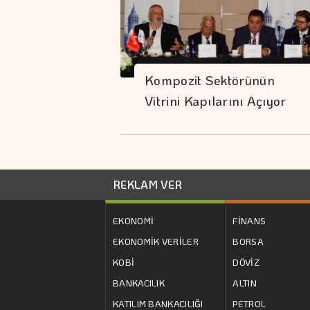
Kompozit Sektörünün
Vitrini Kapılarını Açıyor
REKLAM VER
EKONOMİ
FİNANS
EKONOMİK VERİLER
BORSA
KOBİ
DÖVİZ
BANKACILIK
ALTIN
KATILIM BANKACILIĞI
PETROL