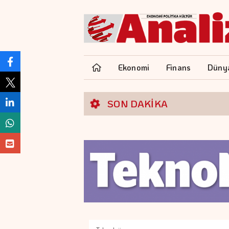
Ekonomi
Finans
Düny
SON DAKİKA