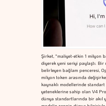
Şirket, "maliyet-etkin 1 milyon
diyerek yeni seriyi paylaştı. Bi
belirleyen bağlam penceresi, O
milyon token arasında değişirk
kaynaklı modellerinde standart ha
yeteneklerine sahip olan V4 Pro,
dünya standartlarında bir akıl 
modelin zengin dünya bilgisiyle