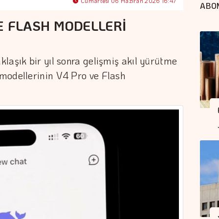
Cumartesi 06 Haziran 2026 16:47
ABO
E FLASH MODELLERİ
laşık bir yıl sonra gelişmiş akıl yürütme
modellerinin V4 Pro ve Flash