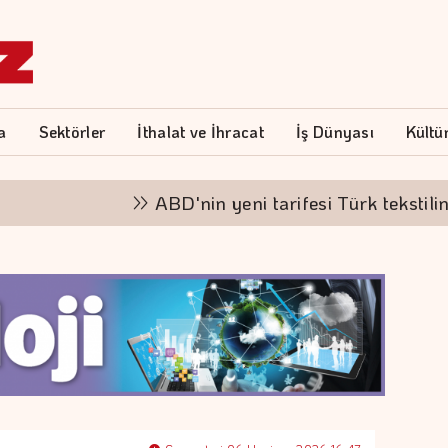
a
Sektörler
İthalat ve İhracat
İş Dünyası
Kültü
ABD'nin yeni tarifesi Türk tekstilinde d