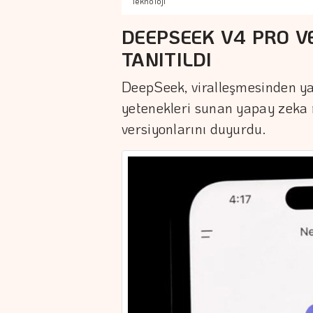
Teknoloji
DEEPSEEK V4 PRO V
TANITILDI
DeepSeek, viralleşmesinden yak
yetenekleri sunan yapay zeka 
versiyonlarını duyurdu.