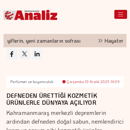
yiflerin, yeni zamanların sofrası
Hayatımızda İ
Parfümeri ve kuyumculuk
Çarşamba 10 Aralık 2025 14:09
DEFNEDEN ÜRETTİĞİ KOZMETİK
ÜRÜNLERLE DÜNYAYA AÇILIYOR
Kahramanmaraş merkezli depremlerin
ardından defneden doğal sabun, nemlendirici