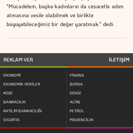
"Mücadelem, başka kadınların da cesaretle adım
atmasına vesile olabilmek ve birlikte
büyüyebileceğimiz bir değer yaratmak." dedi.
REKLAM VER
İLETİŞİM
EKONOMİ
FİNANS
EKONOMİK VERİLER
BORSA
KOBİ
DÖVİZ
BANKACILIK
ALTIN
KATILIM BANKACILIĞI
PETROL
SİGORTA
MADENCİLİK