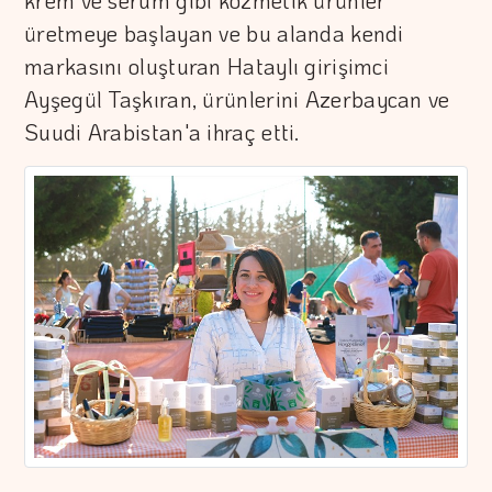
krem ve serum gibi kozmetik ürünler
üretmeye başlayan ve bu alanda kendi
markasını oluşturan Hataylı girişimci
Ayşegül Taşkıran, ürünlerini Azerbaycan ve
Suudi Arabistan'a ihraç etti.