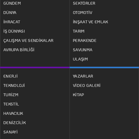
GÜNDEM
SEKTÖRLER
DÜNYA
OTOMOTİV
İHRACAT
İNŞAAT VE EMLAK
İŞ DÜNYASI
TARIM
ÇALIŞMA VE SENDİKALAR
PERAKENDE
AVRUPA BİRLİĞİ
SAVUNMA
ULAŞIM
ENERJİ
YAZARLAR
TEKNOLOJİ
VİDEO GALERİ
TURİZM
KİTAP
TEKSTİL
HAVACILIK
DENİZCİLİK
SANAYİ