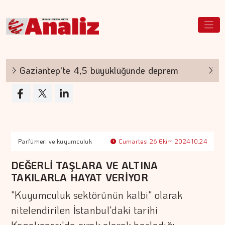
Gaziantep'te 4,5 büyüklüğünde deprem
Beli
Parfümeri ve kuyumculuk
Cumartesi 26 Ekim 2024 10:24
DEĞERLİ TAŞLARA VE ALTINA
TAKILARLA HAYAT VERİYOR
"Kuyumculuk sektörünün kalbi" olarak
nitelendirilen İstanbul'daki tarihi