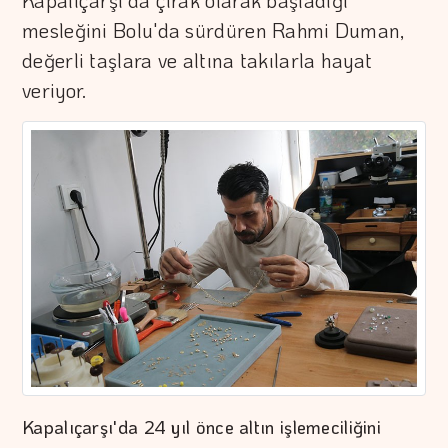
Kapalıçarşı'da çırak olarak başladığı
mesleğini Bolu'da sürdüren Rahmi Duman,
değerli taşlara ve altına takılarla hayat
veriyor.
Kapalıçarşı'da 24 yıl önce altın işlemeciliğini