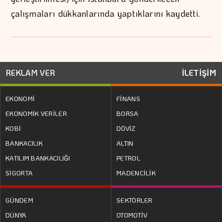
çalışmaları dükkanlarında yaptıklarını kaydetti.
REKLAM VER
İLETİŞİM
EKONOMİ
FİNANS
EKONOMİK VERİLER
BORSA
KOBİ
DÖVİZ
BANKACILIK
ALTIN
KATILIM BANKACILIĞI
PETROL
SİGORTA
MADENCİLİK
GÜNDEM
SEKTÖRLER
DÜNYA
OTOMOTİV