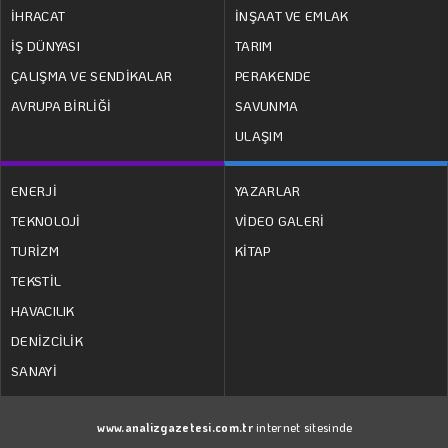
İHRACAT
İNŞAAT VE EMLAK
İŞ DÜNYASI
TARIM
ÇALIŞMA VE SENDİKALAR
PERAKENDE
AVRUPA BİRLİĞİ
SAVUNMA
ULAŞIM
ENERJİ
YAZARLAR
TEKNOLOJİ
VİDEO GALERİ
TURİZM
KİTAP
TEKSTİL
HAVACILIK
DENİZCİLİK
SANAYİ
www.analizgazetesi.com.tr
internet sitesinde