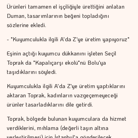
Ürünleri tamamen el işçiliğiyle ürettiğini anlatan
Duman, tasarımlarının beğeni topladığını
sözlerine ekledi.
- "Kuyumculukla ilgili A'da Z'ye üretim yapıyoruz"
Eşinin açtığı kuyumcu dükkanını işleten Seçil
Toprak da "Kapalıçarşı ekolü"nü Bolu'ya
taşıdıklarını söyledi.
Kuyumculukla ilgili A'da Z'ye üretim yaptıklarını
aktaran Toprak, kadınların vazgeçemeyeceği
ürünler tasarladıklarını dile getirdi.
Toprak, bölgede bulunan kuyumculara da hizmet
verdiklerini, mıhlama (değerli taşın altına
yerleştirilmesi) için İstanbul'a gönderilecek