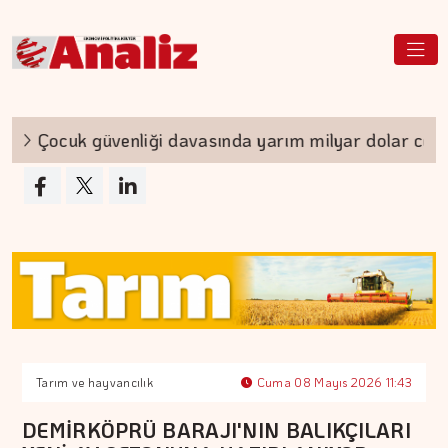
Çocuk güvenliği davasında yarım milyar dolar ceza
Tarım ve hayvancılık
Cuma 08 Mayıs 2026 11:43
DEMİRKÖPRÜ BARAJI'NIN BALIKÇILARI