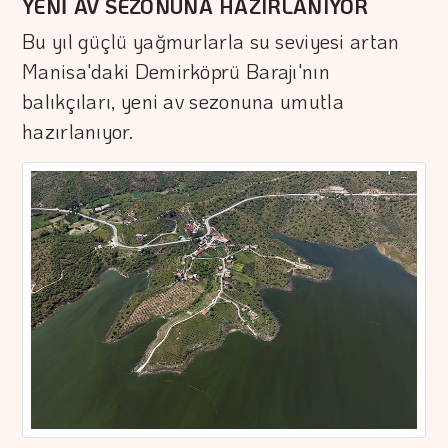
YENİ AV SEZONUNA HAZIRLANIYOR
Bu yıl güçlü yağmurlarla su seviyesi artan
Manisa'daki Demirköprü Barajı'nın
balıkçıları, yeni av sezonuna umutla
hazırlanıyor.