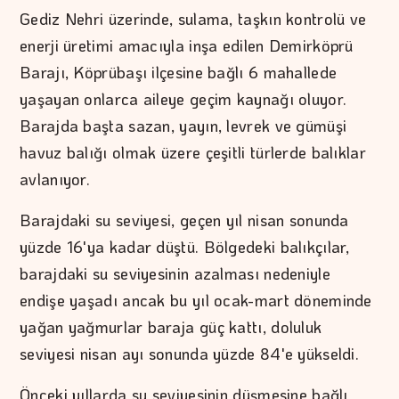
Gediz Nehri üzerinde, sulama, taşkın kontrolü ve
enerji üretimi amacıyla inşa edilen Demirköprü
Barajı, Köprübaşı ilçesine bağlı 6 mahallede
yaşayan onlarca aileye geçim kaynağı oluyor.
Barajda başta sazan, yayın, levrek ve gümüşi
havuz balığı olmak üzere çeşitli türlerde balıklar
avlanıyor.
Barajdaki su seviyesi, geçen yıl nisan sonunda
yüzde 16'ya kadar düştü. Bölgedeki balıkçılar,
barajdaki su seviyesinin azalması nedeniyle
endişe yaşadı ancak bu yıl ocak-mart döneminde
yağan yağmurlar baraja güç kattı, doluluk
seviyesi nisan ayı sonunda yüzde 84'e yükseldi.
Önceki yıllarda su seviyesinin düşmesine bağlı