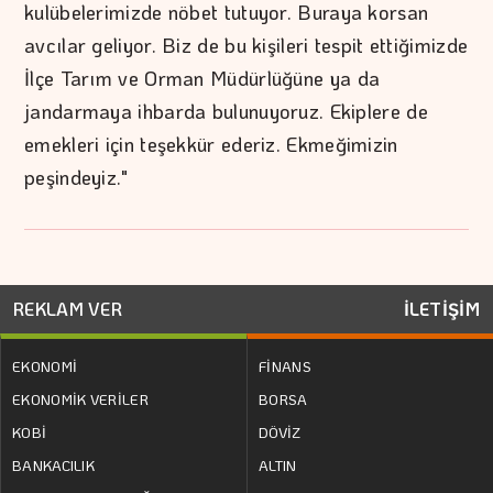
kulübelerimizde nöbet tutuyor. Buraya korsan
avcılar geliyor. Biz de bu kişileri tespit ettiğimizde
İlçe Tarım ve Orman Müdürlüğüne ya da
jandarmaya ihbarda bulunuyoruz. Ekiplere de
emekleri için teşekkür ederiz. Ekmeğimizin
peşindeyiz."
REKLAM VER
İLETİŞİM
EKONOMİ
FİNANS
EKONOMİK VERİLER
BORSA
KOBİ
DÖVİZ
BANKACILIK
ALTIN