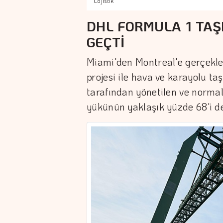
Lojistik
DHL FORMULA 1 TAŞ
GEÇTİ
Miami'den Montreal'e gerçekleş
projesi ile hava ve karayolu ta
tarafından yönetilen ve normal
yükünün yaklaşık yüzde 68'i de