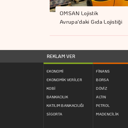
OMSAN Lojistik
Avrupa'daki Gıda Lojistiği
Ağını…
REKLAM VER
EKONOMİ
FİNANS
EKONOMİK VERİLER
BORSA
KOBİ
DÖVİZ
BANKACILIK
ALTIN
KATILIM BANKACILIĞI
PETROL
SİGORTA
MADENCİLİK