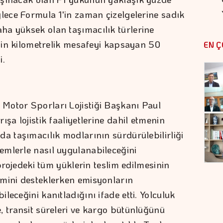
ylece Formula 1'in zaman çizelgelerine sadık
ha yüksek olan taşımacılık türlerine
 bin kilometrelik mesafeyi kapsayan 50
EN Ç
i.
Motor Sporları Lojistiği Başkanı Paul
şa lojistik faaliyetlerine dahil etmenin
da taşımacılık modlarının sürdürülebilirliği
emlerle nasıl uygulanabileceğini
 projedeki tüm yüklerin teslim edilmesinin
imini desteklerken emisyonların
leceğini kanıtladığını ifade etti. Yolculuk
, transit süreleri ve kargo bütünlüğünü