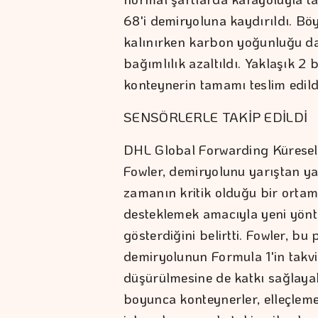
68'i demiryoluna kaydırıldı. Bö
kalınırken karbon yoğunluğu da
bağımlılık azaltıldı. Yaklaşık 2
konteynerin tamamı teslim edild
SENSÖRLERLE TAKİP EDİLDİ
DHL Global Forwarding Küresel 
Fowler, demiryolunu yarıştan yarı
zamanın kritik olduğu bir ortam
desteklemek amacıyla yeni yönt
gösterdiğini belirtti. Fowler, bu
demiryolunun Formula 1'in takv
düşürülmesine de katkı sağlayabi
boyunca konteynerler, elleçleme