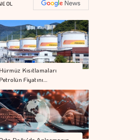
NE OL
Hürmüz Kısıtlamaları
Petrolün Fiyatını…
Orta Doğu'da Anlaşmanın