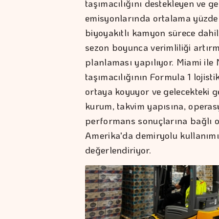
taşımacılığını destekleyen ve g
emisyonlarında ortalama yüzde
biyoyakıtlı kamyon sürece dahil
sezon boyunca verimliliği artır
planlaması yapılıyor. Miami ile
taşımacılığının Formula 1 lojist
ortaya koyuyor ve gelecekteki ge
kurum, takvim yapısına, operasy
performans sonuçlarına bağlı 
Amerika'da demiryolu kullanımını
değerlendiriyor.