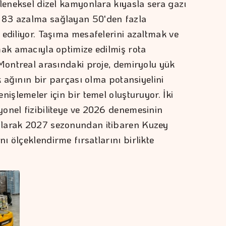
eleneksel dizel kamyonlara kıyasla sera gazı
 83 azalma sağlayan 50'den fazla
 ediliyor. Taşıma mesafelerini azaltmak ve
mak amacıyla optimize edilmiş rota
 Montreal arasındaki proje, demiryolu yük
ik ağının bir parçası olma potansiyelini
nişlemeler için bir temel oluşturuyor. İki
onel fizibiliteye ve 2026 denemesinin
olarak 2027 sezonundan itibaren Kuzey
 ölçeklendirme fırsatlarını birlikte