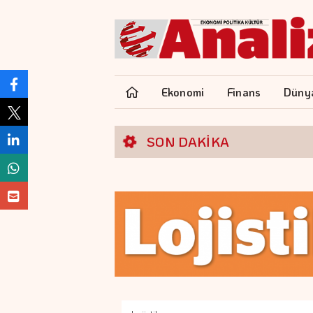
Ekonomi
Finans
Düny
SON DAKİKA
Tic