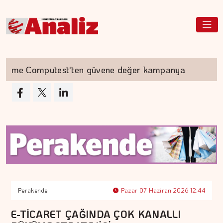
e Computest'ten güvene değer kampanya
Akyu
Perakende
Pazar 07 Haziran 2026 12:44
E-TİCARET ÇAĞINDA ÇOK KANALLI