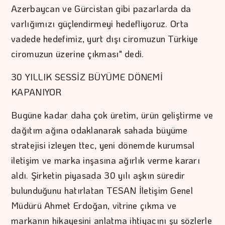
Azerbaycan ve Gürcistan gibi pazarlarda da
varlığımızı güçlendirmeyi hedefliyoruz. Orta
vadede hedefimiz, yurt dışı ciromuzun Türkiye
ciromuzun üzerine çıkması" dedi.
30 YILLIK SESSİZ BÜYÜME DÖNEMİ
KAPANIYOR
Bugüne kadar daha çok üretim, ürün geliştirme ve
dağıtım ağına odaklanarak sahada büyüme
stratejisi izleyen ttec, yeni dönemde kurumsal
iletişim ve marka inşasına ağırlık verme kararı
aldı. Şirketin piyasada 30 yılı aşkın süredir
bulunduğunu hatırlatan TESAN İletişim Genel
Müdürü Ahmet Erdoğan, vitrine çıkma ve
markanın hikayesini anlatma ihtiyacını şu sözlerle