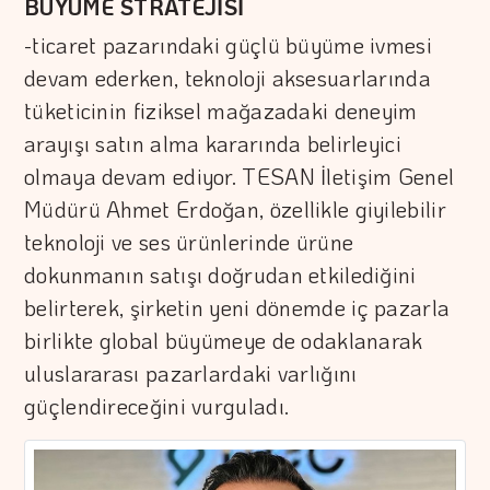
BÜYÜME STRATEJİSİ
-ticaret pazarındaki güçlü büyüme ivmesi
devam ederken, teknoloji aksesuarlarında
tüketicinin fiziksel mağazadaki deneyim
arayışı satın alma kararında belirleyici
olmaya devam ediyor. TESAN İletişim Genel
Müdürü Ahmet Erdoğan, özellikle giyilebilir
teknoloji ve ses ürünlerinde ürüne
dokunmanın satışı doğrudan etkilediğini
belirterek, şirketin yeni dönemde iç pazarla
birlikte global büyümeye de odaklanarak
uluslararası pazarlardaki varlığını
güçlendireceğini vurguladı.