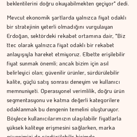
beklentilerini doğru okuyabilmekten geçiyor" dedi.
Mevcut ekonomik şartlarda yalnızca fiyat odaklı
bir stratejinin yeterli olmadığını vurgulayan
Erdoğan, sektördeki rekabet ortamına dair, "Biz
ttec olarak yalnızca fiyat odaklı bir rekabet
anlayışıyla hareket etmiyoruz. Elbette erişilebilir
fiyat sunmak önemli; ancak bizim için asıl
belirleyici olan; güvenilir ürünler, sürdürülebilir
kalite, güçlü satış sonrası deneyim ve kullanıcı
memnuniyeti. Operasyonel verimlilik, doğru ürün
segmentasyonu ve katma değerli kategorilere
odaklanmak bu dengenin temelini oluşturuyor.
Böylece kullanıcılarımızın ulaşılabilir fiyatlarla
yüksek kaliteye erişmesini sağlarken, marka
güvenimizi de sürdürülebilir biçimde