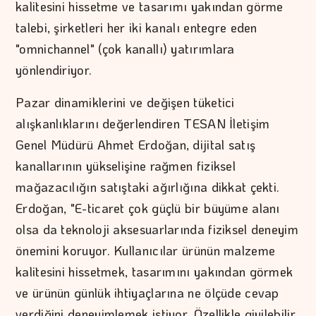
kalitesini hissetme ve tasarımı yakından görme
talebi, şirketleri her iki kanalı entegre eden
"omnichannel" (çok kanallı) yatırımlara
yönlendiriyor.
Pazar dinamiklerini ve değişen tüketici
alışkanlıklarını değerlendiren TESAN İletişim
Genel Müdürü Ahmet Erdoğan, dijital satış
kanallarının yükselişine rağmen fiziksel
mağazacılığın satıştaki ağırlığına dikkat çekti.
Erdoğan, "E-ticaret çok güçlü bir büyüme alanı
olsa da teknoloji aksesuarlarında fiziksel deneyim
önemini koruyor. Kullanıcılar ürünün malzeme
kalitesini hissetmek, tasarımını yakından görmek
ve ürünün günlük ihtiyaçlarına ne ölçüde cevap
verdiğini deneyimlemek istiyor. Özellikle giyilebilir