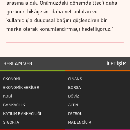
arasına aldık. Önümüzdeki dönemde ttec’i daha
görünür, hikâyesini daha net anlatan ve
kullanıcıyla duygusal bağını güçlendiren bir
marka olarak konumlandırmayı hedefliyoruz."
REKLAM VER
İLETİŞİM
EKONOMİ
FİNANS
EKONOMİK VERİLER
BORSA
KOBİ
DÖVİZ
BANKACILIK
ALTIN
KATILIM BANKACILIĞI
PETROL
SİGORTA
MADENCİLİK