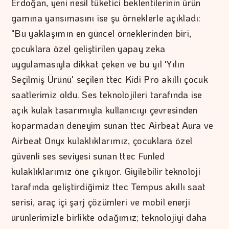
Erdoğan, yeni nesil tüketici beklentilerinin ürün
gamına yansımasını ise şu örneklerle açıkladı:
"Bu yaklaşımın en güncel örneklerinden biri,
çocuklara özel geliştirilen yapay zeka
uygulamasıyla dikkat çeken ve bu yıl 'Yılın
Seçilmiş Ürünü' seçilen ttec Kidi Pro akıllı çocuk
saatlerimiz oldu. Ses teknolojileri tarafında ise
açık kulak tasarımıyla kullanıcıyı çevresinden
koparmadan deneyim sunan ttec Airbeat Aura ve
Airbeat Onyx kulaklıklarımız, çocuklara özel
güvenli ses seviyesi sunan ttec Funled
kulaklıklarımız öne çıkıyor. Giyilebilir teknoloji
tarafında geliştirdiğimiz ttec Tempus akıllı saat
serisi, araç içi şarj çözümleri ve mobil enerji
ürünlerimizle birlikte odağımız; teknolojiyi daha