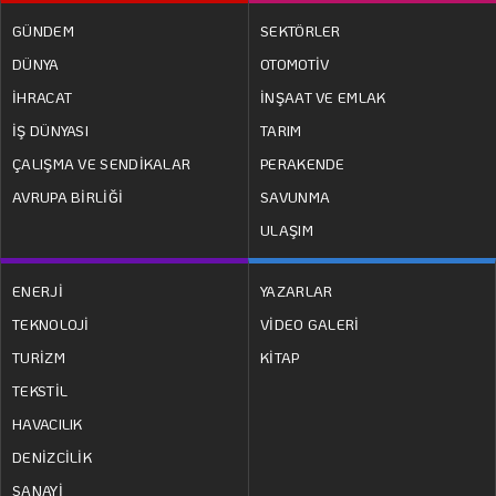
GÜNDEM
SEKTÖRLER
DÜNYA
OTOMOTİV
İHRACAT
İNŞAAT VE EMLAK
İŞ DÜNYASI
TARIM
ÇALIŞMA VE SENDİKALAR
PERAKENDE
AVRUPA BİRLİĞİ
SAVUNMA
ULAŞIM
ENERJİ
YAZARLAR
TEKNOLOJİ
VİDEO GALERİ
TURİZM
KİTAP
TEKSTİL
HAVACILIK
DENİZCİLİK
SANAYİ