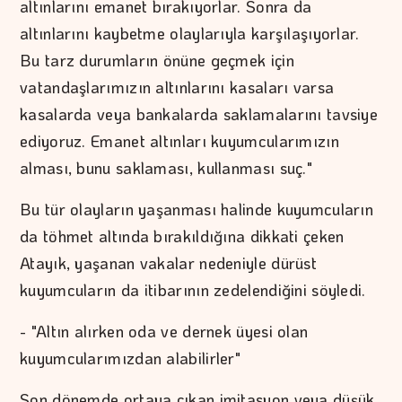
altınlarını emanet bırakıyorlar. Sonra da
altınlarını kaybetme olaylarıyla karşılaşıyorlar.
Bu tarz durumların önüne geçmek için
vatandaşlarımızın altınlarını kasaları varsa
kasalarda veya bankalarda saklamalarını tavsiye
ediyoruz. Emanet altınları kuyumcularımızın
alması, bunu saklaması, kullanması suç."
Bu tür olayların yaşanması halinde kuyumcuların
da töhmet altında bırakıldığına dikkati çeken
Atayık, yaşanan vakalar nedeniyle dürüst
kuyumcuların da itibarının zedelendiğini söyledi.
- "Altın alırken oda ve dernek üyesi olan
kuyumcularımızdan alabilirler"
Son dönemde ortaya çıkan imitasyon veya düşük