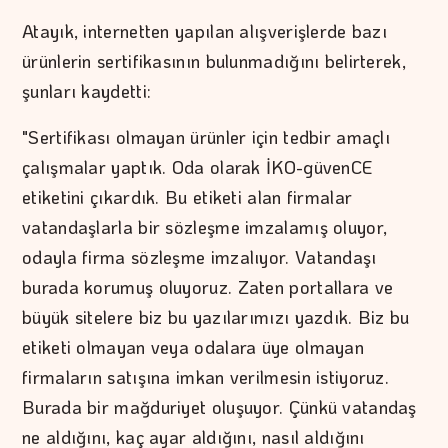
Atayık, internetten yapılan alışverişlerde bazı
ürünlerin sertifikasının bulunmadığını belirterek,
şunları kaydetti:
"Sertifikası olmayan ürünler için tedbir amaçlı
çalışmalar yaptık. Oda olarak İKO-güvenCE
etiketini çıkardık. Bu etiketi alan firmalar
vatandaşlarla bir sözleşme imzalamış oluyor,
odayla firma sözleşme imzalıyor. Vatandaşı
burada korumuş oluyoruz. Zaten portallara ve
büyük sitelere biz bu yazılarımızı yazdık. Biz bu
etiketi olmayan veya odalara üye olmayan
firmaların satışına imkan verilmesin istiyoruz.
Burada bir mağduriyet oluşuyor. Çünkü vatandaş
ne aldığını, kaç ayar aldığını, nasıl aldığını