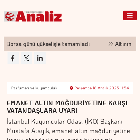
orsa günü yükselişle tamamladı
Altının kilog
Parfümeri ve kuyumculuk
Perşembe 18 Aralık 2025 11:54
EMANET ALTIN MAĞDURİYETİNE KARŞI
VATANDAŞLARA UYARI
İstanbul Kuyumcular Odası (İKO) Başkanı
Mustafa Atayık, emanet altın mağduriyetine