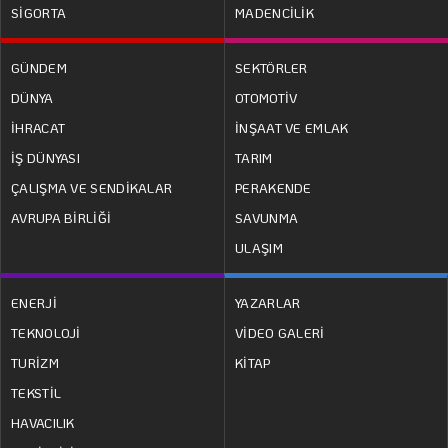
SİGORTA
MADENCİLİK
GÜNDEM
SEKTÖRLER
DÜNYA
OTOMOTİV
İHRACAT
İNŞAAT VE EMLAK
İŞ DÜNYASI
TARIM
ÇALIŞMA VE SENDİKALAR
PERAKENDE
AVRUPA BİRLİĞİ
SAVUNMA
ULAŞIM
ENERJİ
YAZARLAR
TEKNOLOJİ
VİDEO GALERİ
TURİZM
KİTAP
TEKSTİL
HAVACILIK