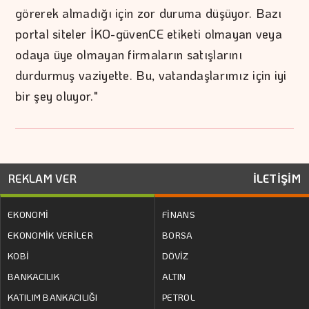
görerek almadığı için zor duruma düşüyor. Bazı
portal siteler İKO-güvenCE etiketi olmayan veya
odaya üye olmayan firmaların satışlarını
durdurmuş vaziyette. Bu, vatandaşlarımız için iyi
bir şey oluyor."
REKLAM VER
İLETİŞİM
EKONOMİ
FİNANS
EKONOMİK VERİLER
BORSA
KOBİ
DÖVİZ
BANKACILIK
ALTIN
KATILIM BANKACILIĞI
PETROL