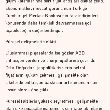
giyim kalemlerinde sert fiyat artışları dikkat çekti.
Ekonomistler, mevcut görünümün Türkiye
Cumhuriyet Merkez Bankası’nın faiz indirimleri
konusunda daha temkinli davranmasına yol
açabileceğini değerlendiriyor.
Küresel gelişmelerin etkisi
Uluslararası piyasalarda ise gözler ABD
enflasyon verileri ve enerji fiyatlarına çevrildi.
Orta Doğu’daki jeopolitik risklerin petrol
fiyatlarını yukarı çekmesi, gelişmekte olan
ülkelerde enflasyon baskısını artıran önemli bir
unsur olarak öne çıktı.
Küresel faizlerin yüksek seyretmesi, gelişmekte
olan ülke piyasalarına yönelik sermaye akımlarını