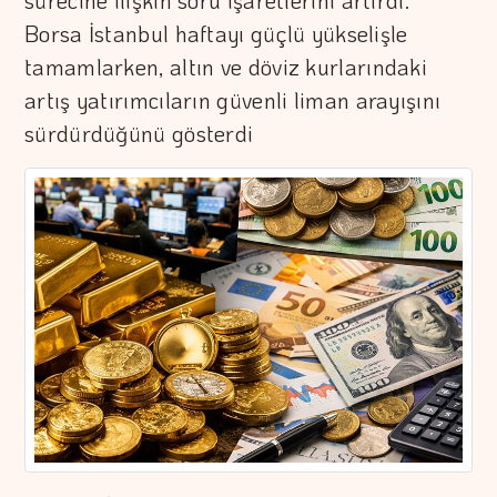
sürecine ilişkin soru işaretlerini artırdı.
Borsa İstanbul haftayı güçlü yükselişle
tamamlarken, altın ve döviz kurlarındaki
artış yatırımcıların güvenli liman arayışını
sürdürdüğünü gösterdi