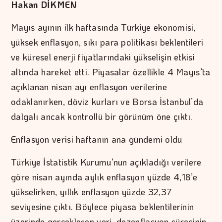
Hakan DİKMEN
Mayıs ayının ilk haftasında Türkiye ekonomisi,
yüksek enflasyon, sıkı para politikası beklentileri
ve küresel enerji fiyatlarındaki yükselişin etkisi
altında hareket etti. Piyasalar özellikle 4 Mayıs’ta
açıklanan nisan ayı enflasyon verilerine
odaklanırken, döviz kurları ve Borsa İstanbul’da
dalgalı ancak kontrollü bir görünüm öne çıktı.
Enflasyon verisi haftanın ana gündemi oldu
Türkiye İstatistik Kurumu’nun açıkladığı verilere
göre nisan ayında aylık enflasyon yüzde 4,18’e
yükselirken, yıllık enflasyon yüzde 32,37
seviyesine çıktı. Böylece piyasa beklentilerinin
üzerinde gerçekleşen veri, dezenflasyon sürecinin