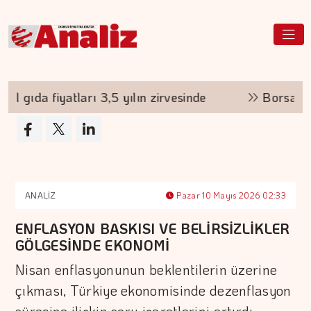
gıda fiyatları 3,5 yılın zirvesinde
Borsa günün 
ANALİZ
Pazar 10 Mayıs 2026 02:33
ENFLASYON BASKISI VE BELİRSİZLİKLER
GÖLGESİNDE EKONOMİ
Nisan enflasyonunun beklentilerin üzerine
çıkması, Türkiye ekonomisinde dezenflasyon