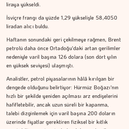
liraya yükseldi.
İsviçre frangı da yüzde 1,29 yükselişle 58,4050
liradan alıcı buldu.
Haftanın sonundaki geri çekilmeye rağmen, Brent
petrolü daha önce Ortadoğu'daki artan gerilimler
nedeniyle varil başına 126 dolara (son dört yılın
en yüksek seviyesi) ulaşmıştı.
Analistler, petrol piyasalarının hâlâ kırılgan bir
dengede olduğunu belirtiyor: Hürmüz Boğazı'nın
hızlı bir şekilde yeniden açılması arz endişelerini
hafifletebilir, ancak uzun süreli bir kapanma,
talebi dizginlemek için varil başına 200 doların
üzerinde fiyatlar gerektiren fiziksel bir kıtlık