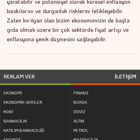
yaratabilir ve potansiyel olarak küresel enflasyon
baskılarını ve durgunluk risklerini tetikleyebilir.
Zaten kırılgan olan bizim ekonomimizin de başta
gıda olmak üzere bir çok sektörde fiyat artışı ve
enflasyona yenik düşmesini sağlayabilir.
REKLAM VER
İLETİŞİM
EKONOMİ
FİNANS
EKONOMİK VERİLER
BORSA
KOBİ
DÖVİZ
BANKACILIK
ALTIN
KATILIM BANKACILIĞI
PETROL
SİGORTA
MADENCİLİK