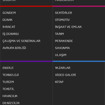
GÜNDEM
SEKTÖRLER
DÜNYA
OTOMOTİV
İHRACAT
İNŞAAT VE EMLAK
İŞ DÜNYASI
TARIM
ÇALIŞMA VE SENDİKALAR
PERAKENDE
AVRUPA BİRLİĞİ
SAVUNMA
ULAŞIM
ENERJİ
YAZARLAR
TEKNOLOJİ
VİDEO GALERİ
TURİZM
KİTAP
TEKSTİL
HAVACILIK
DENİZCİLİK