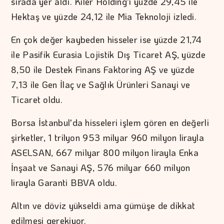
sırada yer aldı. Kiler Holding'i yüzde 29,45 ile
Hektaş ve yüzde 24,12 ile Mia Teknoloji izledi.
En çok değer kaybeden hisseler ise yüzde 21,74
ile Pasifik Eurasia Lojistik Dış Ticaret AŞ, yüzde
8,50 ile Destek Finans Faktoring AŞ ve yüzde
7,13 ile Gen İlaç ve Sağlık Ürünleri Sanayi ve
Ticaret oldu.
Borsa İstanbul'da hisseleri işlem gören en değerli
şirketler, 1 trilyon 953 milyar 960 milyon lirayla
ASELSAN, 667 milyar 800 milyon lirayla Enka
İnşaat ve Sanayi AŞ, 576 milyar 660 milyon
lirayla Garanti BBVA oldu.
Altın ve döviz yükseldi ama gümüşe de dikkat
edilmesi gerekiyor.