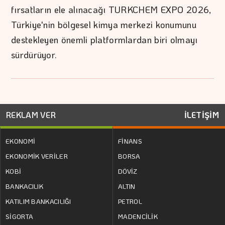
fırsatların ele alınacağı TURKCHEM EXPO 2026,
Türkiye'nin bölgesel kimya merkezi konumunu
destekleyen önemli platformlardan biri olmayı
sürdürüyor.
REKLAM VER
İLETİŞİM
EKONOMİ
FİNANS
EKONOMİK VERİLER
BORSA
KOBİ
DÖVİZ
BANKACILIK
ALTIN
KATILIM BANKACILIĞI
PETROL
SİGORTA
MADENCİLİK