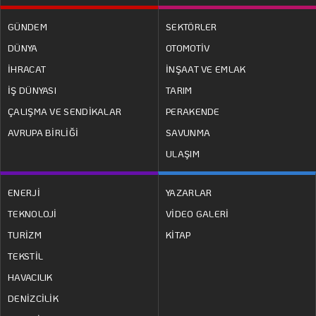
GÜNDEM
SEKTÖRLER
DÜNYA
OTOMOTİV
İHRACAT
İNŞAAT VE EMLAK
İŞ DÜNYASI
TARIM
ÇALIŞMA VE SENDİKALAR
PERAKENDE
AVRUPA BİRLİĞİ
SAVUNMA
ULAŞIM
ENERJİ
YAZARLAR
TEKNOLOJİ
VİDEO GALERİ
TURİZM
KİTAP
TEKSTİL
HAVACILIK
DENİZCİLİK