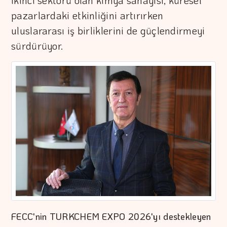
ikinci sektörü olan kimya sanayisi, küresel
pazarlardaki etkinliğini artırırken
uluslararası iş birliklerini de güçlendirmeyi
sürdürüyor.
FECC'nin TURKCHEM EXPO 2026'yı destekleyen