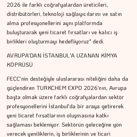
2026 ile farklı coğrafyalardan üreticileri,
distribütörleri, teknoloji sağlayıcılarını ve satın
alma profesyonellerini aynı platformda
buluşturarak yeni ticaret fırsatları ve kalıcı iş
birlikleri oluşturmayı hedefliyoruz" dedi.
AVRUPA'DAN İSTANBUL'A UZANAN KİMYA
KÖPRÜSÜ
FECC'nin desteğiyle uluslararası niteliğini daha da
güçlendiren TURKCHEM EXPO 2026'nın, Avrupa
başta olmak üzere farklı coğrafyalardan sektör
profesyonellerini İstanbul'da bir araya getirerek
yeni ticaret fırsatlarının oluşmasına katkı
sağlaması bekleniyor. Sektörün geleceğine yön
verecek yeniliklerin, iş birliklerinin ve ticari