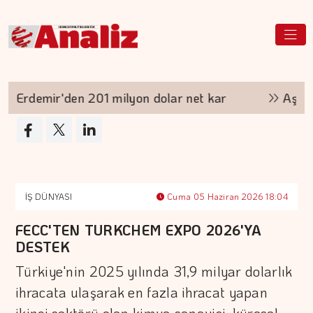
Erdemir'den 201 milyon dolar net kar
Aşırı s
İŞ DÜNYASI
Cuma 05 Haziran 2026 18:04
FECC'TEN TURKCHEM EXPO 2026'YA
DESTEK
Türkiye'nin 2025 yılında 31,9 milyar dolarlık
ihracata ulaşarak en fazla ihracat yapan