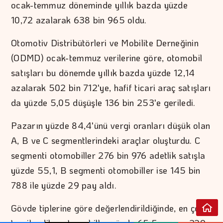
ocak-temmuz döneminde yıllık bazda yüzde
10,72 azalarak 638 bin 965 oldu.
Otomotiv Distribütörleri ve Mobilite Derneğinin
(ODMD) ocak-temmuz verilerine göre, otomobil
satışları bu dönemde yıllık bazda yüzde 12,14
azalarak 502 bin 712'ye, hafif ticari araç satışları
da yüzde 5,05 düşüşle 136 bin 253'e geriledi.
Pazarın yüzde 84,4'ünü vergi oranları düşük olan
A, B ve C segmentlerindeki araçlar oluşturdu. C
segmenti otomobiller 276 bin 976 adetlik satışla
yüzde 55,1, B segmenti otomobiller ise 145 bin
788 ile yüzde 29 pay aldı.
Gövde tiplerine göre değerlendirildiğinde, en çok
tercih edilen otomobiller yüzde 65,5 pay ve 329