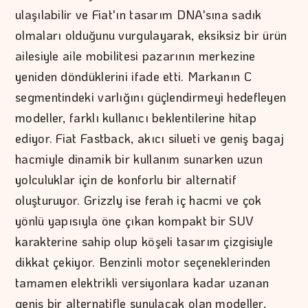
ulaşılabilir ve Fiat'ın tasarım DNA'sına sadık
olmaları olduğunu vurgulayarak, eksiksiz bir ürün
ailesiyle aile mobilitesi pazarının merkezine
yeniden döndüklerini ifade etti. Markanın C
segmentindeki varlığını güçlendirmeyi hedefleyen
modeller, farklı kullanıcı beklentilerine hitap
ediyor. Fiat Fastback, akıcı silueti ve geniş bagaj
hacmiyle dinamik bir kullanım sunarken uzun
yolculuklar için de konforlu bir alternatif
oluşturuyor. Grizzly ise ferah iç hacmi ve çok
yönlü yapısıyla öne çıkan kompakt bir SUV
karakterine sahip olup köşeli tasarım çizgisiyle
dikkat çekiyor. Benzinli motor seçeneklerinden
tamamen elektrikli versiyonlara kadar uzanan
geniş bir alternatifle sunulacak olan modeller,