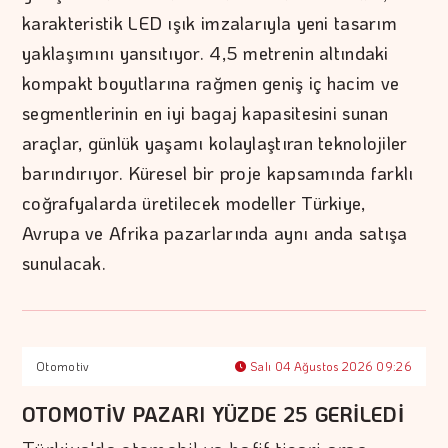
karakteristik LED ışık imzalarıyla yeni tasarım
yaklaşımını yansıtıyor. 4,5 metrenin altındaki
kompakt boyutlarına rağmen geniş iç hacim ve
segmentlerinin en iyi bagaj kapasitesini sunan
araçlar, günlük yaşamı kolaylaştıran teknolojiler
barındırıyor. Küresel bir proje kapsamında farklı
coğrafyalarda üretilecek modeller Türkiye,
Avrupa ve Afrika pazarlarında aynı anda satışa
sunulacak.
Otomotiv
Salı 04 Ağustos 2026 09:26
OTOMOTİV PAZARI YÜZDE 25 GERİLEDİ