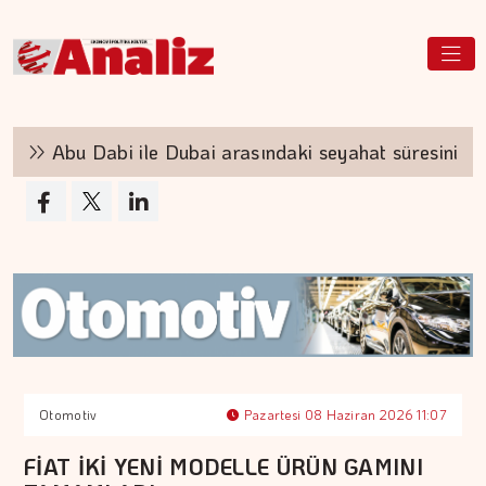
Abu Dabi ile Dubai arasındaki seyahat süresini 30 da
Otomotiv
Pazartesi 08 Haziran 2026 11:07
FİAT İKİ YENİ MODELLE ÜRÜN GAMINI