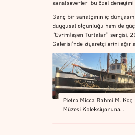
sanatseverleri bu özel deneyim
Genç bir sanatçının iç dünyasın
duygusal olgunluğu hem de güçl
“Evrimleşen Turtalar” sergisi, 
Galerisi’nde ziyaretçilerini ağ
Pietro Micca Rahmi M. Koç
Müzesi Koleksiyonuna…