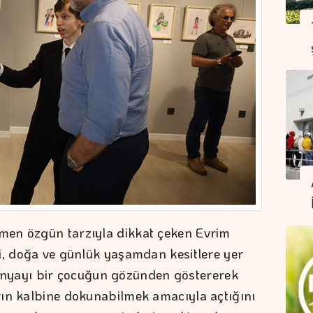
men özgün tarzıyla dikkat çeken Evrim
i, doğa ve günlük yaşamdan kesitlere yer
, dünyayı bir çocuğun gözünden göstererek
rın kalbine dokunabilmek amacıyla açtığını