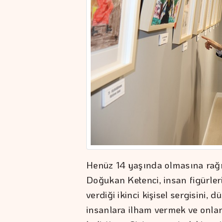
Henüz 14 yaşında olmasına rağ
Doğukan Ketenci, insan figürler
verdiği ikinci kişisel sergisini
insanlara ilham vermek ve onla