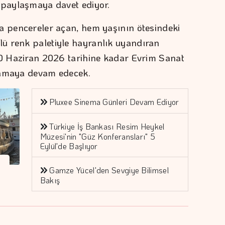
i paylaşmaya davet ediyor.
a pencereler açan, hem yaşının ötesindeki
ü renk paletiyle hayranlık uyandıran
20 Haziran 2026 tarihine kadar Evrim Sanat
ırlamaya devam edecek.
Pluxee Sinema Günleri Devam Ediyor
Türkiye İş Bankası Resim Heykel
Müzesi'nin "Güz Konferansları" 5
Eylül'de Başlıyor
Gamze Yücel'den Sevgiye Bilimsel
Bakış