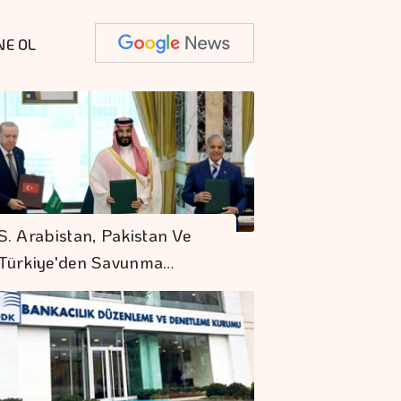
NE OL
S. Arabistan, Pakistan Ve
Türkiye'den Savunma…