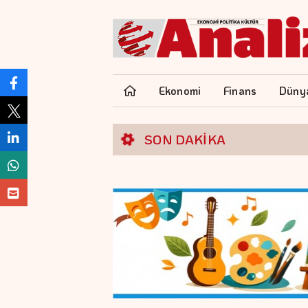
Ekonomi
Finans
Düny
SON DAKİKA