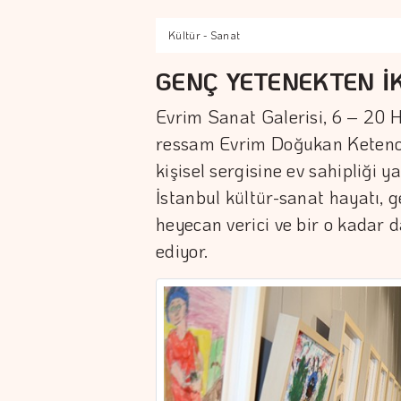
Kültür - Sanat
GENÇ YETENEKTEN İK
Evrim Sanat Galerisi, 6 – 20 
ressam Evrim Doğukan Ketenci'n
kişisel sergisine ev sahipliği 
İstanbul kültür-sanat hayatı, 
heyecan verici ve bir o kadar 
ediyor.