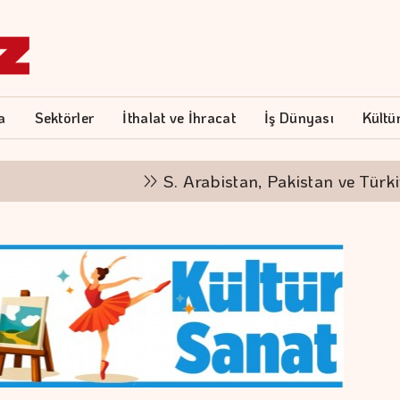
a
Sektörler
İthalat ve İhracat
İş Dünyası
Kültü
S. Arabistan, Pakistan ve Türkiye'd