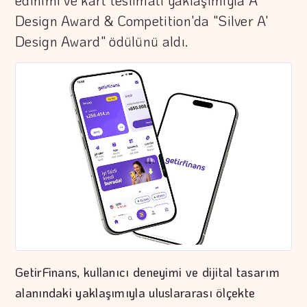
edinimi ve kart teslimatı yaklaşımıyla A'
Design Award & Competition'da "Silver A'
Design Award" ödülünü aldı.
GetirFinans, kullanıcı deneyimi ve dijital tasarım
alanındaki yaklaşımıyla uluslararası ölçekte