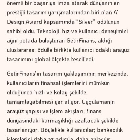
önemli bir başarıya imza atarak dünyanın en
prestijli tasarım yarışmalarından biri olan A’
Design Award kapsamında “Silver” ödülünün
sahibi oldu. Teknoloji, hız ve kullanıcı deneyimini
aynı potada buluşturan GetirFinans, aldığı
uluslararası ödülle birlikte kullanıcı odaklı arayüz
tasarımını global ölçekte tescilledi.
GetirFinans’ın tasarım yaklaşımının merkezinde,
kullanıcıların finansal işlemlerini mümkün
olduğunca hızlı ve kolay şekilde
tamamlayabilmesi yer alıyor. Uygulamanın
arayüz yapısı ve işlem akışları, finans
dünyasındaki karmaşıklığı azaltacak şekilde
tasarlanıyor. Böylelikle kullanıcılar; bankacılık
işlemlerini daha az adımla, daha anlaşılır