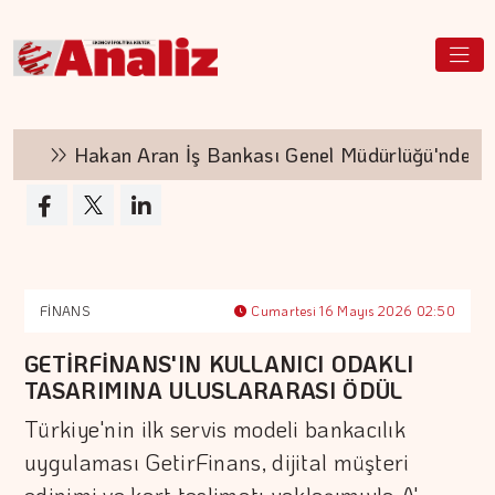
Hakan Aran İş Bankası Genel Müdürlüğü'nden ay
FİNANS
Cumartesi 16 Mayıs 2026 02:50
GETİRFİNANS'IN KULLANICI ODAKLI
TASARIMINA ULUSLARARASI ÖDÜL
Türkiye'nin ilk servis modeli bankacılık
uygulaması GetirFinans, dijital müşteri