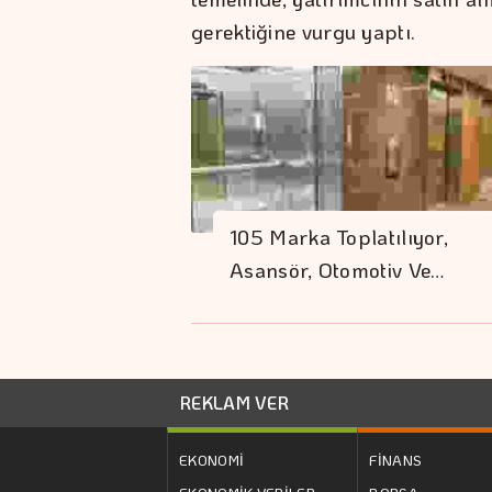
gerektiğine vurgu yaptı.
105 Marka Toplatılıyor,
Asansör, Otomotiv Ve…
REKLAM VER
EKONOMİ
FİNANS