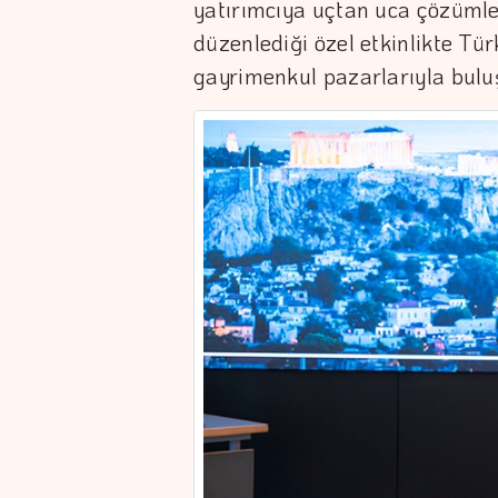
yatırımcıya uçtan uca çözümle
düzenlediği özel etkinlikte Tür
gayrimenkul pazarlarıyla bulu