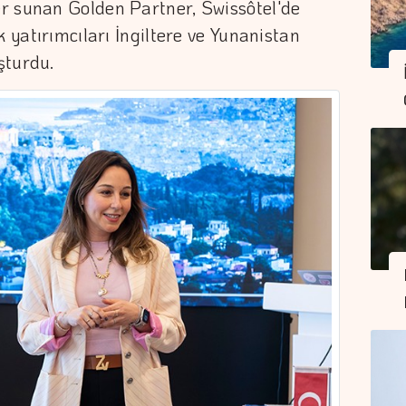
r sunan Golden Partner, Swissôtel'de
k yatırımcıları İngiltere ve Yunanistan
şturdu.