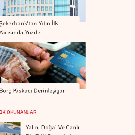
OMSAN Lojistik
Avrupa'daki Gıda
Şekerbank'tan Yılın İlk
Lojistiği Ağını
Yarısında Yüzde…
Güçlendiriyor
Borsa Günü
Yükselişle
Tamamladı
AB'de üretici
Fiyatları Haziranda
Azaldı
Borç Kıskacı Derinleşiyor
Bardakçı Koyu'nda
Yalın, Doğal Ve Canlı
OK
OKUNANLAR
Bir Tatil Deneyimi
Aşırı Sıcaklar İnsani