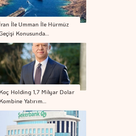
İran İle Umman İle Hürmüz
Geçişi Konusunda…
Koç Holding 1,7 Milyar Dolar
Kombine Yatırım…