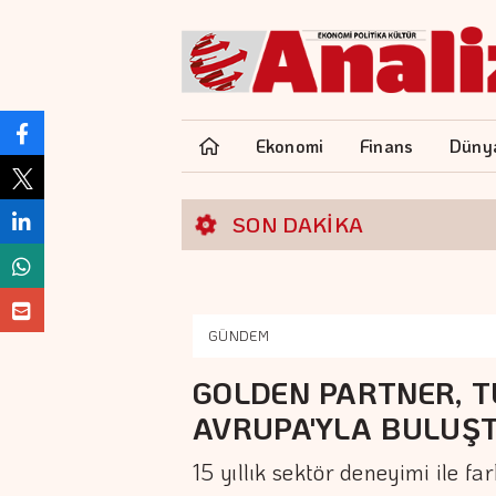
Ekonomi
Finans
Düny
SON DAKİKA
GÜNDEM
GOLDEN PARTNER, T
AVRUPA'YLA BULUŞ
15 yıllık sektör deneyimi ile fa