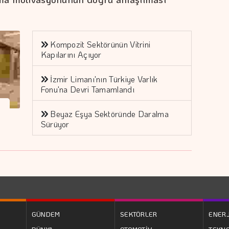
Kompozit Sektörünün Vitrini
Kapılarını Açıyor
İzmir Limanı'nın Türkiye Varlık
Fonu'na Devri Tamamlandı
Beyaz Eşya Sektöründe Daralma
Sürüyor
GÜNDEM
SEKTÖRLER
ENERJ