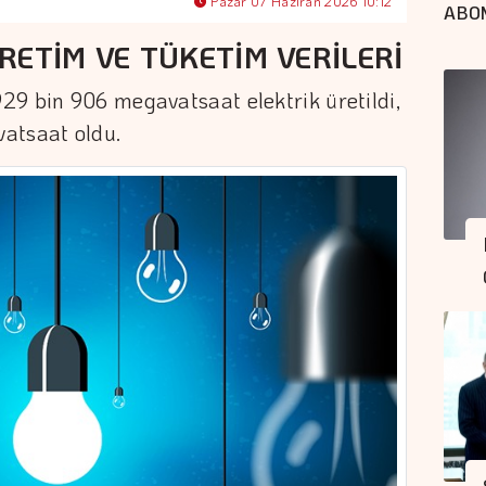
Pazar 07 Haziran 2026 10:12
ABO
RETİM VE TÜKETİM VERİLERİ
29 bin 906 megavatsaat elektrik üretildi,
atsaat oldu.