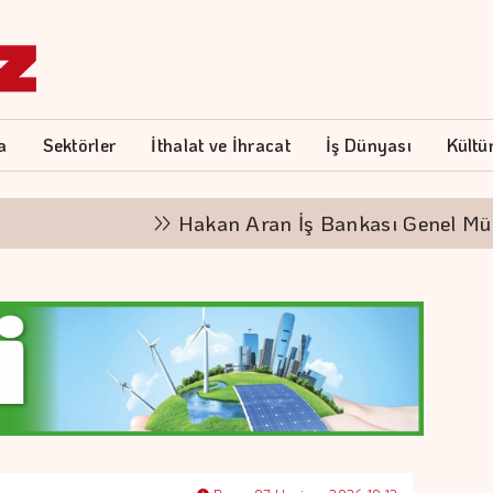
a
Sektörler
İthalat ve İhracat
İş Dünyası
Kültü
Hakan Aran İş Bankası Genel Müdürlüğ