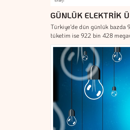
Enerji
GÜNLÜK ELEKTRİK Ü
Türkiye'de dün günlük bazda 9
tüketim ise 922 bin 428 megav