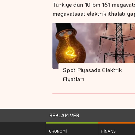
Türkiye dün 10 bin 161 megavatsa
megavatsaat elektrik ithalatı yap
Spot Piyasada Elektrik
Fiyatları
REKLAM VER
EKONOMİ
FİNANS