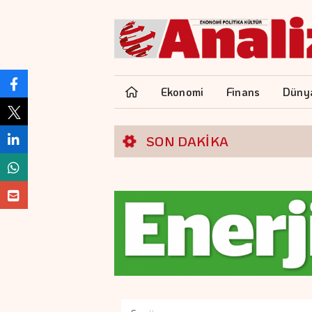
Ekonomi
Finans
Düny
SON DAKİKA