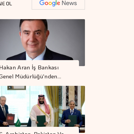
NE OL
Hakan Aran İş Bankası
Genel Müdürlüğü'nden…
S. Arabistan, Pakistan Ve