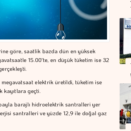
erine göre, saatlik bazda dün en yüksek
avatsaatle 15.00'te, en düşük tüketim ise 32
erçekleşti.
gavatsaat elektrik üretildi, tüketim ise
kayıtlara geçti.
ayla barajlı hidroelektrik santralleri yer
rjisi santralleri ve yüzde 12,9 ile doğal gaz