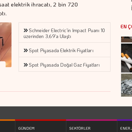
at elektrik ihracatı, 2 bin 720
tı.
EN Ç
Schneider Electric'in Impact Puanı 10
üzerinden 3,69'a Ulaştı
Spot Piyasada Elektrik Fiyatları
Spot Piyasada Doğal Gaz Fiyatları
GÜNDEM
SEKTÖRLER
ENERJ