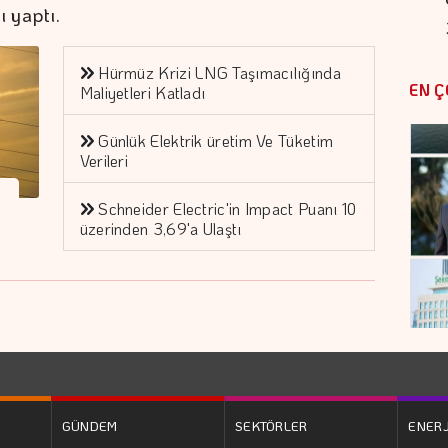
ı yaptı.
Hürmüz Krizi LNG Taşımacılığında
EN Ç
Maliyetleri Katladı
Günlük Elektrik üretim Ve Tüketim
Verileri
Schneider Electric'in Impact Puanı 10
üzerinden 3,69'a Ulaştı
GÜNDEM
SEKTÖRLER
ENERJ