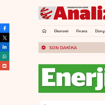
Ekonomi
Finans
Düny
SON DAKİKA