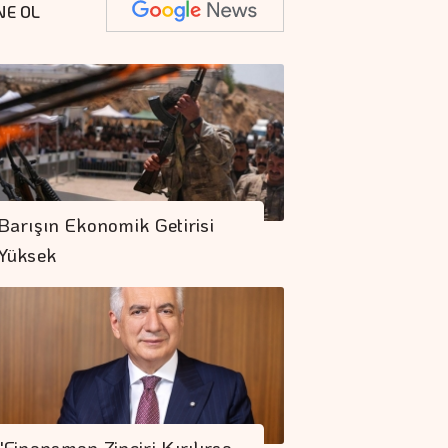
NE OL
Barışın Ekonomik Getirisi
Yüksek
"Finansman Zinciri Kırılırsa