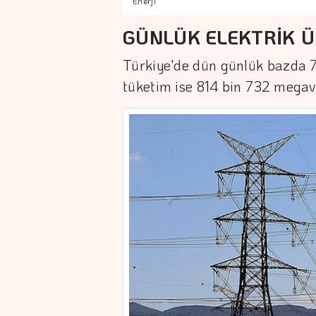
Enerji
GÜNLÜK ELEKTRİK Ü
Türkiye'de dün günlük bazda 79
tüketim ise 814 bin 732 megav