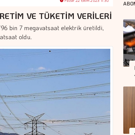
Pazar 22 Ekim 2023 11:30
ABO
RETİM VE TÜKETİM VERİLERİ
6 bin 7 megavatsaat elektrik üretildi,
atsaat oldu.