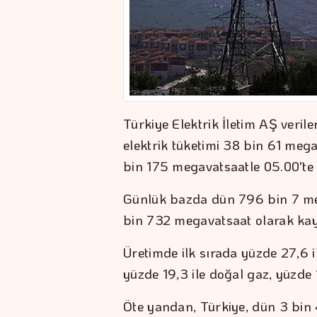
Türkiye Elektrik İletim AŞ veril
elektrik tüketimi 38 bin 61 meg
bin 175 megavatsaatle 05.00'te 
Günlük bazda dün 796 bin 7 mega
bin 732 megavatsaat olarak kayı
Üretimde ilk sırada yüzde 27,6 i
yüzde 19,3 ile doğal gaz, yüzde 13,
Öte yandan, Türkiye, dün 3 bin 