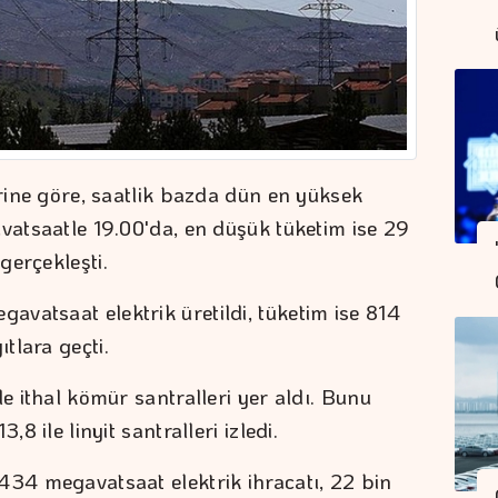
erine göre, saatlik bazda dün en yüksek
avatsaatle 19.00'da, en düşük tüketim ise 29
gerçekleşti.
vatsaat elektrik üretildi, tüketim ise 814
tlara geçti.
le ithal kömür santralleri yer aldı. Bunu
8 ile linyit santralleri izledi.
434 megavatsaat elektrik ihracatı, 22 bin