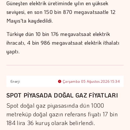
Güneşten elektrik üretiminde yılın en yüksek
seviyesi, en son 150 bin 870 megavatsaatle 12
Mayıs'ta kaydedildi.
Türkiye dün 10 bin 176 megavatsaat elektrik
ihracatı, 4 bin 986 megavatsaat elektrik ithalatı
yaptı.
Enerji
Çarşamba 05 Ağustos 2026 15:34
SPOT PİYASADA DOĞAL GAZ FİYATLARI
Spot doğal gaz piyasasında dün 1000
metreküp doğal gazın referans fiyatı 17 bin
184 lira 36 kuruş olarak belirlendi.