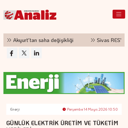
Akyurt'tan saha değişikliği
Sivas RES'te No
Enerji
Perşembe 14 Mayıs 2026 10:50
GÜNLÜK ELEKTRİK ÜRETİM VE TÜKETİM