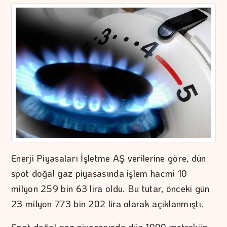
Enerji Piyasaları İşletme AŞ verilerine göre, dün
spot doğal gaz piyasasında işlem hacmi 10
milyon 259 bin 63 lira oldu. Bu tutar, önceki gün
23 milyon 773 bin 202 lira olarak açıklanmıştı.
Spot doğal gaz piyasasında dün 1000 metreküp