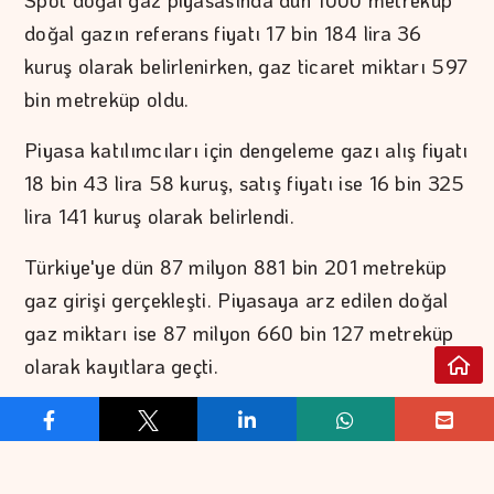
doğal gazın referans fiyatı 17 bin 184 lira 36
kuruş olarak belirlenirken, gaz ticaret miktarı 597
bin metreküp oldu.
Piyasa katılımcıları için dengeleme gazı alış fiyatı
18 bin 43 lira 58 kuruş, satış fiyatı ise 16 bin 325
lira 141 kuruş olarak belirlendi.
Türkiye'ye dün 87 milyon 881 bin 201 metreküp
gaz girişi gerçekleşti. Piyasaya arz edilen doğal
gaz miktarı ise 87 milyon 660 bin 127 metreküp
olarak kayıtlara geçti.