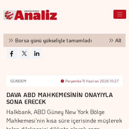
Borsa günü yükselişle tamamladı
Altının ki
GÜNDEM
Perşembe 11 Haziran 2026 10:27
DAVA ABD MAHKEMESİNİN ONAYIYLA
SONA ERECEK
Halkbank, ABD Güney New York Bölge
Mahkemesi'nin kısa süre içerisinde müşterek