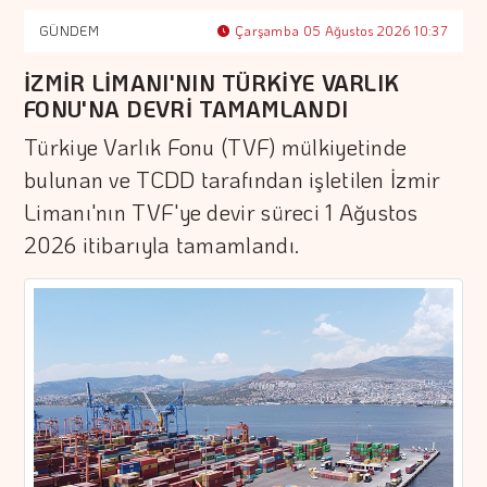
GÜNDEM
Çarşamba 05 Ağustos 2026 10:37
İZMİR LİMANI'NIN TÜRKİYE VARLIK
FONU'NA DEVRİ TAMAMLANDI
Türkiye Varlık Fonu (TVF) mülkiyetinde
bulunan ve TCDD tarafından işletilen İzmir
Limanı'nın TVF'ye devir süreci 1 Ağustos
2026 itibarıyla tamamlandı.