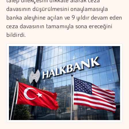
talep dilekçesini dikkate alarak ceza
davasının düşürülmesini onaylamasıyla
banka aleyhine açılan ve 9 yıldır devam eden
ceza davasının tamamıyla sona ereceğini
bildirdi.