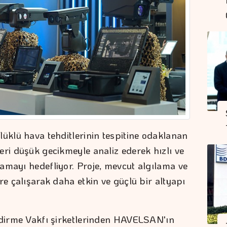
lüklü hava tehditlerinin tespitine odaklanan
eri düşük gecikmeyle analiz ederek hızlı ve
amayı hedefliyor. Proje, mevcut algılama ve
re çalışarak daha etkin ve güçlü bir altyapı
ndirme Vakfı şirketlerinden HAVELSAN'ın