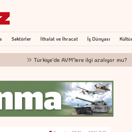
a
Sektörler
İthalat ve İhracat
İş Dünyası
Kültü
Türkiye'de AVM'lere ilgi azalıyor mu?