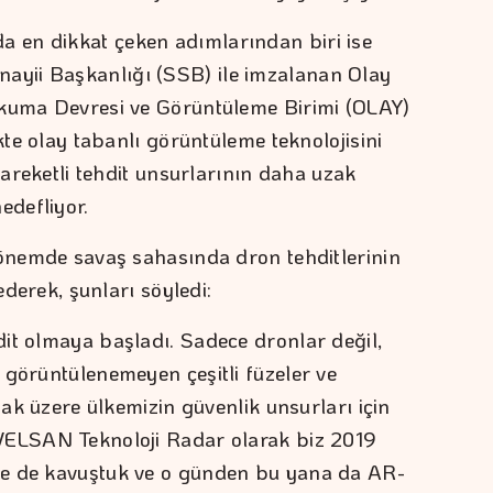
 en dikkat çeken adımlarından biri ise
yii Başkanlığı (SSB) ile imzalanan Olay
Okuma Devresi ve Görüntüleme Birimi (OLAY)
kte olay tabanlı görüntüleme teknolojisini
hareketli tehdit unsurlarının daha uzak
edefliyor.
dönemde savaş sahasında dron tehditlerinin
ederek, şunları söyledi:
it olmaya başladı. Sadece dronlar değil,
 görüntülenemeyen çeşitli füzeler ve
mak üzere ülkemizin güvenlik unsurları için
VELSAN Teknoloji Radar olarak biz 2019
ne de kavuştuk ve o günden bu yana da AR-