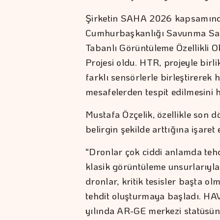
Şirketin SAHA 2026 kapsamında
Cumhurbaşkanlığı Savunma Sana
Tabanlı Görüntüleme Özellikli 
Projesi oldu. HTR, projeyle birli
farklı sensörlerle birleştirerek 
mesafelerden tespit edilmesini h
Mustafa Özçelik, özellikle son 
belirgin şekilde arttığına işaret 
"Dronlar çok ciddi anlamda tehd
klasik görüntüleme unsurlarıyla
dronlar, kritik tesisler başta ol
tehdit oluşturmaya başladı. HA
yılında AR-GE merkezi statüsü