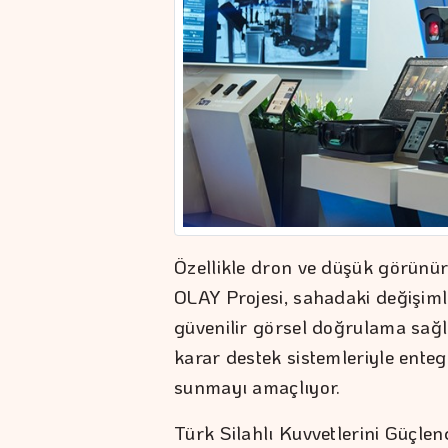
Özellikle dron ve düşük görünür
OLAY Projesi, sahadaki değişiml
güvenilir görsel doğrulama sağl
karar destek sistemleriyle enteg
sunmayı amaçlıyor.
Türk Silahlı Kuvvetlerini Güçle