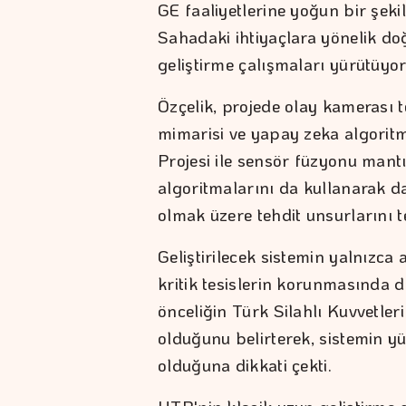
GE faaliyetlerine yoğun bir şeki
Sahadaki ihtiyaçlara yönelik doğ
geliştirme çalışmaları yürütüyor
Özçelik, projede olay kamerası t
mimarisi ve yapay zeka algoritm
Projesi ile sensör füzyonu mant
algoritmalarını da kullanarak d
olmak üzere tehdit unsurlarını t
Geliştirilecek sistemin yalnızca a
kritik tesislerin korunmasında d
önceliğin Türk Silahlı Kuvvetleri
olduğunu belirterek, sistemin y
olduğuna dikkati çekti.