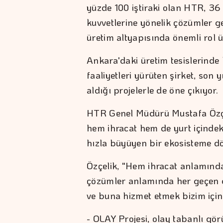
yüzde 100 iştiraki olan HTR, 36 
kuvvetlerine yönelik çözümler g
üretim altyapısında önemli rol ü
Ankara'daki üretim tesislerinde 
faaliyetleri yürüten şirket, son
aldığı projelerle de öne çıkıyor.
HTR Genel Müdürü Mustafa Özçe
hem ihracat hem de yurt içinde
hızla büyüyen bir ekosisteme dö
Özçelik, "Hem ihracat anlamınd
çözümler anlamında her geçen 
ve buna hizmet etmek bizim için g
- OLAY Projesi, olay tabanlı gör