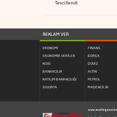
Tescillendi
REKLAM VER
EKONOMİ
FİNANS
EKONOMİK VERİLER
BORSA
KOBİ
DÖVİZ
BANKACILIK
ALTIN
KATILIM BANKACILIĞI
PETROL
SİGORTA
MADENCİLİK
www.analizgazetes