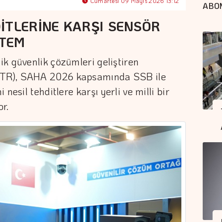
Cumartesi 09 Mayıs 2026 13:12
ABO
İTLERİNE KARŞI SENSÖR
STEM
k güvenlik çözümleri geliştiren
HTR), SAHA 2026 kapsamında SSB ile
nesil tehditlere karşı yerli ve milli bir
r.