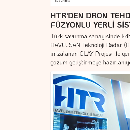
Savunma
HTR'DEN DRON TEHD
FÜZYONLU YERLİ Sİ
Türk savunma sanayisinde kriti
HAVELSAN Teknoloji Radar (
imzalanan OLAY Projesi ile yeni 
çözüm geliştirmeye hazırlanıyo