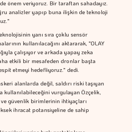
lde önem veriyoruz. Bir taraftan sahadayız.
ru analizler yapıp buna ilişkin de teknoloji
uz."
eknolojisinin yanı sıra çoklu sensör
alarının kullanılacağını aktararak, "OLAY
ığıyla çalışıyor ve arkada yapay zeka
aha etkili bir mesafeden dronlar başta
espit etmeyi hedefliyoruz." dedi.
skeri alanlarda değil, saldırı riski taşıyan
a kullanılabileceğini vurgulayan Özçelik,
 ve güvenlik birimlerinin ihtiyaçları
üksek ihracat potansiyeline de sahip