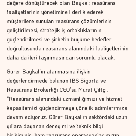
değere dönüştürecek olan Baykal; reasürans
faaliyetlerinin yönetimine liderlik ederek
müşterilere sunulan reasürans çözümlerinin
geliştirilmesi, stratejik iş ortaklıklarının
güçlendirilmesi ve şirketin büyüme hedefleri
doğrultusunda reasürans alanındaki faaliyetlerinin
daha da ileri taşınmasından sorumlu olacak.
Gürer Baykal’ın atanmasına ilişkin
değerlendirmede bulunan IBS Sigorta ve
Reasürans Brokerliği CEO’su Murat Çiftçi,
“Reasürans alanındaki uzmanlığımızı ve hizmet
kapasitemizi güçlendirmeye yönelik adımlarımıza
devam ediyoruz. Gürer Baykal’ın sektördeki uzun
yıllara dayanan deneyimi ve teknik bilgi
birikiminin, hem reasürans operasyonlarımızın