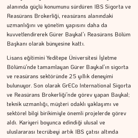
alanında güçlü konumunu sürdüren IBS Sigorta ve
Reasürans Brokerliği, reasürans alanındaki
uzmanlığını ve yönetim yapısını daha da
kuvvetlendirerek Gürer Baykal’ı Reasürans Bölüm
Başkanı olarak bünyesine kattı.
Lisans eğitimini Yeditepe Üniversitesi İşletme
Bölümü’nde tamamlayan Gürer Baykal’ın sigorta
ve reasürans sektöründe 25 yıllık deneyimi
bulunuyor. Son olarak GrECo International Sigorta
ve Reasürans Brokerliği’nde görev yapan Baykal;
teknik uzmanlığı, müşteri odaklı yaklaşımı ve
sektörel bilgi birikimiyle önemli projelerde görev
aldı. Kariyeri boyunca edindiği ulusal ve
uluslararası tecrübeyi artık IBS çatısı altında