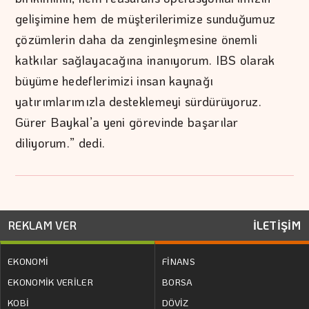
gelişimine hem de müşterilerimize sunduğumuz
çözümlerin daha da zenginleşmesine önemli
katkılar sağlayacağına inanıyorum. IBS olarak
büyüme hedeflerimizi insan kaynağı
yatırımlarımızla desteklemeyi sürdürüyoruz.
Gürer Baykal’a yeni görevinde başarılar
diliyorum.” dedi.
REKLAM VER
İLETİŞİM
EKONOMİ
FİNANS
EKONOMİK VERİLER
BORSA
KOBİ
DÖVİZ