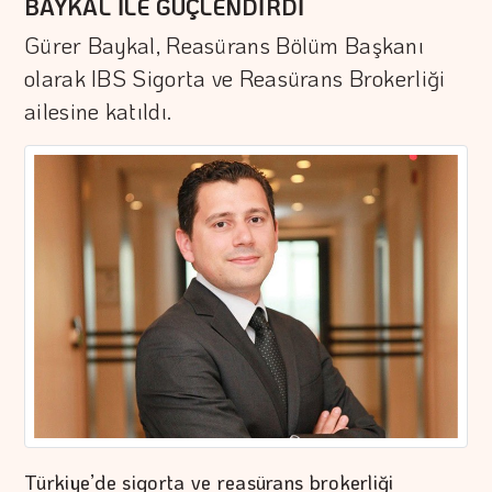
BAYKAL İLE GÜÇLENDİRDİ
Gürer Baykal, Reasürans Bölüm Başkanı
olarak IBS Sigorta ve Reasürans Brokerliği
ailesine katıldı.
Türkiye’de sigorta ve reasürans brokerliği