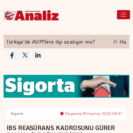
Türkiye'de AVM'lere ilgi azalıyor mu?
Hakan Ar
Sigorta
Perşembe 18 Haziran 2026 08:37
IBS REASÜRANS KADROSUNU GÜRER