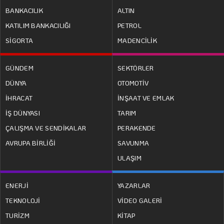
BANKACILIK
ALTIN
KATILIM BANKACILIĞI
PETROL
SİGORTA
MADENCİLİK
GÜNDEM
SEKTÖRLER
DÜNYA
OTOMOTİV
İHRACAT
İNŞAAT VE EMLAK
İŞ DÜNYASI
TARIM
ÇALIŞMA VE SENDİKALAR
PERAKENDE
AVRUPA BİRLİĞİ
SAVUNMA
ULAŞIM
ENERJİ
YAZARLAR
TEKNOLOJİ
VİDEO GALERİ
TURİZM
KİTAP