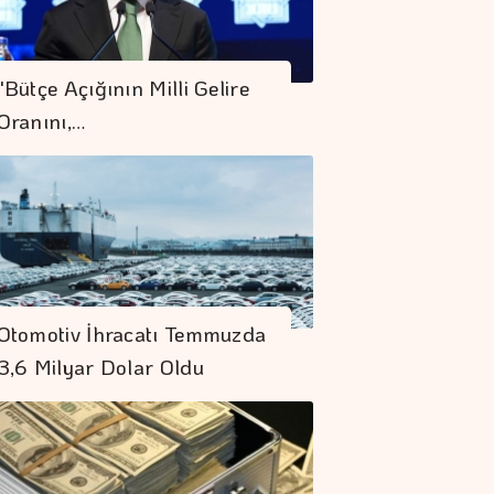
"Bütçe Açığının Milli Gelire
Oranını,…
Otomotiv İhracatı Temmuzda
3,6 Milyar Dolar Oldu