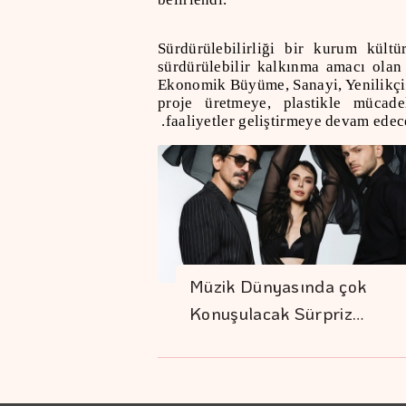
Sürdürülebilirliği bir kurum kült
sürdürülebilir kalkınma amacı olan 
Ekonomik Büyüme, Sanayi, Yenilikçil
proje üretmeye, plastikle mücad
faaliyetler geliştirmeye devam edec
Müzik Dünyasında çok
Konuşulacak Sürpriz…