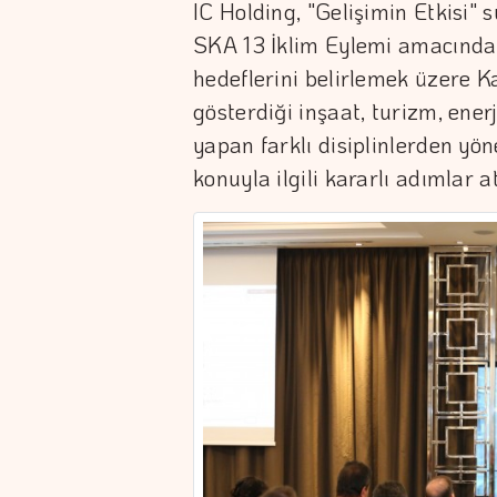
IC Holding, "Gelişimin Etkisi" s
SKA 13 İklim Eylemi amacında
hedeflerini belirlemek üzere K
gösterdiği inşaat, turizm, ener
yapan farklı disiplinlerden yön
konuyla ilgili kararlı adımlar a