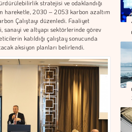
ürdürülebilirlik stratejisi ve odaklandığı
n hareketle, 2030 – 2053 karbon azaltım
arbon Çalıştayı düzenledi. Faaliyet
ji, sanayi ve altyapı sektörlerinde görev
eticilerin katıldığı çalıştay sonucunda
tacak aksiyon planları belirlendi.