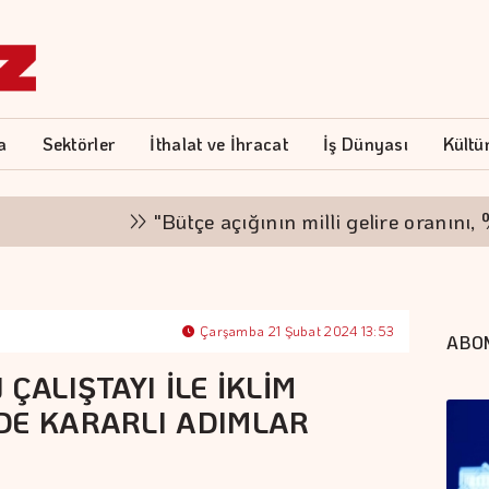
a
Sektörler
İthalat ve İhracat
İş Dünyası
Kültü
"Bütçe açığının milli gelire oranını, %2,9'
Çarşamba 21 Şubat 2024 13:53
ABO
ÇALIŞTAYI İLE İKLİM
DE KARARLI ADIMLAR