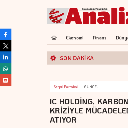
Ekonomi
Finans
Düny
SON DAKİKA
Serpil Portakal
|
GÜNCEL
IC HOLDİNG, KARBON 
KRİZİYLE MÜCADELE
ATIYOR