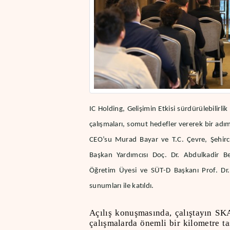
IC Holding,
Gelişimin Etkisi sürdürülebilirlik 
çalışmaları, somut hedefl
er vererek bir ad
CEO’su Murad Bayar ve T.C. Çevre, Şehircili
Başkan Yardımcısı Doç. Dr. Abdulkadir Bekt
Öğretim Üyesi ve SÜT-D Başkanı Prof. Dr.
sunumları ile katıldı.
Açılış konuşmasında, çalıştayın SK
çalışmalarda önemli bir kilometre 