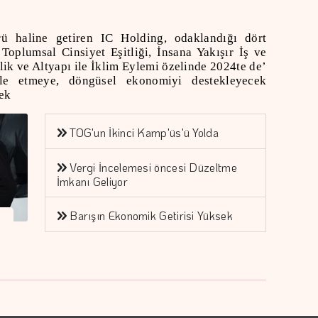
ürü haline getiren IC Holding, odaklandığı dört
Toplumsal Cinsiyet Eşitliği, İnsana Yakışır İş ve
ik ve Altyapı ile İklim Eylemi özelinde 2024
’te de
ele etmeye, döngüsel ekonomiyi destekleyecek
ek.
TOG'un İkinci Kamp'üs'ü Yolda
Vergi İncelemesi öncesi Düzeltme
İmkanı Geliyor
Barışın Ekonomik Getirisi Yüksek