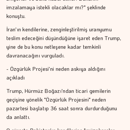
imzalamaya istekli olacaklar mı?" şeklinde
konuştu.
İran'ın kendilerine, zenginleştirilmiş uranyumu
teslim edeceğini düşündüğüne işaret eden Trump,
yine de bu konu netleşene kadar temkinli
davranacağını vurguladı.
- Özgürlük Projesi'ni neden askıya aldığını
açıkladı
Trump, Hürmüz Boğazı'ndan ticari gemilerin
geçişine yönelik "Özgürlük Projesini" neden
pazartesi başlatıp 36 saat sonra durdurduğunu
da anlattı.