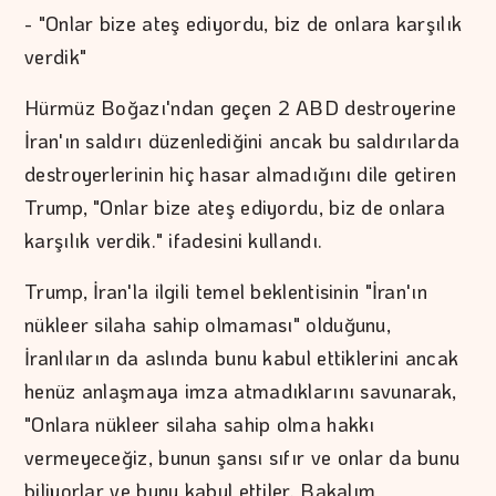
- "Onlar bize ateş ediyordu, biz de onlara karşılık
verdik"
Hürmüz Boğazı'ndan geçen 2 ABD destroyerine
İran'ın saldırı düzenlediğini ancak bu saldırılarda
destroyerlerinin hiç hasar almadığını dile getiren
Trump, "Onlar bize ateş ediyordu, biz de onlara
karşılık verdik." ifadesini kullandı.
Trump, İran'la ilgili temel beklentisinin "İran'ın
nükleer silaha sahip olmaması" olduğunu,
İranlıların da aslında bunu kabul ettiklerini ancak
henüz anlaşmaya imza atmadıklarını savunarak,
"Onlara nükleer silaha sahip olma hakkı
vermeyeceğiz, bunun şansı sıfır ve onlar da bunu
biliyorlar ve bunu kabul ettiler. Bakalım