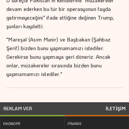
O süreçte Pakistan'ın kendilerine "müzakereler
devam ederken bu tür bir operasyonun fayda
getirmeyeceğini" ifade ettiğine değinen Trump,
şunları kaydetti:
"Mareşal (Asım Munir) ve Başbakan (Şahbaz
Şerif) bizden bunu yapmamamızı istediler.
Gerekirse bunu yapmaya geri döneriz. Ancak
onlar, müzakereler sırasında bizden bunu
yapmamamızı istediler."
REKLAM VER
İLETİŞİM
EKONOMİ
FİNANS