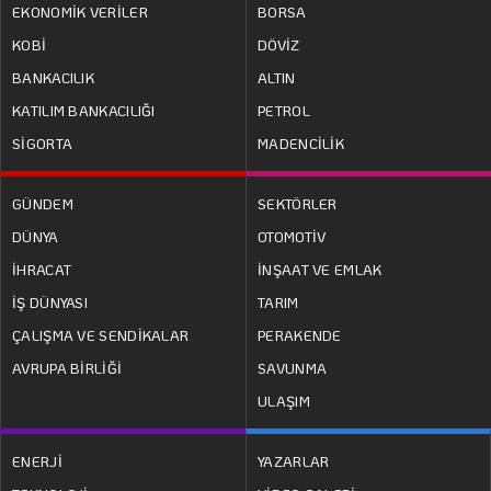
EKONOMİK VERİLER
BORSA
KOBİ
DÖVİZ
BANKACILIK
ALTIN
KATILIM BANKACILIĞI
PETROL
SİGORTA
MADENCİLİK
GÜNDEM
SEKTÖRLER
DÜNYA
OTOMOTİV
İHRACAT
İNŞAAT VE EMLAK
İŞ DÜNYASI
TARIM
ÇALIŞMA VE SENDİKALAR
PERAKENDE
AVRUPA BİRLİĞİ
SAVUNMA
ULAŞIM
ENERJİ
YAZARLAR