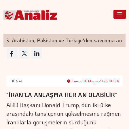
S. Arabistan, Pakistan ve Türkiye'den savunma anlaş
DÜNYA
Cuma 08 Mayıs 2026 08:34
"İRAN'LA ANLAŞMA HER AN OLABİLİR"
ABD Başkanı Donald Trump, dün iki ülke
arasındaki tansiyonun yükselmesine rağmen
İranlılarla görüşmelerin sürdüğünü