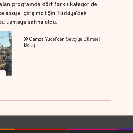
alan programda dört farklı kategoride
e sosyal girişimciliğin Türkiye'deki
r buluşmaya sahne oldu.
Gamze Yücel'den Sevgiye Bilimsel
Bakış