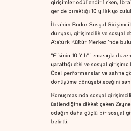
girişimler ödüllendirilirken, İb
geride bıraktığı 10 yıllık yolcul
İbrahim Bodur Sosyal Girişimcili
dünyası, girişimcilik ve sosyal e
Atatürk Kültür Merkezi'nde bulu
"Etkinin 10 Yılı" temasıyla düz
yarattığı etki ve sosyal girişimci
Özel performanslar ve sahne göst
dönüşüme dönüşebileceğini sanat 
Konuşmasında sosyal girişimcili
üstlendiğine dikkat çeken Zeyne
odağın daha güçlü bir sosyal gi
belirtti.