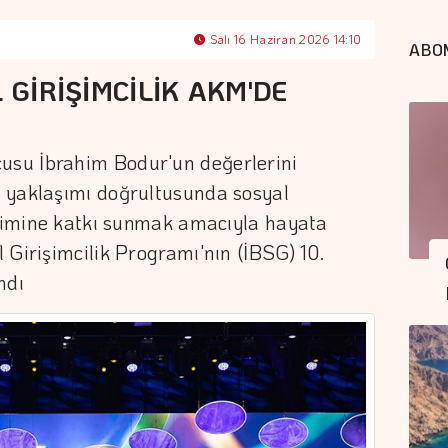
Salı 16 Haziran 2026 14:10
ABO
 GİRİŞİMCİLİK AKM'DE
su İbrahim Bodur'un değerlerini
 yaklaşımı doğrultusunda sosyal
işimine katkı sunmak amacıyla hayata
 Girişimcilik Programı'nın (İBSG) 10.
ndı