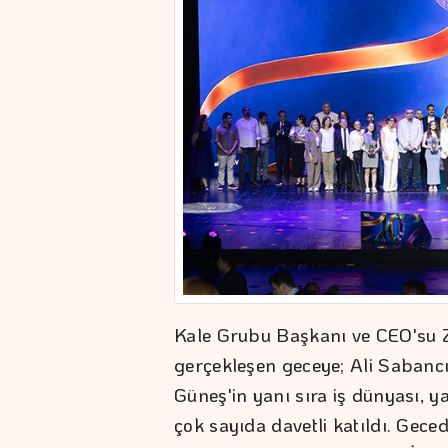
Kale Grubu Başkanı ve CEO'su 
gerçekleşen geceye; Ali Sabanc
Güneş'in yanı sıra iş dünyası, y
çok sayıda davetli katıldı. Geced