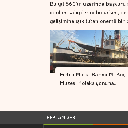
Bu yıl 560'ın üzerinde başvuru 
ödüller sahiplerini bulurken, gec
gelişimine ışık tutan önemli bi
Pietro Micca Rahmi M. Koç
Müzesi Koleksiyonuna…
REKLAM VER