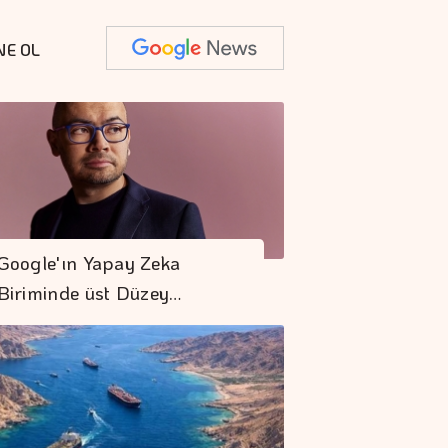
NE OL
Google'ın Yapay Zeka
Biriminde üst Düzey…