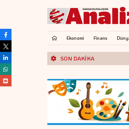
Ekonomi
Finans
Düny
SON DAKİKA