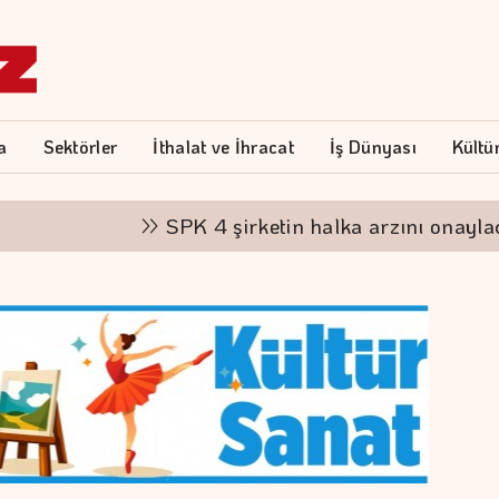
a
Sektörler
İthalat ve İhracat
İş Dünyası
Kültü
SPK 4 şirketin halka arzını onayladı