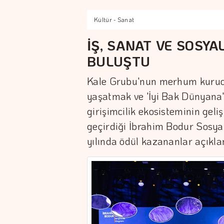
Kültür - Sanat
İŞ, SANAT VE SOSYAL
BULUŞTU
Kale Grubu'nun merhum kurucu
yaşatmak ve 'İyi Bak Dünyana'
girişimcilik ekosisteminin gel
geçirdiği İbrahim Bodur Sosyal
yılında ödül kazananlar açıkla