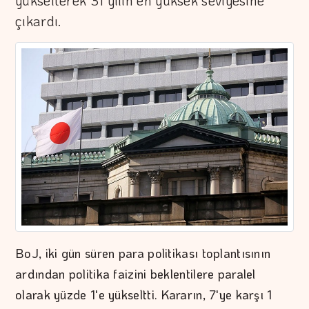
yükselterek 31 yılın en yüksek seviyesine
çıkardı.
BoJ, iki gün süren para politikası toplantısının
ardından politika faizini beklentilere paralel
olarak yüzde 1'e yükseltti. Kararın, 7'ye karşı 1