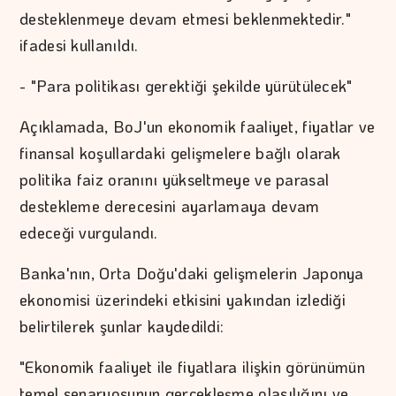
desteklenmeye devam etmesi beklenmektedir."
ifadesi kullanıldı.
- "Para politikası gerektiği şekilde yürütülecek"
Açıklamada, BoJ'un ekonomik faaliyet, fiyatlar ve
finansal koşullardaki gelişmelere bağlı olarak
politika faiz oranını yükseltmeye ve parasal
destekleme derecesini ayarlamaya devam
edeceği vurgulandı.
Banka'nın, Orta Doğu'daki gelişmelerin Japonya
ekonomisi üzerindeki etkisini yakından izlediği
belirtilerek şunlar kaydedildi:
"Ekonomik faaliyet ile fiyatlara ilişkin görünümün
temel senaryosunun gerçekleşme olasılığını ve