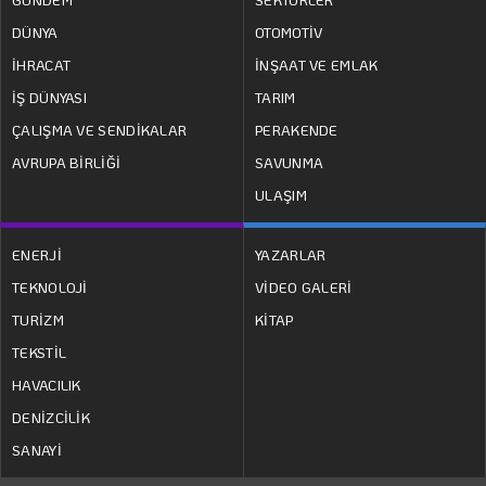
DÜNYA
OTOMOTİV
İHRACAT
İNŞAAT VE EMLAK
İŞ DÜNYASI
TARIM
ÇALIŞMA VE SENDİKALAR
PERAKENDE
AVRUPA BİRLİĞİ
SAVUNMA
ULAŞIM
ENERJİ
YAZARLAR
TEKNOLOJİ
VİDEO GALERİ
TURİZM
KİTAP
TEKSTİL
HAVACILIK
DENİZCİLİK
SANAYİ