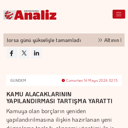
orsa günü yükselişle tamamladı
Altının kilogr
GÜNDEM
Cumartesi 16 Mayıs 2026 02:15
KAMU ALACAKLARININ
YAPILANDIRMASI TARTIŞMA YARATTI
Kamuya olan borçların yeniden
yapılandırılmasına ilişkin hazırlanan yeni