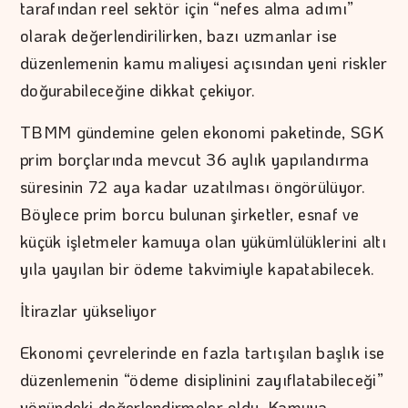
tarafından reel sektör için “nefes alma adımı”
olarak değerlendirilirken, bazı uzmanlar ise
düzenlemenin kamu maliyesi açısından yeni riskler
doğurabileceğine dikkat çekiyor.
TBMM gündemine gelen ekonomi paketinde, SGK
prim borçlarında mevcut 36 aylık yapılandırma
süresinin 72 aya kadar uzatılması öngörülüyor.
Böylece prim borcu bulunan şirketler, esnaf ve
küçük işletmeler kamuya olan yükümlülüklerini altı
yıla yayılan bir ödeme takvimiyle kapatabilecek.
İtirazlar yükseliyor
Ekonomi çevrelerinde en fazla tartışılan başlık ise
düzenlemenin “ödeme disiplinini zayıflatabileceği”
yönündeki değerlendirmeler oldu. Kamuya