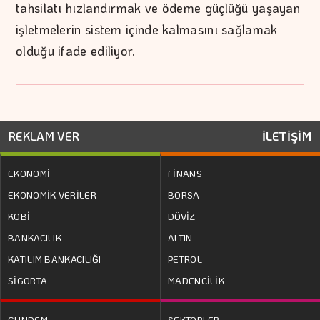
tahsilatı hızlandırmak ve ödeme güçlüğü yaşayan
işletmelerin sistem içinde kalmasını sağlamak
olduğu ifade ediliyor.
REKLAM VER
İLETİŞİM
EKONOMİ
FİNANS
EKONOMİK VERİLER
BORSA
KOBİ
DÖVİZ
BANKACILIK
ALTIN
KATILIM BANKACILIĞI
PETROL
SİGORTA
MADENCİLİK
GÜNDEM
SEKTÖRLER