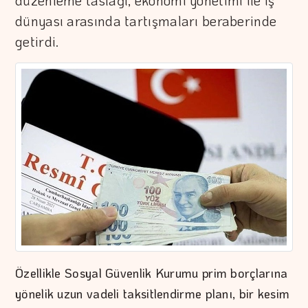
düzenleme taslağı, ekonomi yönetimi ile iş
dünyası arasında tartışmaları beraberinde
getirdi.
Özellikle Sosyal Güvenlik Kurumu prim borçlarına
yönelik uzun vadeli taksitlendirme planı, bir kesim