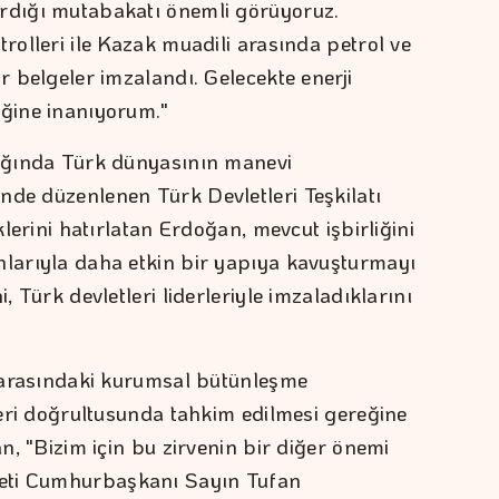
ardığı mutabakatı önemli görüyoruz.
trolleri ile Kazak muadili arasında petrol ve
ir belgeler imzalandı. Gelecekte enerji
eğine inanıyorum."
yağında Türk dünyasının manevi
nde düzenlenen Türk Devletleri Teşkilatı
iklerini hatırlatan Erdoğan, mevcut işbirliğini
nlarıyla daha etkin bir yapıya kavuşturmayı
, Türk devletleri liderleriyle imzaladıklarını
ri arasındaki kurumsal bütünleşme
kleri doğrultusunda tahkim edilmesi gereğine
an, "Bizim için bu zirvenin bir diğer önemi
eti Cumhurbaşkanı Sayın Tufan