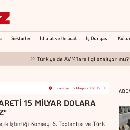
a
Sektörler
İthalat ve İhracat
İş Dünyası
Kültü
Türkiye'de AVM'lere ilgi azalıyor mu?
Cumartesi 16 Mayıs 2026 15:10
ABO
ARETİ 15 MİLYAR DOLARA
Z"
ik İşbirliği Konseyi 6. Toplantısı ve Türk