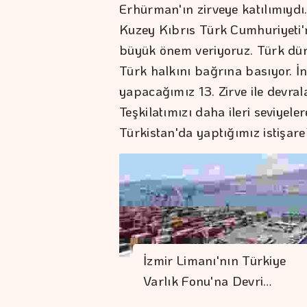
Erhürman'ın zirveye katılımıydı
Kuzey Kıbrıs Türk Cumhuriyeti'ni
büyük önem veriyoruz. Türk dün
Türk halkını bağrına basıyor. 
yapacağımız 13. Zirve ile devra
Teşkilatımızı daha ileri seviyel
Türkistan'da yaptığımız istişarel
İzmir Limanı'nın Türkiye
Varlık Fonu'na Devri…