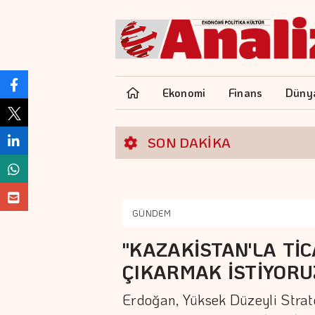
Ekonomi
Finans
Düny
SON DAKİKA
GÜNDEM
"KAZAKİSTAN'LA TİC
ÇIKARMAK İSTİYORU
Erdoğan, Yüksek Düzeyli Stratej