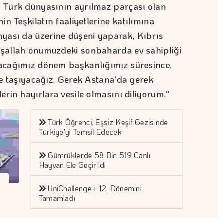
. Türk dünyasının ayrılmaz parçası olan
n Teşkilatın faaliyetlerine katılımına
yası da üzerine düşeni yaparak, Kıbrıs
İnşallah önümüzdeki sonbaharda ev sahipliği
lacağımız dönem başkanlığımız süresince,
ere taşıyacağız. Gerek Astana'da gerek
erin hayırlara vesile olmasını diliyorum."
Türk Öğrenci, Eşsiz Keşif Gezisinde
Türkiye'yi Temsil Edecek
Gümrüklerde 58 Bin 519 Canlı
Hayvan Ele Geçirildi
UniChallenge+ 12. Dönemini
Tamamladı