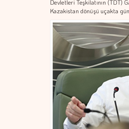
Devletleri Teşkilatının (TDT) G
Kazakistan dönüşü uçakta gün