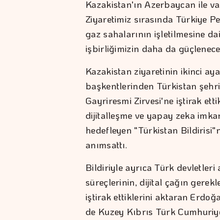
Kazakistan'ın Azerbaycan ile v
Ziyaretimiz sırasında Türkiye Pe
gaz sahalarının işletilmesine da
işbirliğimizin daha da güçlenec
Kazakistan ziyaretinin ikinci a
başkentlerinden Türkistan şehri
Gayriresmi Zirvesi'ne iştirak ett
dijitalleşme ve yapay zeka imka
hedefleyen "Türkistan Bildirisi"ni
anımsattı.
Bildiriyle ayrıca Türk devletle
süreçlerinin, dijital çağın gere
iştirak ettiklerini aktaran Erdoğ
de Kuzey Kıbrıs Türk Cumhuriy