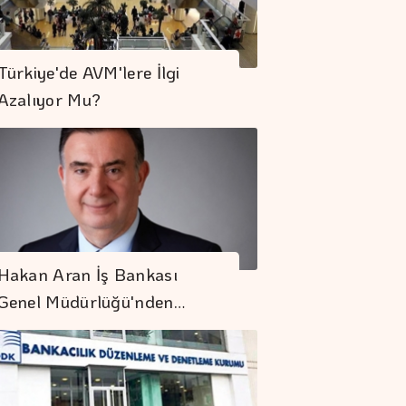
Türkiye'de AVM'lere İlgi
Azalıyor Mu?
Hakan Aran İş Bankası
Genel Müdürlüğü'nden…