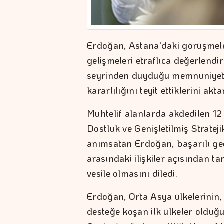
Erdoğan, Astana'daki görüşmeleri
gelişmeleri etraflıca değerlendir
seyrinden duyduğu memnuniyeti v
kararlılığını teyit ettiklerini akta
Muhtelif alanlarda akdedilen 12 
Dostluk ve Genişletilmiş Strateji
anımsatan Erdoğan, başarılı geç
arasındaki ilişkiler açısından tari
vesile olmasını diledi.
Erdoğan, Orta Asya ülkelerinin,
desteğe koşan ilk ülkeler olduğu