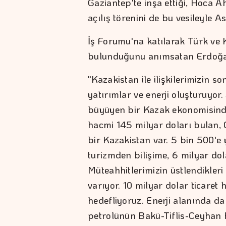
Gaziantep'te inşa ettiği, Hoca A
açılış törenini de bu vesileyle A
İş Forumu'na katılarak Türk ve K
bulunduğunu anımsatan Erdoğan,
"Kazakistan ile ilişkilerimizin so
yatırımlar ve enerji oluşturuyor
büyüyen bir Kazak ekonomisinde
hacmi 145 milyar doları bulan,
bir Kazakistan var. 5 bin 500'e 
turizmden bilişime, 6 milyar dol
Müteahhitlerimizin üstlendikleri
varıyor. 10 milyar dolar ticaret
hedefliyoruz. Enerji alanında da
petrolünün Bakü-Tiflis-Ceyhan 