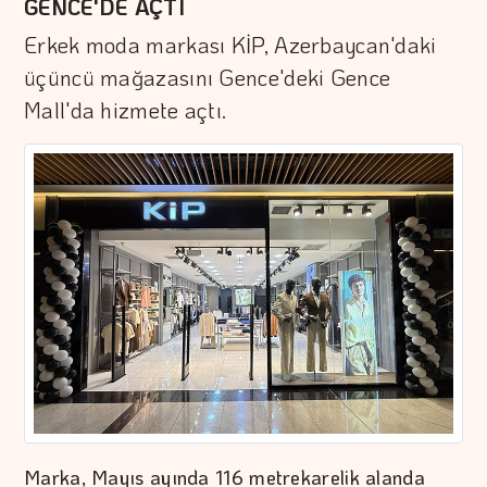
GENCE'DE AÇTI
Erkek moda markası KİP, Azerbaycan'daki
üçüncü mağazasını Gence'deki Gence
Mall'da hizmete açtı.
Marka, Mayıs ayında 116 metrekarelik alanda