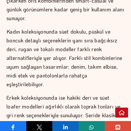
çıkarken ofis kombinlerinden smart-casual ve
günlük görünümlere kadar geniş bir kullanım alanı
sunuyor.
Kadın koleksiyonunda süet dokulu, püskül ve
boncuk detaylı seçeneklerin yanı sıra bağcıksız
deri, rugan ve tokalı modeller farklı renk
alternatifleriyle yer alıyor. Farklı stil kombinlerine
uyum sağlayan tasarımlar; denim, takım elbise,
midi etek ve pantolonlarla rahatça
eşleştirilebiliyor.
Erkek koleksiyonunda ise hakiki deri ve süet
loafer modelleri ağırlıklı olarak toprak tonları ve
gri renk seçenekleriyle sunuluyor. Seride klasik
tasarımların yanı sıra espadril tabanlı ve örgü