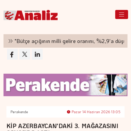
"Bütçe açığının milli gelire oranını, %2,9'a düşürdük
Perakende
Pazar 14 Haziran 2026 13:05
KİP AZERBAYCAN'DAKİ 3. MAĞAZASINI