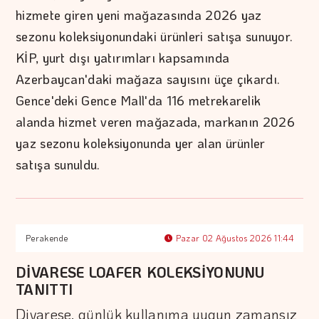
hizmete giren yeni mağazasında 2026 yaz
sezonu koleksiyonundaki ürünleri satışa sunuyor.
KİP, yurt dışı yatırımları kapsamında
Azerbaycan'daki mağaza sayısını üçe çıkardı.
Gence'deki Gence Mall'da 116 metrekarelik
alanda hizmet veren mağazada, markanın 2026
yaz sezonu koleksiyonunda yer alan ürünler
satışa sunuldu.
Perakende
Pazar 02 Ağustos 2026 11:44
DİVARESE LOAFER KOLEKSİYONUNU
TANITTI
Divarese, günlük kullanıma uygun zamansız