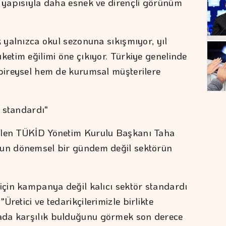
ı yapısıyla daha esnek ve dirençli görünüm
k yalnızca okul sezonuna sıkışmıyor, yıl
ketim eğilimi öne çıkıyor. Türkiye genelinde
 bireysel hem de kurumsal müşterilere
r standardı"
ilen TÜKİD Yönetim Kurulu Başkanı Taha
nun dönemsel bir gündem değil sektörün
 için kampanya değil kalıcı sektör standardı
retici ve tedarikçilerimizle birlikte
ada karşılık bulduğunu görmek son derece