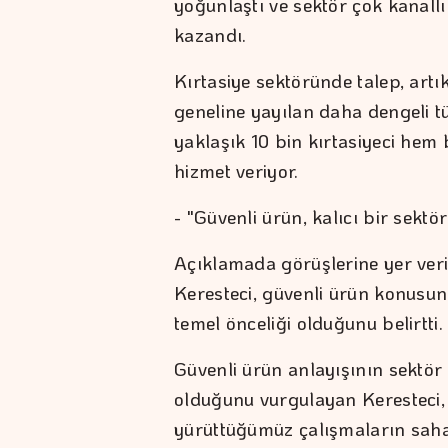
yoğunlaştı ve sektör çok kanall
kazandı.
Kırtasiye sektöründe talep, artı
geneline yayılan daha dengeli tü
yaklaşık 10 bin kırtasiyeci hem
hizmet veriyor.
- "Güvenli ürün, kalıcı bir sektö
Açıklamada görüşlerine yer ver
Keresteci, güvenli ürün konusu
temel önceliği olduğunu belirtti.
Güvenli ürün anlayışının sektör
olduğunu vurgulayan Keresteci, "Ü
yürüttüğümüz çalışmaların sah