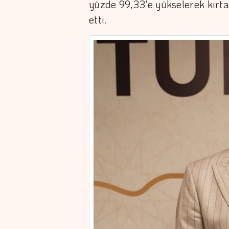
yüzde 99,33'e yükselerek kırta
etti.