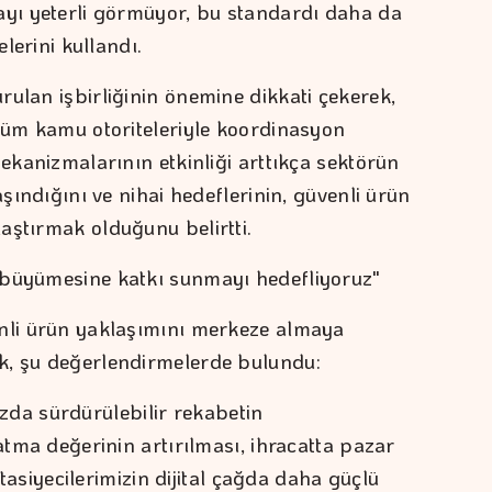
ayı yeterli görmüyor, bu standardı daha da
elerini kullandı.
rulan işbirliğinin önemine dikkati çekerek,
 tüm kamu otoriteleriyle koordinasyon
mekanizmalarının etkinliği arttıkça sektörün
aşındığını ve nihai hedeflerinin, güvenli ürün
aştırmak olduğunu belirtti.
 büyümesine katkı sunmayı hedefliyoruz"
enli ürün yaklaşımını merkeze almaya
k, şu değerlendirmelerde bulundu:
a sürdürülebilir rekabetin
katma değerinin artırılması, ihracatta pazar
ırtasiyecilerimizin dijital çağda daha güçlü