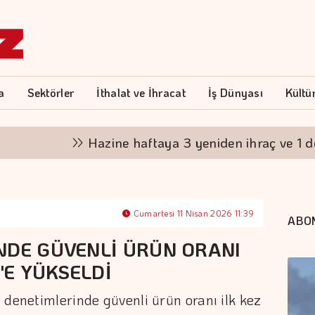
a
Sektörler
İthalat ve İhracat
İş Dünyası
Kültü
Hazine haftaya 3 yeniden ihraç ve 1 doğruda
Cumartesi 11 Nisan 2026 11:39
ABO
NDE GÜVENLİ ÜRÜN ORANI
'E YÜKSELDİ
 denetimlerinde güvenli ürün oranı ilk kez