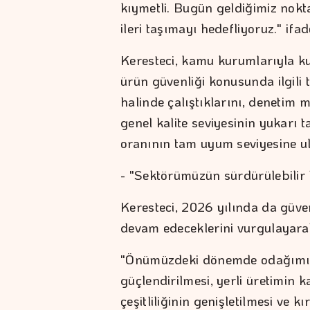
kıymetli. Bugün geldiğimiz nokt
ileri taşımayı hedefliyoruz." ifad
Keresteci, kamu kurumlarıyla ku
ürün güvenliği konusunda ilgili
halinde çalıştıklarını, denetim 
genel kalite seviyesinin yukarı t
oranının tam uyum seviyesine ul
- "Sektörümüzün sürdürülebilir
Keresteci, 2026 yılında da güv
devam edeceklerini vurgulayara
"Önümüzdeki dönemde odağımızd
güçlendirilmesi, yerli üretimin 
çeşitliliğinin genişletilmesi ve k