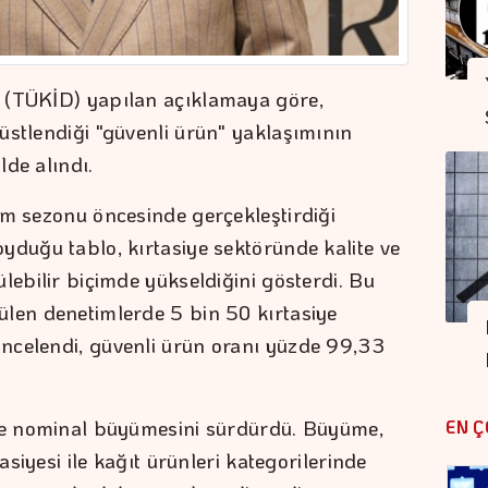
 (TÜKİD) yapılan açıklamaya göre,
üstlendiği "güvenli ürün" yaklaşımının
de alındı.
im sezonu öncesinde gerçekleştirdiği
yduğu tablo, kırtasiye sektöründe kalite ve
lebilir biçimde yükseldiğini gösterdi. Bu
ülen denetimlerde 5 bin 50 kırtasiye
ncelendi, güvenli ürün oranı yüzde 99,33
'te nominal büyümesini sürdürdü. Büyüme,
EN Ç
asiyesi ile kağıt ürünleri kategorilerinde