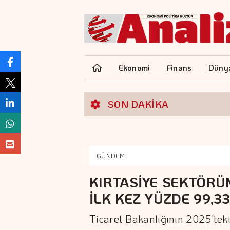
Ekonomi
Finans
Düny
SON DAKİKA
GÜNDEM
KIRTASİYE SEKTÖRÜ
İLK KEZ YÜZDE 99,33
Ticaret Bakanlığının 2025'teki