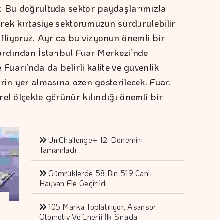
r. Bu doğrultuda sektör paydaşlarımızla
rerek kırtasiye sektörümüzün sürdürülebilir
liyoruz. Ayrıca bu vizyonun önemli bir
 ardından İstanbul Fuar Merkezi’nde
Fuarı’nda da belirli kalite ve güvenlik
rin yer almasına özen gösterilecek. Fuar,
el ölçekte görünür kılındığı önemli bir
UniChallenge+ 12. Dönemini
Tamamladı
Gümrüklerde 58 Bin 519 Canlı
Hayvan Ele Geçirildi
105 Marka Toplatılıyor, Asansör,
Otomotiv Ve Enerji İlk Sırada