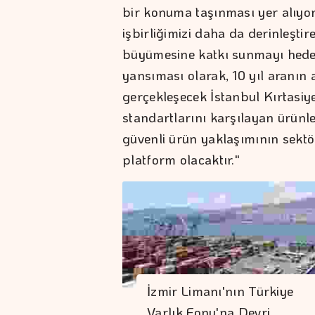
bir konuma taşınması yer alıyo
işbirliğimizi daha da derinleşti
büyümesine katkı sunmayı hedef
yansıması olarak, 10 yıl aranın
gerçekleşecek İstanbul Kırtasiye 
standartlarını karşılayan ürünle
güvenli ürün yaklaşımının sektör
platform olacaktır."
İzmir Limanı'nın Türkiye
Varlık Fonu'na Devri…