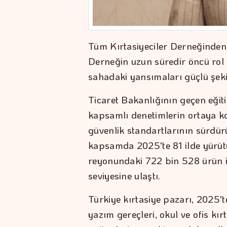
Tüm Kırtasiyeciler Derneğinden
Derneğin uzun süredir öncü rol 
sahadaki yansımaları güçlü şekil
Ticaret Bakanlığının geçen eğit
kapsamlı denetimlerin ortaya ko
güvenlik standartlarının sürdürü
kapsamda 2025'te 81 ilde yürüt
reyonundaki 722 bin 528 ürün i
seviyesine ulaştı.
Türkiye kırtasiye pazarı, 2025
yazım gereçleri, okul ve ofis kırt