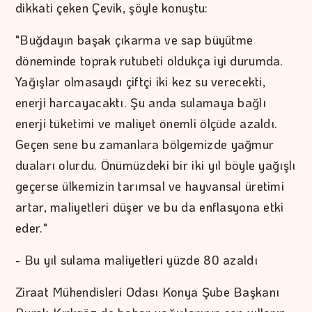
dikkati çeken Çevik, şöyle konuştu:
"Buğdayın başak çıkarma ve sap büyütme
döneminde toprak rutubeti oldukça iyi durumda.
Yağışlar olmasaydı çiftçi iki kez su verecekti,
enerji harcayacaktı. Şu anda sulamaya bağlı
enerji tüketimi ve maliyet önemli ölçüde azaldı.
Geçen sene bu zamanlara bölgemizde yağmur
duaları olurdu. Önümüzdeki bir iki yıl böyle yağışlı
geçerse ülkemizin tarımsal ve hayvansal üretimi
artar, maliyetleri düşer ve bu da enflasyona etki
eder."
- Bu yıl sulama maliyetleri yüzde 80 azaldı
Ziraat Mühendisleri Odası Konya Şube Başkanı