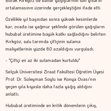
Burak Kırkgöz de bahar yağışlarının son yılların
ortalamasının üzerinde gerçekleştiğini ifade etti.
Özellikle yıl başından sonra yüksek kesimlerde
kar, ovada ise yağmur şeklinde görülen yağışların
hububat üretimine büyük katkı sağladığını belirten
Kırkgöz, sulu tarımda çiftçinin sulama
maliyetlerinin yüzde 80 azaldığını vurguladı.
- "Çiftçi en az iki sulamadan kurtuldu"
Selçuk Üniversitesi Ziraat Fakültesi Öğretim Üyesi
Prof. Dr. Süleyman Soylu ise Konya Ovası'nın
geçen yıla kıyasla daha fazla yağış aldığını
anlattı.
Hububat üretiminde en kritik dönemlerin çıkış,