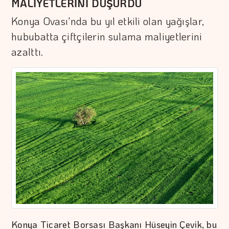
MALİYETLERİNİ DÜŞÜRDÜ
Konya Ovası'nda bu yıl etkili olan yağışlar,
hububatta çiftçilerin sulama maliyetlerini
azalttı.
Konya Ticaret Borsası Başkanı Hüseyin Çevik, bu