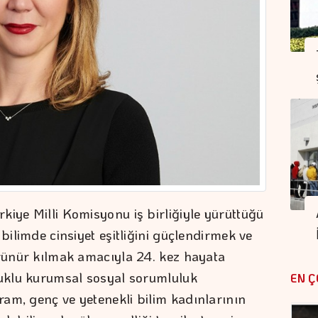
kiye Milli Komisyonu iş birliğiyle yürüttüğü
bilimde cinsiyet eşitliğini güçlendirmek ve
örünür kılmak amacıyla 24. kez hayata
luklu kurumsal sosyal sorumluluk
EN Ç
am, genç ve yetenekli bilim kadınlarının