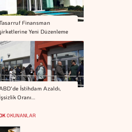
S. Arabistan,
Pakistan Ve
Tasarruf Finansman
Türkiye'den
şirketlerine Yeni Düzenleme
Savunma Anlaşması
Kocaer Çelik Bilanço
Yapısını
Güçlendirmeye
Devam Etti
"Finansman Zinciri
Kırılırsa üretim
ABD'de İstihdam Azaldı,
Zinciri De Durur"
İşsizlik Oranı…
Barışın Ekonomik
Getirisi Yüksek
OK
OKUNANLAR