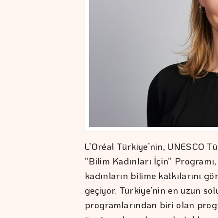
L’Oréal Türkiye’nin, UNESCO Tür
“Bilim Kadınları İçin” Programı, 
kadınların bilime katkılarını g
geçiyor. Türkiye’nin en uzun so
programlarından biri olan progr