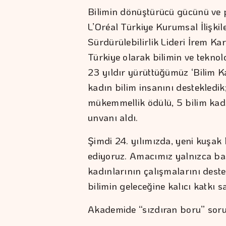
Bilimin dönüştürücü gücünü ve 
L’Oréal Türkiye Kurumsal İlişkil
Sürdürülebilirlik Lideri İrem Ka
Türkiye olarak bilimin ve teknol
23 yıldır yürüttüğümüz ‘Bilim 
kadın bilim insanını destekledik
mükemmellik ödülü, 5 bilim kadı
unvanı aldı.
Şimdi 24. yılımızda, yeni kuşak 
ediyoruz. Amacımız yalnızca baş
kadınlarının çalışmalarını dest
bilimin geleceğine kalıcı katkı 
Akademide “sızdıran boru” sor