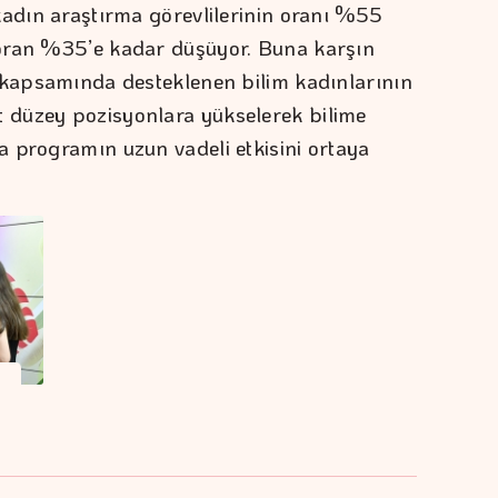
kadın araştırma görevlilerinin oranı %55
oran %35’e kadar düşüyor. Buna karşın
 kapsamında desteklenen bilim kadınlarının
 düzey pozisyonlara yükselerek bilime
 programın uzun vadeli etkisini ortaya