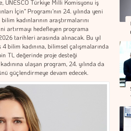
e, UNESCO Türkiye Milli Komisyonu iş
ınları İçin" Programı'nın 24. yılında yeni
bilim kadınlarının araştırmalarını
ini artırmayı hedefleyen programa
026 tarihleri arasında alınacak. Bu yıl
4 bilim kadınına, bilimsel çalışmalarında
in TL değerinde proje desteği
 kadınına ulaşan program, 24. yılında da
ğünü güçlendirmeye devam edecek.