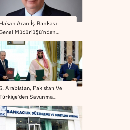
Hakan Aran İş Bankası
Genel Müdürlüğü'nden…
S. Arabistan, Pakistan Ve
Türkiye'den Savunma…