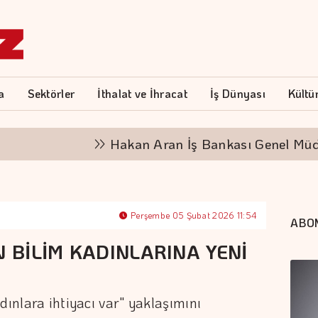
a
Sektörler
İthalat ve İhracat
İş Dünyası
Kültü
Hakan Aran İş Bankası Genel Müdürlüğü
Perşembe 05 Şubat 2026 11:54
ABO
N BİLİM KADINLARINA YENİ
dınlara ihtiyacı var" yaklaşımını