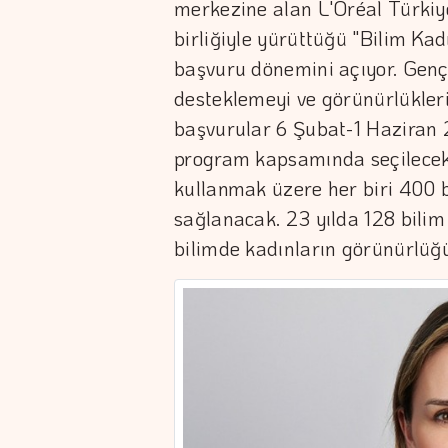
merkezine alan L'Oréal Türkiy
birliğiyle yürüttüğü "Bilim Kad
başvuru dönemini açıyor. Genç 
desteklemeyi ve görünürlükler
başvurular 6 Şubat-1 Haziran 2
program kapsamında seçilecek 
kullanmak üzere her biri 400 b
sağlanacak. 23 yılda 128 bilim
bilimde kadınların görünürlü