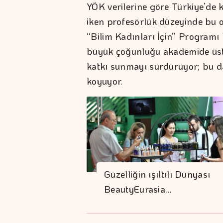
YÖK verilerine göre Türkiye’de 
iken profesörlük düzeyinde bu 
“Bilim Kadınları İçin” Programı
büyük çoğunluğu akademide üst
katkı sunmayı sürdürüyor; bu da
koyuyor.
Güzelliğin ışıltılı Dünyası
BeautyEurasia…