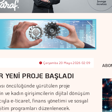
Çarşamba 20 Mayıs 2026 02:09
ABO
R YENİ PROJE BAŞLADI
sı öncülüğünde yürütülen proje
n ve kadın girişimcilerin dijital dönüşüm
yla e-ticaret, finans yönetimi ve sosyal
ğitim programları düzenlenecek.