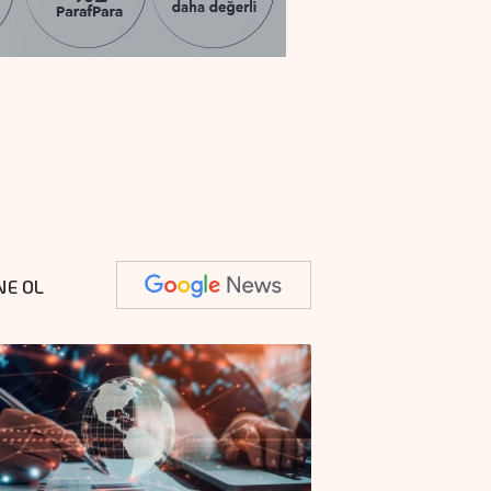
NE OL