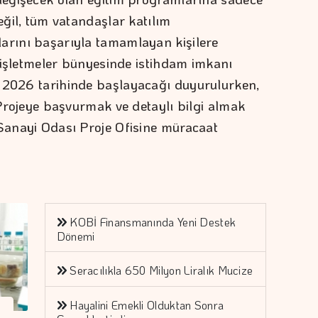
eğil, tüm vatandaşlar katılım
arını başarıyla tamamlayan kişilere
re işletmeler bünyesinde istihdam imkanı
s 2026 tarihinde başlayacağı duyurulurken,
. Projeye başvurmak ve detaylı bilgi almak
 Sanayi Odası Proje Ofisine müracaat
KOBİ Finansmanında Yeni Destek
Dönemi
Seracılıkla 650 Milyon Liralık Mucize
Hayalini Emekli Olduktan Sonra