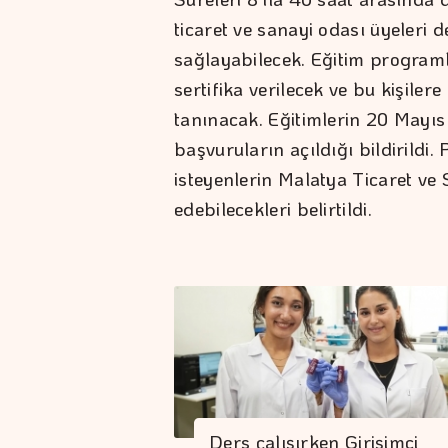
ticaret ve sanayi odası üyeleri d
sağlayabilecek. Eğitim programl
sertifika verilecek ve bu kişile
tanınacak. Eğitimlerin 20 Mayı
başvuruların açıldığı bildirildi
isteyenlerin Malatya Ticaret ve
edebilecekleri belirtildi.
Ders çalışırken Girişimci