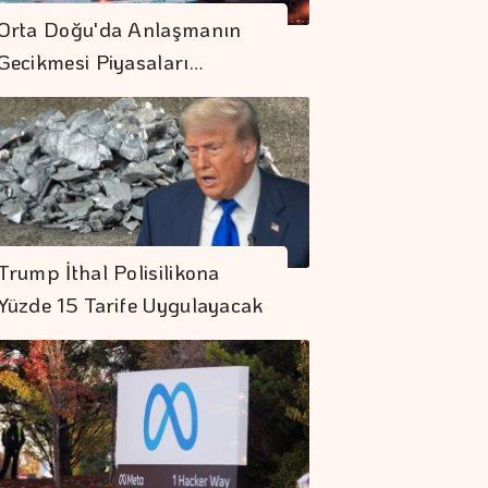
Orta Doğu'da Anlaşmanın
Gecikmesi Piyasaları…
Trump İthal Polisilikona
Yüzde 15 Tarife Uygulayacak
"Finansman Zinciri
Kırılırsa üretim