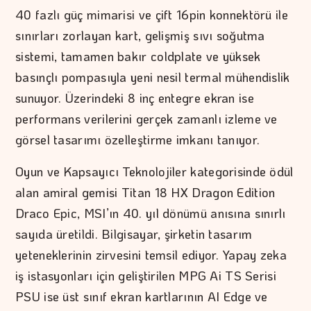
40 fazlı güç mimarisi ve çift 16pin konnektörü ile
sınırları zorlayan kart, gelişmiş sıvı soğutma
sistemi, tamamen bakır coldplate ve yüksek
basınçlı pompasıyla yeni nesil termal mühendislik
sunuyor. Üzerindeki 8 inç entegre ekran ise
performans verilerini gerçek zamanlı izleme ve
görsel tasarımı özelleştirme imkanı tanıyor.
Oyun ve Kapsayıcı Teknolojiler kategorisinde ödül
alan amiral gemisi Titan 18 HX Dragon Edition
Draco Epic, MSI’ın 40. yıl dönümü anısına sınırlı
sayıda üretildi. Bilgisayar, şirketin tasarım
yeteneklerinin zirvesini temsil ediyor. Yapay zeka
iş istasyonları için geliştirilen MPG Ai TS Serisi
PSU ise üst sınıf ekran kartlarının AI Edge ve