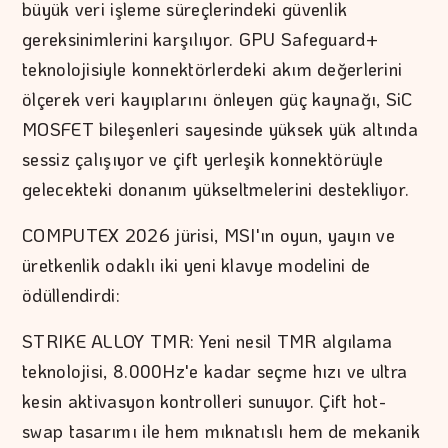
büyük veri işleme süreçlerindeki güvenlik
gereksinimlerini karşılıyor. GPU Safeguard+
teknolojisiyle konnektörlerdeki akım değerlerini
ölçerek veri kayıplarını önleyen güç kaynağı, SiC
MOSFET bileşenleri sayesinde yüksek yük altında
sessiz çalışıyor ve çift yerleşik konnektörüyle
gelecekteki donanım yükseltmelerini destekliyor.
COMPUTEX 2026 jürisi, MSI'ın oyun, yayın ve
üretkenlik odaklı iki yeni klavye modelini de
ödüllendirdi:
STRIKE ALLOY TMR: Yeni nesil TMR algılama
teknolojisi, 8.000Hz'e kadar seçme hızı ve ultra
kesin aktivasyon kontrolleri sunuyor. Çift hot-
swap tasarımı ile hem mıknatıslı hem de mekanik