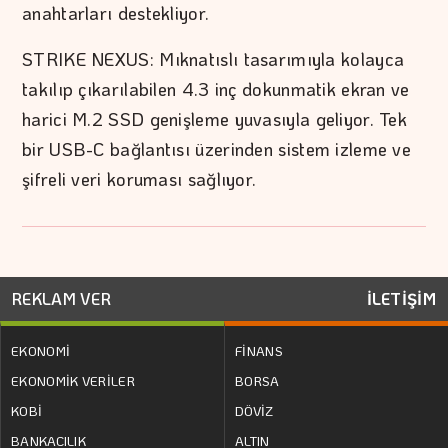
anahtarları destekliyor.
STRIKE NEXUS: Mıknatıslı tasarımıyla kolayca
takılıp çıkarılabilen 4.3 inç dokunmatik ekran ve
harici M.2 SSD genişleme yuvasıyla geliyor. Tek
bir USB-C bağlantısı üzerinden sistem izleme ve
şifreli veri koruması sağlıyor.
REKLAM VER
İLETİŞİM
EKONOMİ
FİNANS
EKONOMİK VERİLER
BORSA
KOBİ
DÖVİZ
BANKACILIK
ALTIN