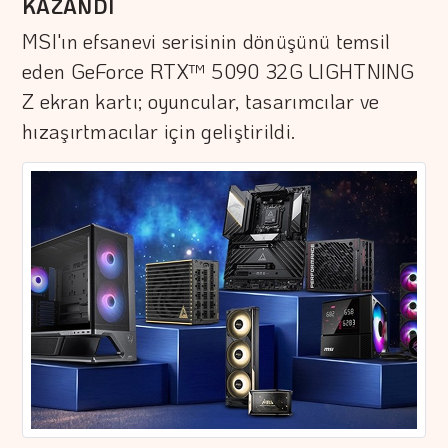
KAZANDI
MSI'ın efsanevi serisinin dönüşünü temsil
eden GeForce RTX™ 5090 32G LIGHTNING
Z ekran kartı; oyuncular, tasarımcılar ve
hızaşırtmacılar için geliştirildi.