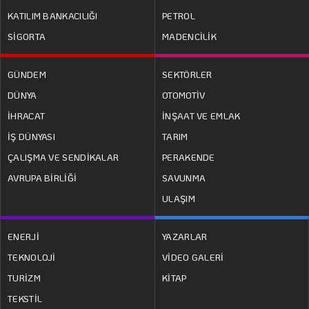
KATILIM BANKACILIĞI
PETROL
SİGORTA
MADENCİLİK
GÜNDEM
SEKTÖRLER
DÜNYA
OTOMOTİV
İHRACAT
İNŞAAT VE EMLAK
İŞ DÜNYASI
TARIM
ÇALIŞMA VE SENDİKALAR
PERAKENDE
AVRUPA BİRLİĞİ
SAVUNMA
ULAŞIM
ENERJİ
YAZARLAR
TEKNOLOJİ
VİDEO GALERİ
TURİZM
KİTAP
TEKSTİL