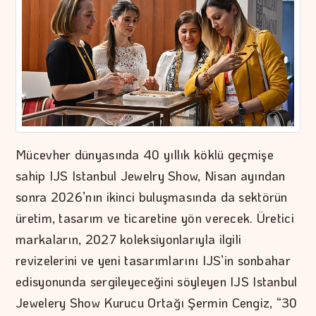
Mücevher dünyasında 40 yıllık köklü geçmişe
sahip IJS Istanbul Jewelry Show, Nisan ayından
sonra 2026’nın ikinci buluşmasında da sektörün
üretim, tasarım ve ticaretine yön verecek. Üretici
markaların, 2027 koleksiyonlarıyla ilgili
revizelerini ve yeni tasarımlarını IJS’in sonbahar
edisyonunda sergileyeceğini söyleyen IJS Istanbul
Jewelery Show Kurucu Ortağı Şermin Cengiz, “30