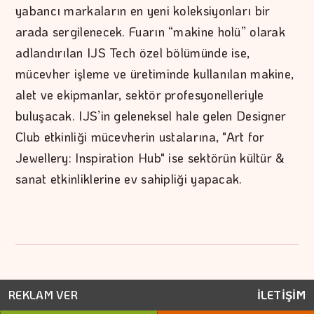
yabancı markaların en yeni koleksiyonları bir
arada sergilenecek. Fuarın “makine holü” olarak
adlandırılan IJS Tech özel bölümünde ise,
mücevher işleme ve üretiminde kullanılan makine,
alet ve ekipmanlar, sektör profesyonelleriyle
buluşacak. IJS’in geleneksel hale gelen Designer
Club etkinliği mücevherin ustalarına, "Art for
Jewellery: Inspiration Hub" ise sektörün kültür &
sanat etkinliklerine ev sahipliği yapacak.
REKLAM VER
İLETİŞİM