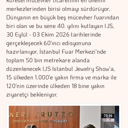
küresel mücevher ticaretinin en önemli
merkezlerinden birisi olmayı sürdürüyor.
Dünyanın en büyük beş mücevher fuarından
biri olan ve bu sene 40. yılını kutlayan IJS,
30 Eylül - 03 Ekim 2026 tarihlerinde
gerçekleşecek 60'ıncı edisyonuna
hazırlanıyor. İstanbul Fuar Merkezi'nde
toplam 50 bin metrekare alanda
düzenlenecek IJS Istanbul Jewelry Show'a,
15 ülkeden 1.000'e yakın firma ve marka ile
120'nin üzerinde ülkeden 18 bine yakın
ziyaretçi bekleniyor.