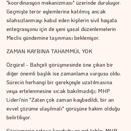
"koordinasyon mekanizması" üzerinde duruluyor.
Geçmişte terör eylemlerine katılmış ancak
silahsızlanmayı kabul eden kişilerin sivil hayata
entegrasyonu için de yeni yasal düzenlemelerin
Meclis gündemine taşınması bekleniyor.
ZAMAN KAYBINA TAHAMMÜL YOK
Özgürel - Bahçeli görüşmesinde öne çıkan bir
diğer önemli başlık ise zamanlama vurgusu oldu.
Sürecin herhangi bir gerekçeyle uzatılmasına
veya ertelenmesine sıcak bakılmadığı; MHP
Lideri'nin "Zaten çok zaman kaybedildi, bir an
evvel çözüme ulaşılmalı" görüşüne hakim olduğu
belirtiliyor.
Görüşmenin ortaya koyduğu en net tablo; MHP