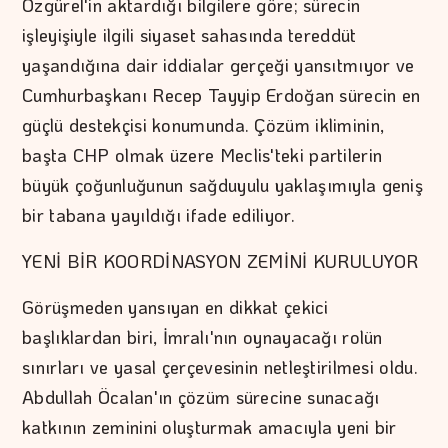
Özgürel'in aktardığı bilgilere göre; sürecin
işleyişiyle ilgili siyaset sahasında tereddüt
yaşandığına dair iddialar gerçeği yansıtmıyor ve
Cumhurbaşkanı Recep Tayyip Erdoğan sürecin en
güçlü destekçisi konumunda. Çözüm ikliminin,
başta CHP olmak üzere Meclis'teki partilerin
büyük çoğunluğunun sağduyulu yaklaşımıyla geniş
bir tabana yayıldığı ifade ediliyor.
YENİ BİR KOORDİNASYON ZEMİNİ KURULUYOR
Görüşmeden yansıyan en dikkat çekici
başlıklardan biri, İmralı'nın oynayacağı rolün
sınırları ve yasal çerçevesinin netleştirilmesi oldu.
Abdullah Öcalan'ın çözüm sürecine sunacağı
katkının zeminini oluşturmak amacıyla yeni bir