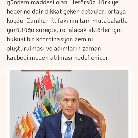
gündem maddesi olan "Terörsüz Türkiye"
hedefine dair dikkat çeken detayları ortaya
koydu. Cumhur İttifakı'nın tam mutabakatla
yürüttüğü süreçte, rol alacak aktörler için
hukuki bir koordinasyon zemini
oluşturulması ve adımların zaman
kaybedilmeden atılması hedefleniyor.