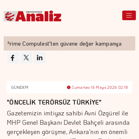
Prime Computest'ten güvene değer kampanya
GÜNDEM
Cumartesi 16 Mayıs 2026 02:18
"ÖNCELİK TERÖRSÜZ TÜRKİYE"
Gazetemizin imtiyaz sahibi Avni Özgürel ile
MHP Genel Başkanı Devlet Bahçeli arasında
gerçekleşen görüşme, Ankara'nın en önemli