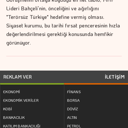
Lideri Bahçeli’nin, önceliğini ve ağırlığını
"Terörsüz Türkiye" hedefine vermiş olması.
Siyaset kurumu, bu tarihi fırsat penceresinin hızla
değerlendirilmesi gerektiği konusunda hemfikir
görünüyor.
REKLAM VER
İLETİŞİM
EKONOMİ
FİNANS
EKONOMİK VERİLER
BORSA
KOBİ
DÖVİZ
BANKACILIK
ALTIN
KATILIM BANKACILIĞI
PETROL