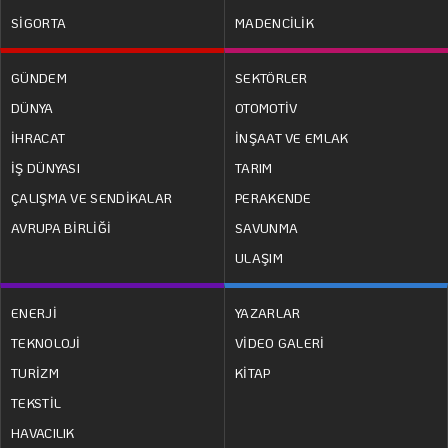
SİGORTA
MADENCİLİK
GÜNDEM
SEKTÖRLER
DÜNYA
OTOMOTİV
İHRACAT
İNŞAAT VE EMLAK
İŞ DÜNYASI
TARIM
ÇALIŞMA VE SENDİKALAR
PERAKENDE
AVRUPA BİRLİĞİ
SAVUNMA
ULAŞIM
ENERJİ
YAZARLAR
TEKNOLOJİ
VİDEO GALERİ
TURİZM
KİTAP
TEKSTİL
HAVACILIK