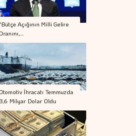
"Bütçe Açığının Milli Gelire
Oranını,…
Otomotiv İhracatı Temmuzda
3,6 Milyar Dolar Oldu