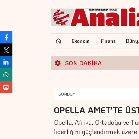
Ekonomi
Finans
Düny
SON DAKİKA
GÜNDEM
OPELLA AMET'TE ÜS
Opella, Afrika, Ortadoğu ve T
liderliğini güçlendirmek üzer