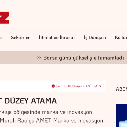
a
Sektörler
İthalat ve İhracat
İş Dünyası
Kültü
Borsa günü yükselişle tamamladı
Cuma 08 Mayıs 2026 09:26
ABO
T DÜZEY ATAMA
ürkiye bölgesinde marka ve inovasyon
e Murali Rao'yu AMET Marka ve İnovasyon