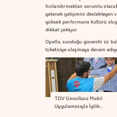
hızlandırmaktan sorumlu olacak.
yetenek gelişimini destekleyen 
yüksek performans kültürü oluş
dikkat çekiyor.
Opella, sunduğu güvenilir öz ba
tüketiciye ulaşmaya devam ediyo
TDV Gönüllüsü Mobil
Uygulamasıyla İyilik…