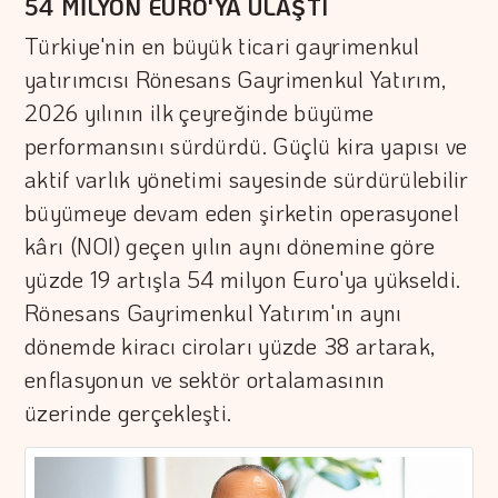
54 MİLYON EURO'YA ULAŞTI
Türkiye'nin en büyük ticari gayrimenkul
yatırımcısı Rönesans Gayrimenkul Yatırım,
2026 yılının ilk çeyreğinde büyüme
performansını sürdürdü. Güçlü kira yapısı ve
aktif varlık yönetimi sayesinde sürdürülebilir
büyümeye devam eden şirketin operasyonel
kârı (NOI) geçen yılın aynı dönemine göre
yüzde 19 artışla 54 milyon Euro'ya yükseldi.
Rönesans Gayrimenkul Yatırım'ın aynı
dönemde kiracı ciroları yüzde 38 artarak,
enflasyonun ve sektör ortalamasının
üzerinde gerçekleşti.