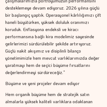
çalışmalarımızla portföyümüzün performansını
desteklemeye devam ediyoruz. 2026 yılına güçlü
bir başlangıç yaptık. Operasyonel kârlılığımızı çift
haneli büyütürken, yüksek doluluk oranımızı
koruduk. Enflasyona endeksli ve kiracı
performansına bağlı kira modelimiz sayesinde
gelirlerimizi sürdürülebilir şekilde artırıyoruz.
Güçlü nakit akışımız ve disiplinli bilanço
yönetimimizle hem mevcut varlıklarımızda değer
yaratmayı hem de seçici büyüme fırsatlarını
değerlendirmeyi sürdüreceğiz.”
Büyüme ve yeni projeler devam ediyor
Hem organik büyüme hem de stratejik satın
almalarla yüksek kaliteli varlıklara odaklanan