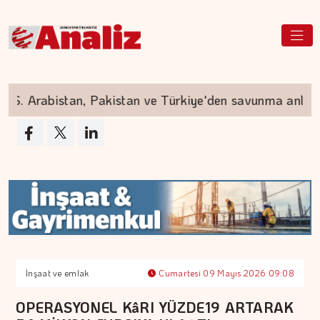
. Arabistan, Pakistan ve Türkiye'den savunma anlaşma
İnşaat ve emlak
Cumartesi 09 Mayıs 2026 09:08
OPERASYONEL KâRI YÜZDE19 ARTARAK