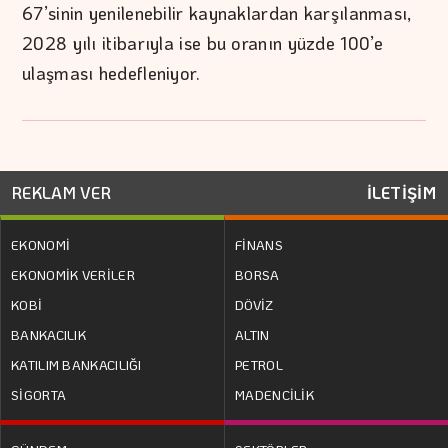
67’sinin yenilenebilir kaynaklardan karşılanması,
2028 yılı itibarıyla ise bu oranın yüzde 100’e
ulaşması hedefleniyor.
REKLAM VER
İLETİŞİM
EKONOMİ
FİNANS
EKONOMİK VERİLER
BORSA
KOBİ
DÖVİZ
BANKACILIK
ALTIN
KATILIM BANKACILIĞI
PETROL
SİGORTA
MADENCİLİK