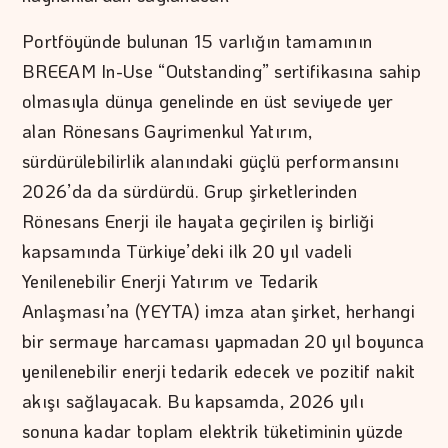
Portföyünde bulunan 15 varlığın tamamının
BREEAM In-Use “Outstanding” sertifikasına sahip
olmasıyla dünya genelinde en üst seviyede yer
alan Rönesans Gayrimenkul Yatırım,
sürdürülebilirlik alanındaki güçlü performansını
2026’da da sürdürdü. Grup şirketlerinden
Rönesans Enerji ile hayata geçirilen iş birliği
kapsamında Türkiye’deki ilk 20 yıl vadeli
Yenilenebilir Enerji Yatırım ve Tedarik
Anlaşması’na (YEYTA) imza atan şirket, herhangi
bir sermaye harcaması yapmadan 20 yıl boyunca
yenilenebilir enerji tedarik edecek ve pozitif nakit
akışı sağlayacak. Bu kapsamda, 2026 yılı
sonuna kadar toplam elektrik tüketiminin yüzde