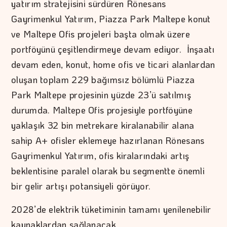
yatırım stratejisini sürdüren Rönesans
Gayrimenkul Yatırım, Piazza Park Maltepe konut
ve Maltepe Ofis projeleri başta olmak üzere
portföyünü çeşitlendirmeye devam ediyor. İnşaatı
devam eden, konut, home ofis ve ticari alanlardan
oluşan toplam 229 bağımsız bölümlü Piazza
Park Maltepe projesinin yüzde 23’ü satılmış
durumda. Maltepe Ofis projesiyle portföyüne
yaklaşık 32 bin metrekare kiralanabilir alana
sahip A+ ofisler eklemeye hazırlanan Rönesans
Gayrimenkul Yatırım, ofis kiralarındaki artış
beklentisine paralel olarak bu segmentte önemli
bir gelir artışı potansiyeli görüyor.
2028’de elektrik tüketiminin tamamı yenilenebilir
kaynaklardan sağlanacak