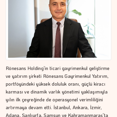
Rönesans Holding’in ticari gayrimenkul geliştirme
ve yatırım şirketi Rönesans Gayrimenkul Yatırım,
portföyündeki yüksek doluluk oranı, güçlü kiracı
karması ve dinamik varlık yönetimi yaklaşımıyla
yılın ilk çeyreğinde de operasyonel verimliliğini
artırmaya devam etti. İstanbul, Ankara, İzmir,
Adana, Şanlıurfa, Samsun ve Kahramanmaraş’ta