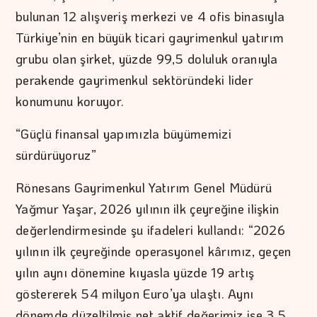
bulunan 12 alışveriş merkezi ve 4 ofis binasıyla
Türkiye’nin en büyük ticari gayrimenkul yatırım
grubu olan şirket, yüzde 99,5 doluluk oranıyla
perakende gayrimenkul sektöründeki lider
konumunu koruyor.
“Güçlü finansal yapımızla büyümemizi
sürdürüyoruz”
Rönesans Gayrimenkul Yatırım Genel Müdürü
Yağmur Yaşar, 2026 yılının ilk çeyreğine ilişkin
değerlendirmesinde şu ifadeleri kullandı: “2026
yılının ilk çeyreğinde operasyonel kârımız, geçen
yılın aynı dönemine kıyasla yüzde 19 artış
göstererek 54 milyon Euro’ya ulaştı. Aynı
dönemde düzeltilmiş net aktif değerimiz ise 3,5