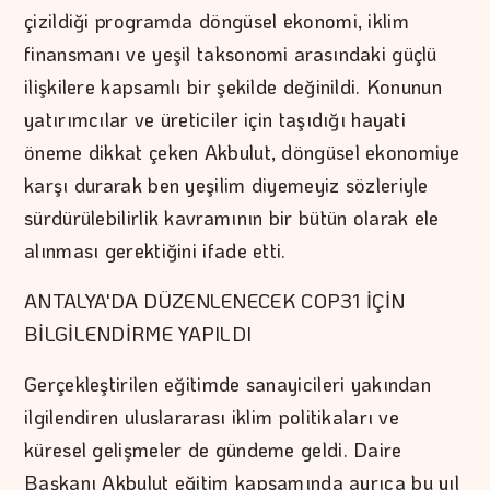
çizildiği programda döngüsel ekonomi, iklim
finansmanı ve yeşil taksonomi arasındaki güçlü
ilişkilere kapsamlı bir şekilde değinildi. Konunun
yatırımcılar ve üreticiler için taşıdığı hayati
öneme dikkat çeken Akbulut, döngüsel ekonomiye
karşı durarak ben yeşilim diyemeyiz sözleriyle
sürdürülebilirlik kavramının bir bütün olarak ele
alınması gerektiğini ifade etti.
ANTALYA'DA DÜZENLENECEK COP31 İÇİN
BİLGİLENDİRME YAPILDI
Gerçekleştirilen eğitimde sanayicileri yakından
ilgilendiren uluslararası iklim politikaları ve
küresel gelişmeler de gündeme geldi. Daire
Başkanı Akbulut eğitim kapsamında ayrıca bu yıl