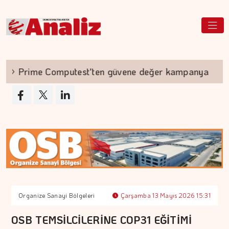
Prime Computest'ten güvene değer kampanya
Organize Sanayi Bölgeleri
Çarşamba 13 Mayıs 2026 15:31
OSB TEMSİLCİLERİNE COP31 EĞİTİMİ