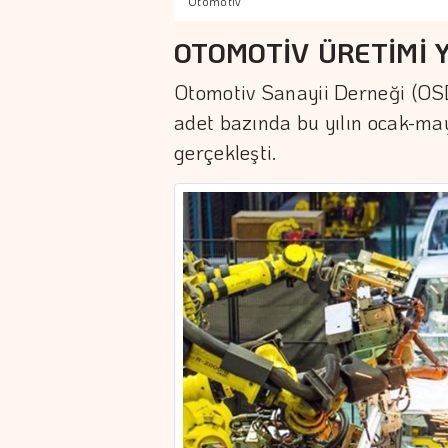
Otomotiv
OTOMOTİV ÜRETİMİ 
Otomotiv Sanayii Derneği (OSD)
adet bazında bu yılın ocak-ma
gerçekleşti.