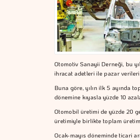
Otomotiv Sanayii Derneği, bu yı
ihracat adetleri ile pazar verileri
Buna göre, yılın ilk 5 ayında to
dönemine kıyasla yüzde 10 azala
Otomobil üretimi de yüzde 20 ge
üretimiyle birlikte toplam üretim
Ocak-mayıs döneminde ticari ar