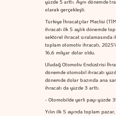
yüzde 5 arttı. Aynı dönemde tra
olarak gerçekleşti.
Türkiye İhracatçılar Meclisi (Tİ
ihracatı ilk 5 aylık dönemde top
sektörel ihracat sıralamasında 
toplam otomotiv ihracatı, 2025'
16,6 milyar dolar oldu.
Uludağ Otomotiv Endüstrisi İhraca
dönemde otomobil ihracatı yüzd
dönemde dolar bazında ana sanay
ihracatı da yüzde 3 arttı.
- Otomobilde yerli payı yüzde 3
Yılın ilk 5 ayında toplam pazar