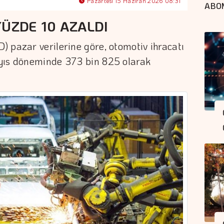
Pazartesi 15 Haziran 2026 08:31
ABO
YÜZDE 10 AZALDI
 pazar verilerine göre, otomotiv ihracatı
yıs döneminde 373 bin 825 olarak