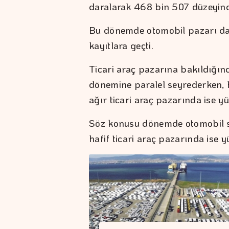
daralarak 468 bin 507 düzeyind
Bu dönemde otomobil pazarı da
kayıtlara geçti.
Ticari araç pazarına bakıldığında
dönemine paralel seyrederken, 
ağır ticari araç pazarında ise y
Söz konusu dönemde otomobil sa
hafif ticari araç pazarında ise 