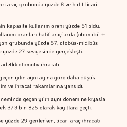
ari araç grubunda yüzde 8 ve hafif ticari
.
n kapasite kullanım oranı yüzde 61 oldu.
lanım oranları hafif araçlarda (otomobil +
amyon grubunda yüzde 57, otobüs-midibüs
 yüzde 27 seviyesinde gerçekleşti.
 adetlik otomotiv ihracatı
geçen yılın aynı ayına göre daha düşük
tim ve ihracat rakamlarına yansıdı.
öneminde geçen yılın aynı dönemine kıyasla
ek 373 bin 825 olarak kayıtlara geçti.
 yüzde 29 gerilerken, ticari araç ihracatı