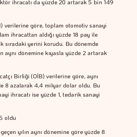
ktör ihracatı da yüzde 20 artarak 5 bin 149
M) verilerine göre, toplam otomotiv sanayi
lam ihracattan aldığı yüzde 18 pay ile
ilk sıradaki yerini korudu. Bu dönemde
in aynı dönemine kıyasla yüzde 2 artarak
tçı Birliği (OİB) verilerine göre, aynı
e 8 azalarak 4,4 milyar dolar oldu. Bu
i ihracatı ise yüzde 1, tedarik sanayi
5 oldu
, geçen yılın aynı dönemine göre yüzde 8