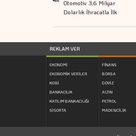
Otomotiv 3,6 Milyar
Dolarlık İhracatla İlk
Sırada…
REKLAM VER
EKONOMİ
FİNANS
EKONOMİK VERİLER
BORSA
KOBİ
DÖVİZ
BANKACILIK
ALTIN
KATILIM BANKACILIĞI
PETROL
SİGORTA
MADENCİLİK