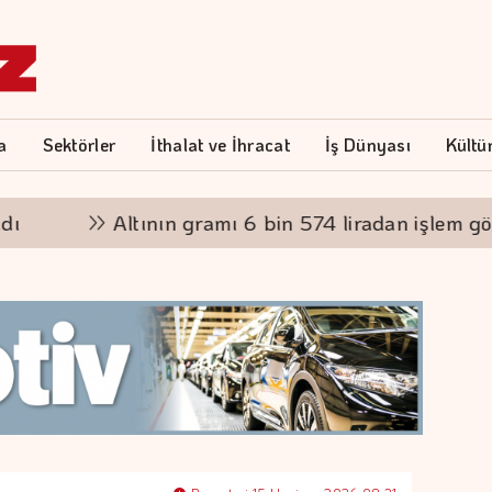
a
Sektörler
İthalat ve İhracat
İş Dünyası
Kültü
Altının gramı 6 bin 574 liradan işlem görüyor