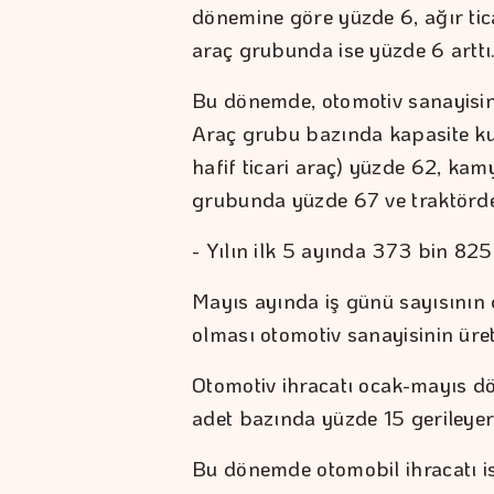
dönemine göre yüzde 6, ağır tic
araç grubunda ise yüzde 6 arttı
Bu dönemde, otomotiv sanayisini
Araç grubu bazında kapasite kul
hafif ticari araç) yüzde 62, k
grubunda yüzde 67 ve traktörde
- Yılın ilk 5 ayında 373 bin 825
Mayıs ayında iş günü sayısının 
olması otomotiv sanayisinin üre
Otomotiv ihracatı ocak-mayıs d
adet bazında yüzde 15 gerileyer
Bu dönemde otomobil ihracatı ise