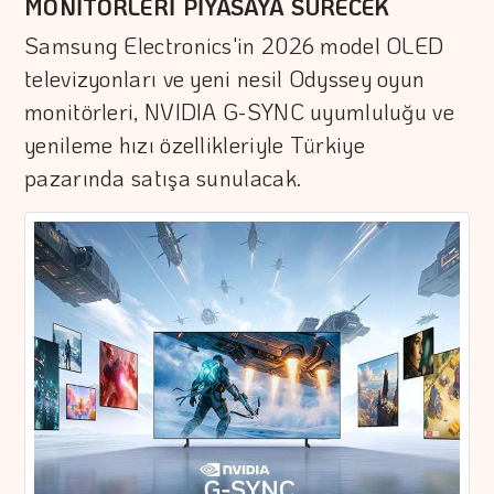
MONİTÖRLERİ PİYASAYA SÜRECEK
Samsung Electronics'in 2026 model OLED
televizyonları ve yeni nesil Odyssey oyun
monitörleri, NVIDIA G-SYNC uyumluluğu ve
yenileme hızı özellikleriyle Türkiye
pazarında satışa sunulacak.