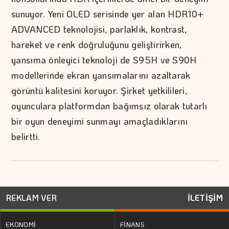
sunuyor. Yeni OLED serisinde yer alan HDR10+
ADVANCED teknolojisi, parlaklık, kontrast,
hareket ve renk doğruluğunu geliştirirken,
yansıma önleyici teknoloji de S95H ve S90H
modellerinde ekran yansımalarını azaltarak
görüntü kalitesini koruyor. Şirket yetkilileri,
oyunculara platformdan bağımsız olarak tutarlı
bir oyun deneyimi sunmayı amaçladıklarını
belirtti.
REKLAM VER
İLETİŞİM
EKONOMİ
FİNANS