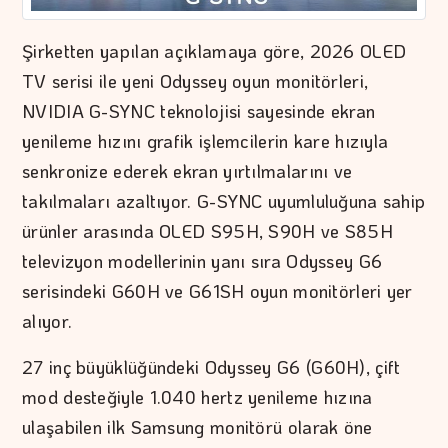
Şirketten yapılan açıklamaya göre, 2026 OLED
TV serisi ile yeni Odyssey oyun monitörleri,
NVIDIA G-SYNC teknolojisi sayesinde ekran
yenileme hızını grafik işlemcilerin kare hızıyla
senkronize ederek ekran yırtılmalarını ve
takılmaları azaltıyor. G-SYNC uyumluluğuna sahip
ürünler arasında OLED S95H, S90H ve S85H
televizyon modellerinin yanı sıra Odyssey G6
serisindeki G60H ve G61SH oyun monitörleri yer
alıyor.
27 inç büyüklüğündeki Odyssey G6 (G60H), çift
mod desteğiyle 1.040 hertz yenileme hızına
ulaşabilen ilk Samsung monitörü olarak öne