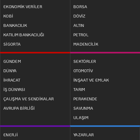
EKONOMİK VERİLER
BORSA
KOBİ
DÖVİZ
BANKACILIK
ALTIN
KATILIM BANKACILIĞI
PETROL
SİGORTA
MADENCİLİK
GÜNDEM
SEKTÖRLER
DÜNYA
OTOMOTİV
İHRACAT
İNŞAAT VE EMLAK
İŞ DÜNYASI
TARIM
ÇALIŞMA VE SENDİKALAR
PERAKENDE
AVRUPA BİRLİĞİ
SAVUNMA
ULAŞIM
ENERJİ
YAZARLAR