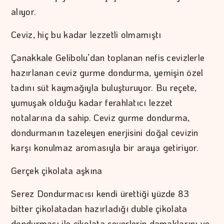
alıyor.
Ceviz, hiç bu kadar lezzetli olmamıştı
Çanakkale Gelibolu’dan toplanan nefis cevizlerle
hazırlanan ceviz gurme dondurma, yemişin özel
tadını süt kaymağıyla buluşturuyor. Bu reçete,
yumuşak olduğu kadar ferahlatıcı lezzet
notalarına da sahip. Ceviz gurme dondurma,
dondurmanın tazeleyen enerjisini doğal cevizin
karşı konulmaz aromasıyla bir araya getiriyor.
Gerçek çikolata aşkına
Serez Dondurmacısı kendi ürettiği yüzde 83
bitter çikolatadan hazırladığı duble çikolata
dondurması ile çikolata severlerin damaklarını ve