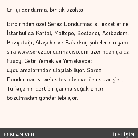
En iyi dondurma, bir tık uzakta
Birbirinden özel Serez Dondurmacısı lezzetlerine
İstanbul’da Kartal, Maltepe, Bostancı, Acıbadem,
Kozyatağı, Ataşehir ve Bakırköy şubelerinin yanı
sıra www.serezdondurmacisi.com üzerinden ya da
Fuudy, Getir Yemek ve Yemeksepeti
uygulamalarından ulaşılabiliyor. Serez
Dondurmacısı web sitesinden verilen siparişler,
Türkiye’nin dört bir yanına soğuk zincir
bozulmadan gönderilebiliyor.
REKLAM VER
İLETİŞİM