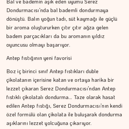
Bal ve bademin aşık eden uyumu Serez
Dondurmacısı’nda bal bademli dondurmaya
dönüştü. Balın yoğun tadı, süt kaymağı ile güçlü
bir aroma oluştururken çıtır çıtır ağza gelen
badem parçacıkları da bu aromanın yıldız
oyuncusu olmayı başarıyor.
Antep fıstığının yeni favorisi
Boz iç birinci sınıf Antep fıstıkları duble
çikolatanın içerisine katan ve ortaya harika bir
lezzet çıkaran Serez Dondurmacısı’ndan Antep
fıstıklı çikolatalı dondurma… Taze olarak hasat
edilen Antep fıstığı, Serez Dondurmacısı’nın kendi
özel formülü olan çikolata ile buluşarak dondurma
aşıklarını lezzet yolcuğuna çıkarıyor.