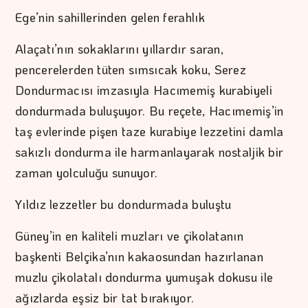
Ege’nin sahillerinden gelen ferahlık
Alaçatı’nın sokaklarını yıllardır saran,
pencerelerden tüten sımsıcak koku, Serez
Dondurmacısı imzasıyla Hacımemiş kurabiyeli
dondurmada buluşuyor. Bu reçete, Hacımemiş’in
taş evlerinde pişen taze kurabiye lezzetini damla
sakızlı dondurma ile harmanlayarak nostaljik bir
zaman yolculuğu sunuyor.
Yıldız lezzetler bu dondurmada buluştu
Güney’in en kaliteli muzları ve çikolatanın
başkenti Belçika’nın kakaosundan hazırlanan
muzlu çikolatalı dondurma yumuşak dokusu ile
ağızlarda eşsiz bir tat bırakıyor.