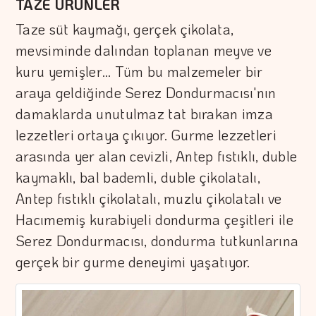
TAZE ÜRÜNLER
Taze süt kaymağı, gerçek çikolata,
mevsiminde dalından toplanan meyve ve
kuru yemişler… Tüm bu malzemeler bir
araya geldiğinde Serez Dondurmacısı'nın
damaklarda unutulmaz tat bırakan imza
lezzetleri ortaya çıkıyor. Gurme lezzetleri
arasında yer alan cevizli, Antep fıstıklı, duble
kaymaklı, bal bademli, duble çikolatalı,
Antep fıstıklı çikolatalı, muzlu çikolatalı ve
Hacımemiş kurabiyeli dondurma çeşitleri ile
Serez Dondurmacısı, dondurma tutkunlarına
gerçek bir gurme deneyimi yaşatıyor.