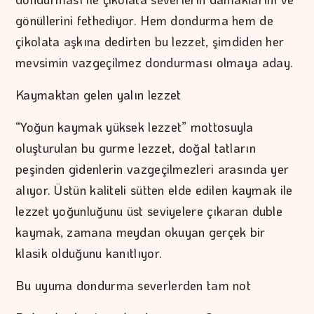
gönüllerini fethediyor. Hem dondurma hem de
çikolata aşkına dedirten bu lezzet, şimdiden her
mevsimin vazgeçilmez dondurması olmaya aday.
Kaymaktan gelen yalın lezzet
“Yoğun kaymak yüksek lezzet” mottosuyla
oluşturulan bu gurme lezzet, doğal tatların
peşinden gidenlerin vazgeçilmezleri arasında yer
alıyor. Üstün kaliteli sütten elde edilen kaymak ile
lezzet yoğunluğunu üst seviyelere çıkaran duble
kaymak, zamana meydan okuyan gerçek bir
klasik olduğunu kanıtlıyor.
Bu uyuma dondurma severlerden tam not